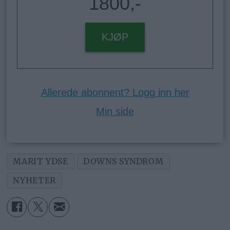
1800,-
KJØP
Allerede abonnent? Logg inn her
Min side
MARIT YDSE
DOWNS SYNDROM
NYHETER