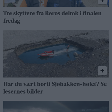
Tre skyttere fra Røros deltok i finalen
fredag
Har du vært borti Sjøbakken-hølet? Se
lesernes bilder.