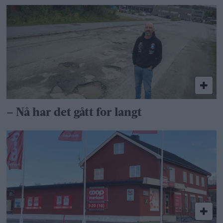
– Nå har det gått for langt