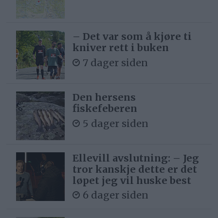
– Det var som å kjøre ti
kniver rett i buken
7 dager siden
Den hersens
fiskefeberen
5 dager siden
Ellevill avslutning: – Jeg
tror kanskje dette er det
løpet jeg vil huske best
6 dager siden