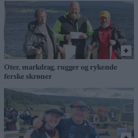
Oter, markdrag, rugger og rykende
ferske skrøner