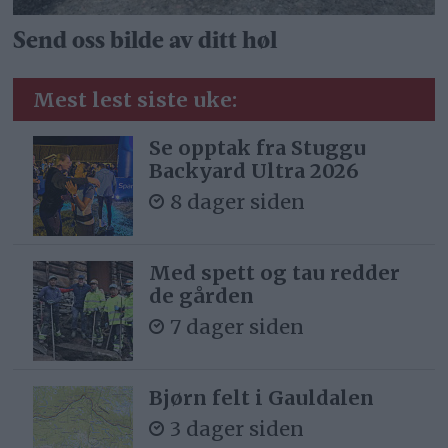
Send oss bilde av ditt høl
Mest lest siste uke:
Se opptak fra Stuggu
Backyard Ultra 2026
8 dager siden
Med spett og tau redder
de gården
7 dager siden
Bjørn felt i Gauldalen
3 dager siden