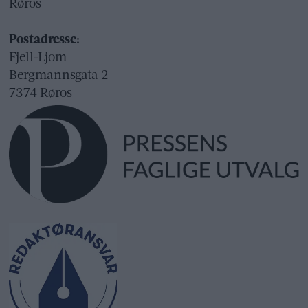
Røros
Postadresse:
Fjell-Ljom
Bergmannsgata 2
7374 Røros