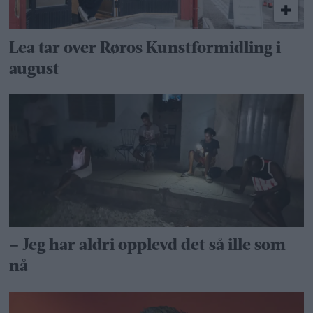
Lea tar over Røros Kunstformidling i
august
– Jeg har aldri opplevd det så ille som
nå