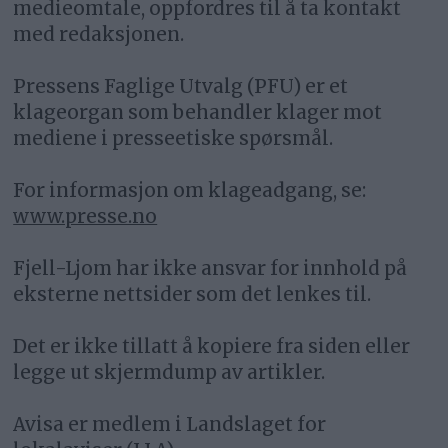
medieomtale, oppfordres til å ta kontakt
med redaksjonen.
Pressens Faglige Utvalg (PFU) er et
klageorgan som behandler klager mot
mediene i presseetiske spørsmål.
For informasjon om klageadgang, se:
www.presse.no
Fjell-Ljom har ikke ansvar for innhold på
eksterne nettsider som det lenkes til.
Det er ikke tillatt å kopiere fra siden eller
legge ut skjermdump av artikler.
Avisa er medlem i Landslaget for