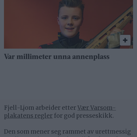
Var millimeter unna annenplass
Fjell-Ljom arbeider etter
Vær Varsom-
plakatens regler
for god presseskikk.
Den som mener seg rammet av urettmessig