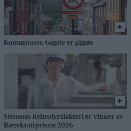
Kommunen: Gågate er gågate
Stensaas Reinsdyrslakteri er vinner av
Bærekraftprisen 2026