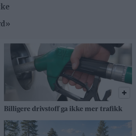
Billigere drivstoff ga ikke mer trafikk