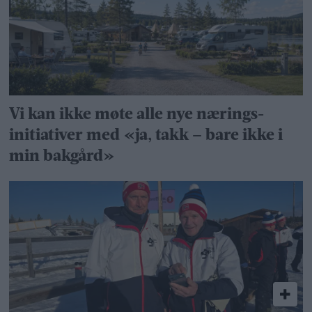
Vi kan ikke møte alle nye nærings­
initiativer med «ja, takk – bare ikke i
min bakgård»