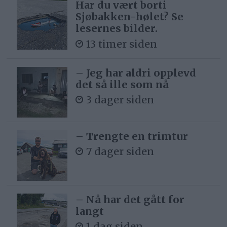
Har du vært borti
Sjøbakken-hølet? Se
lesernes bilder.
13 timer siden
– Jeg har aldri opplevd
det så ille som nå
3 dager siden
– Trengte en trimtur
7 dager siden
– Nå har det gått for
langt
1 dag siden