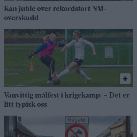
Kan juble over rekordstort NM-
overskudd
Vanvittig målfest i krigekamp: – Det er
litt typisk oss