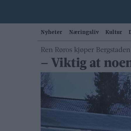
Nyheter
Næringsliv
Kultur
Ren Røros kjøper Bergstaden 
– Viktig at noe