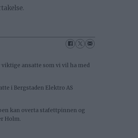
takelse.
r viktige ansatte som vi vil ha med
atte i Bergstaden Elektro AS
noen kan overta stafettpinnen og
er Holm.