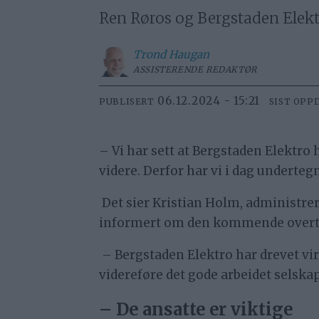
Ren Røros og Bergstaden Elekt
Trond
Haugan
ASSISTERENDE REDAKTØR
06.12.2024 - 15:21
PUBLISERT
SIST OPP
– Vi har sett at Bergstaden Elektro 
videre. Derfor har vi i dag underte
Det sier Kristian Holm, administrere
informert om den kommende overt
– Bergstaden Elektro har drevet vir
videreføre det gode arbeidet selska
– De ansatte er viktige