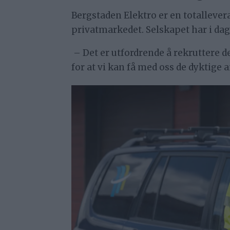
Bergstaden Elektro er en totallever
privatmarkedet. Selskapet har i dag f
– Det er utfordrende å rekruttere d
for at vi kan få med oss de dyktige 