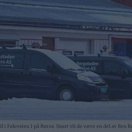
 i Faluveien 1 på Røros. Snart vil de være en del av Ren R