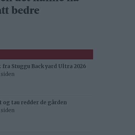
ått bedre
 fra Stuggu Backyard Ultra 2026
 siden
 og tau redder de gården
 siden