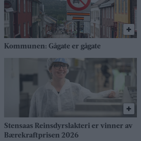
Kommunen: Gågate er gågate
Stensaas Reinsdyrslakteri er vinner av
Bærekraftprisen 2026