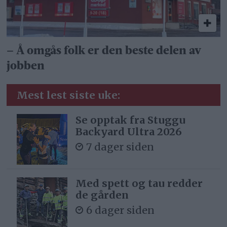
– Å omgås folk er den beste delen av
jobben
Mest lest siste uke:
Se opptak fra Stuggu
Backyard Ultra 2026
7 dager siden
Med spett og tau redder
de gården
6 dager siden