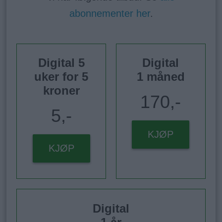
abonnementer her
.
Digital 5
Digital
uker for 5
1 måned
kroner
170,-
5,-
KJØP
KJØP
Digital