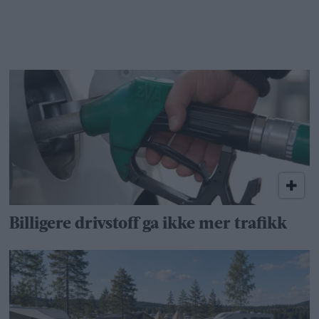
Billigere drivstoff ga ikke mer trafikk