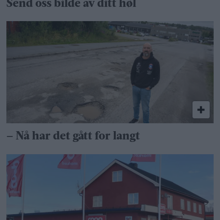
Send oss bilde av ditt høl
– Nå har det gått for langt