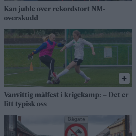
Kan juble over rekordstort NM-
overskudd
Vanvittig målfest i krigekamp: – Det er
litt typisk oss