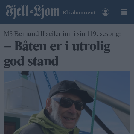
Bli abonnent
MS Fæmund II seiler inn i sin 119. sesong:
– Båten er i utrolig
god stand