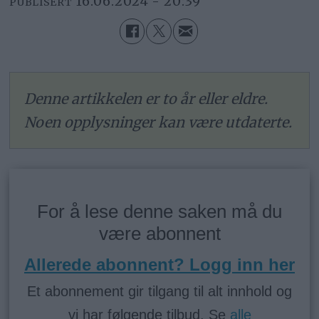
16.06.2024 - 20:39
PUBLISERT
Denne artikkelen er to år eller eldre.
Noen opplysninger kan være utdaterte.
For å lese denne saken må du
være abonnent
Allerede abonnent? Logg inn her
Et abonnement gir tilgang til alt innhold og
vi har følgende tilbud. Se
alle