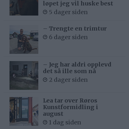
løpet jeg vil huske best
5 dager siden
– Trengte en trimtur
6 dager siden
– Jeg har aldri opplevd
det så ille som nå
2 dager siden
Lea tar over Røros
Kunstformidling i
august
1 dag siden