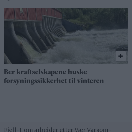
Ber kraftselskapene huske
forsyningssikkerhet til vinteren
Fjell-Ljom arbeider etter
Vær Varsom-