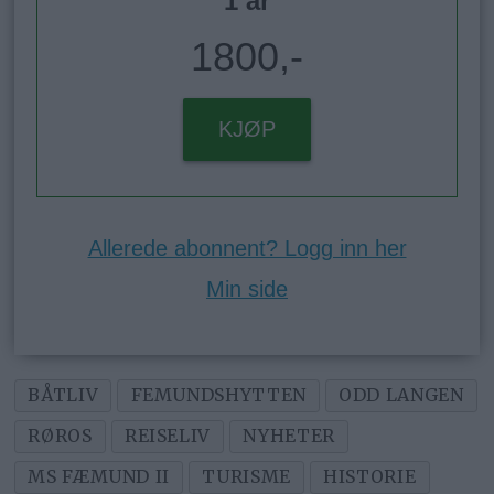
1 år
1800,-
KJØP
Allerede abonnent? Logg inn her
Min side
BÅTLIV
FEMUNDSHYTTEN
ODD LANGEN
RØROS
REISELIV
NYHETER
MS FÆMUND II
TURISME
HISTORIE