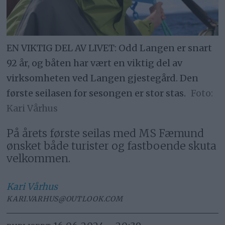
EN VIKTIG DEL AV LIVET: Odd Langen er snart
92 år, og båten har vært en viktig del av
virksomheten ved Langen gjestegård. Den
første seilasen for sesongen er stor stas.
Kari Vårhus
På årets første seilas med MS Fæmund
ønsket både turister og fastboende skuta
velkommen.
Kari
Vårhus
KARI.VARHUS@OUTLOOK.COM