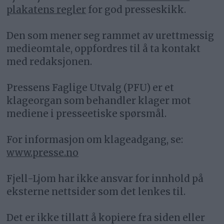
plakatens regler
for god presseskikk.
Den som mener seg rammet av urettmessig
medieomtale, oppfordres til å ta kontakt
med redaksjonen.
Pressens Faglige Utvalg (PFU) er et
klageorgan som behandler klager mot
mediene i presseetiske spørsmål.
For informasjon om klageadgang, se:
www.presse.no
Fjell-Ljom har ikke ansvar for innhold på
eksterne nettsider som det lenkes til.
Det er ikke tillatt å kopiere fra siden eller