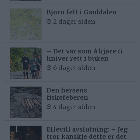
Bjørn felt i Gauldalen
2 dager siden
– Det var som å kjøre ti
kniver rett i buken
6 dager siden
Den hersens
fiskefeberen
4 dager siden
Ellevill avslutning: – Jeg
tror kanskje dette er det