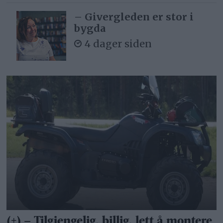
– Givergleden er stor i
bygda
4 dager siden