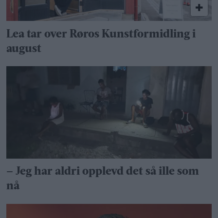
Lea tar over Røros Kunstformidling i
august
– Jeg har aldri opplevd det så ille som
nå