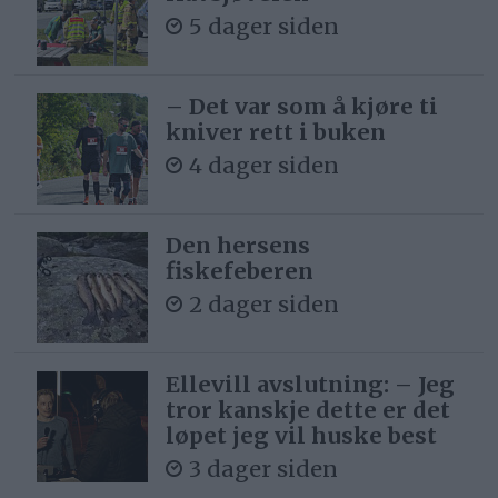
5 dager siden
– Det var som å kjøre ti
kniver rett i buken
4 dager siden
Den hersens
fiskefeberen
2 dager siden
Ellevill avslutning: – Jeg
tror kanskje dette er det
løpet jeg vil huske best
3 dager siden