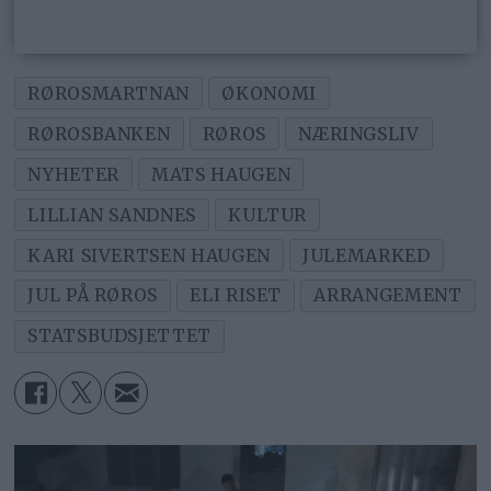
RØROSMARTNAN
ØKONOMI
RØROSBANKEN
RØROS
NÆRINGSLIV
NYHETER
MATS HAUGEN
LILLIAN SANDNES
KULTUR
KARI SIVERTSEN HAUGEN
JULEMARKED
JUL PÅ RØROS
ELI RISET
ARRANGEMENT
STATSBUDSJETTET