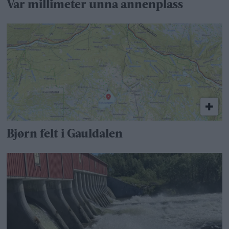
Var millimeter unna annenplass
Bjørn felt i Gauldalen