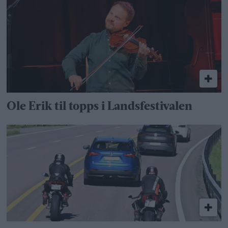
Ole Erik til topps i Landsfestivalen