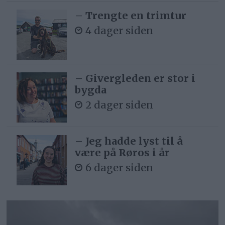
– Trengte en trimtur
4 dager siden
– Givergleden er stor i
bygda
2 dager siden
– Jeg hadde lyst til å
være på Røros i år
6 dager siden