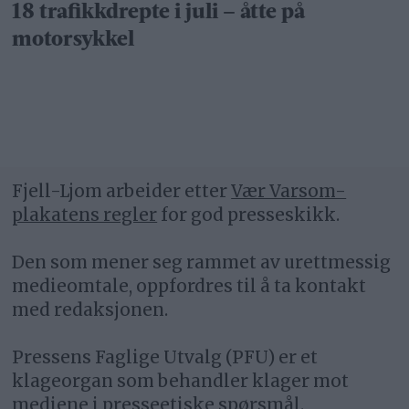
18 trafikkdrepte i juli – åtte på
motorsykkel
Fjell-Ljom arbeider etter
Vær Varsom-
plakatens regler
for god presseskikk.
Den som mener seg rammet av urettmessig
medieomtale, oppfordres til å ta kontakt
med redaksjonen.
Pressens Faglige Utvalg (PFU) er et
klageorgan som behandler klager mot
mediene i presseetiske spørsmål.