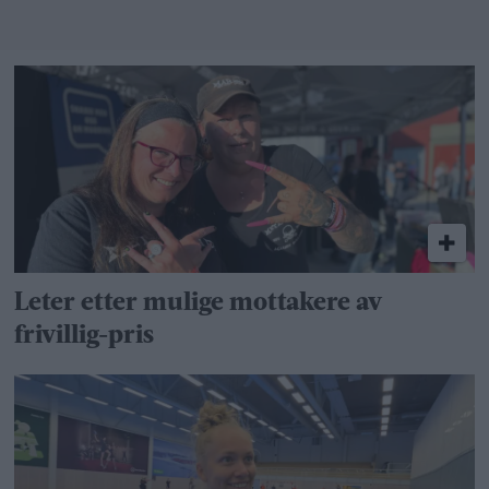
Leter etter mulige mottakere av
frivillig-pris