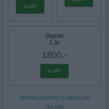
KJØP
Digital
1 år
1800,-
KJØP
Allerede abonnent? Logg inn her
Min side