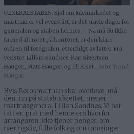
GENERALSTABEN: Sjøl om Julemarkedet og
martnan er vel overstått, er det travle dager for
generalen og staben hennes. – Nå må du ikke
få med alt rotet på kontoret, er den klare
ordren til fotografen, etterfulgt av latter. Fra
venstre: Lillian Sandnes, Kari Sivertsen
Haugen, Mats Haugen og Eli Riset.
Trond
Haugan
Hvis Rørosmartnan skal overleve, må
den inn på statsbudsjettet, mener
martnasgeneral Lillian Sandnes. Vi har
tatt en prat med henne om hvorfor
arrangøren ikke tjener penger, om
næringsliv, fulle folk og om rørosinger