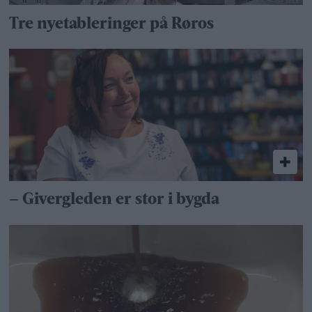
Tre nyetableringer på Røros
– Givergleden er stor i bygda