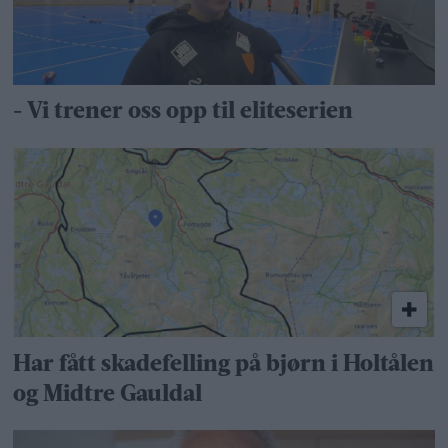
- Vi trener oss opp til eliteserien
Har fått skadefelling på bjørn i Holtålen
og Midtre Gauldal