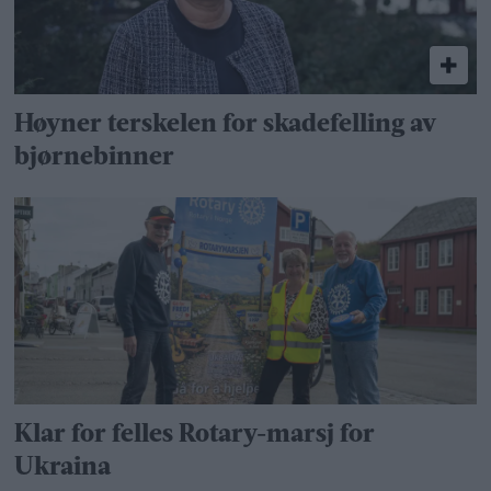
Høyner terskelen for skadefelling av
bjørnebinner
Klar for felles Rotary-marsj for
Ukraina