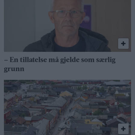
– En tillatelse må gjelde som særlig
grunn