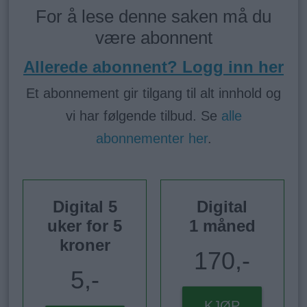
For å lese denne saken må du
være abonnent
Allerede abonnent? Logg inn her
Et abonnement gir tilgang til alt innhold og
vi har følgende tilbud. Se
alle
abonnementer her
.
Digital 5
Digital
uker for 5
1 måned
kroner
170,-
5,-
KJØP