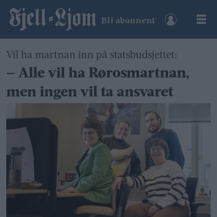
Bli abonnent
Vil ha martnan inn på statsbudsjettet:
– Alle vil ha Rørosmartnan,
men ingen vil ta ansvaret