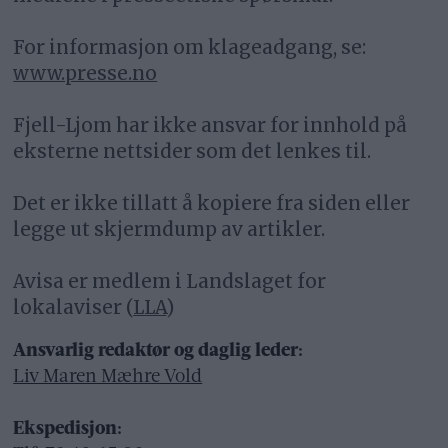
For informasjon om klageadgang, se:
www.presse.no
Fjell-Ljom har ikke ansvar for innhold på
eksterne nettsider som det lenkes til.
Det er ikke tillatt å kopiere fra siden eller
legge ut skjermdump av artikler.
Avisa er medlem i Landslaget for
lokalaviser (
LLA
)
Ansvarlig redaktør og daglig leder:
Liv Maren Mæhre Vold
Ekspedisjon: