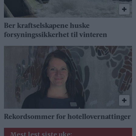
Ber kraftselskapene huske
forsyningssikkerhet til vinteren
Rekordsommer for hotellovernattinger
Mest lest siste uke: