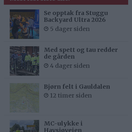
Se opptak fra Stuggu
Backyard Ultra 2026
5 dager siden
Med spett og tau redder
de gården
4 dager siden
Bjørn felt i Gauldalen
12 timer siden
MC-ulykke i
Havsjøveien