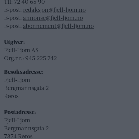
Tlf: 72 40 65 90
E-post:
redaksjon@fjell-ljom.no
E-post:
annonse@fjell-ljom.no
E-post:
abonnement@fjell-ljom.no
Utgiver:
Fjell-Ljom AS
Org.nr.: 945 225 742
Besøksadresse:
Fjell-Ljom
Bergmannsgata 2
Røros
Postadresse:
Fjell-Ljom
Bergmannsgata 2
7374 Røros