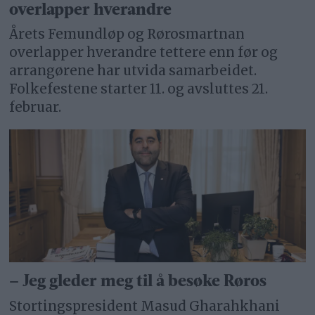
overlapper hverandre
Årets Femundløp og Rørosmartnan
overlapper hverandre tettere enn før og
arrangørene har utvida samarbeidet.
Folkefestene starter 11. og avsluttes 21.
februar.
– Jeg gleder meg til å besøke Røros
Stortingspresident Masud Gharahkhani