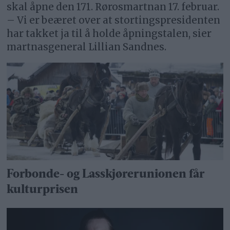
skal åpne den 171. Rørosmartnan 17. februar.
– Vi er beæret over at stortingspresidenten
har takket ja til å holde åpningstalen, sier
martnasgeneral Lillian Sandnes.
Forbonde- og Lasskjørerunionen får
kulturprisen