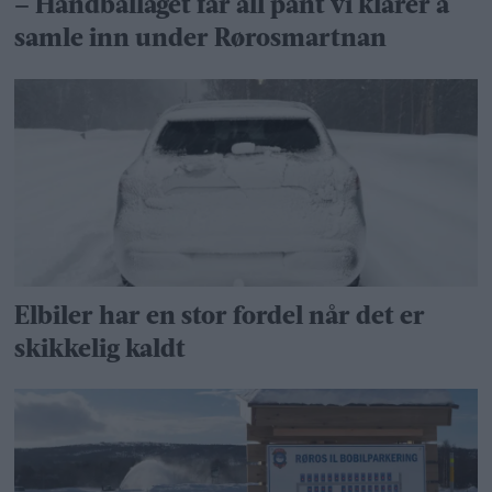
– Håndballaget får all pant vi klarer å
samle inn under Rørosmartnan
Elbiler har en stor fordel når det er
skikkelig kaldt