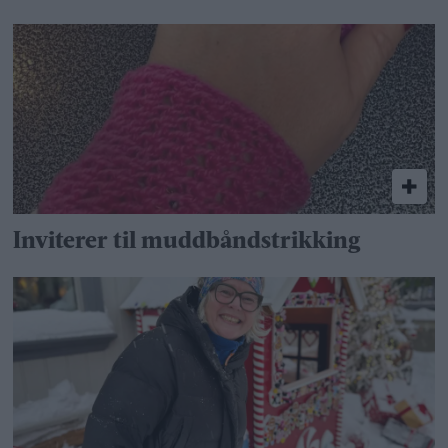
Inviterer til muddbåndstrikking