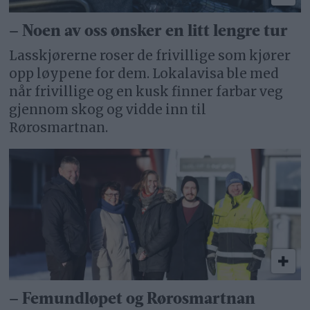
– Noen av oss ønsker en litt lengre tur
Lasskjørerne roser de frivillige som kjører
opp løypene for dem. Lokalavisa ble med
når frivillige og en kusk finner farbar veg
gjennom skog og vidde inn til
Rørosmartnan.
– Femundløpet og Rørosmartnan