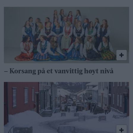
– Korsang på et vanvittig høyt nivå