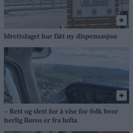
Idrettslaget har fått ny dispensasjon
– Rett og slett for å vise for folk hvor
herlig Røros er fra lufta