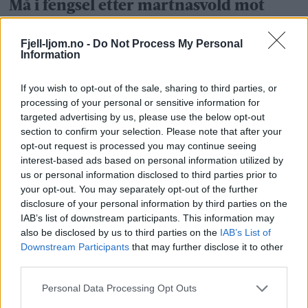
Må i fengsel etter martnasvold mot
politiet
Fjell-ljom.no -
Do Not Process My Personal
Information
If you wish to opt-out of the sale, sharing to third parties, or
processing of your personal or sensitive information for
targeted advertising by us, please use the below opt-out
section to confirm your selection. Please note that after your
opt-out request is processed you may continue seeing
interest-based ads based on personal information utilized by
us or personal information disclosed to third parties prior to
your opt-out. You may separately opt-out of the further
Legg til rette for nye innbyggere!
disclosure of your personal information by third parties on the
IAB’s list of downstream participants. This information may
also be disclosed by us to third parties on the
IAB’s List of
Downstream Participants
that may further disclose it to other
third parties.
Personal Data Processing Opt Outs