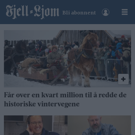
Bli abonnent
Tag:
rørosmartnan
Får over en kvart million til å redde de
historiske vintervegene