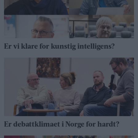
Er vi klare for kunstig intelligens?
Er debattklimaet i Norge for hardt?