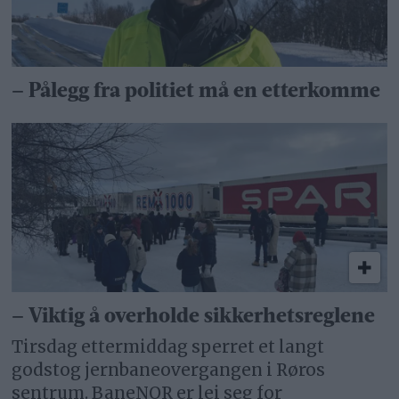
– Pålegg fra politiet må en etterkomme
– Viktig å overholde sikkerhetsreglene
Tirsdag ettermiddag sperret et langt
godstog jernbaneovergangen i Røros
sentrum. BaneNOR er lei seg for