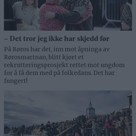
– Det tror jeg ikke har skjedd før
På Røros har det, inn mot åpninga av
Rørosmartnan, blitt kjørt et
rekrutteringsprosjekt rettet mot ungdom
for å få dem med på folkedans. Det har
fungert!