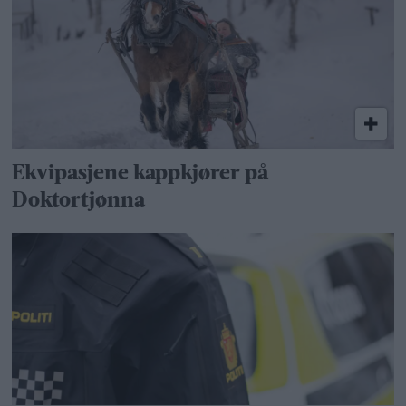
Ekvipasjene kappkjører på
Doktortjønna