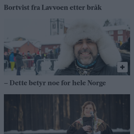
Bortvist fra Lavvoen etter bråk
– Dette betyr noe for hele Norge