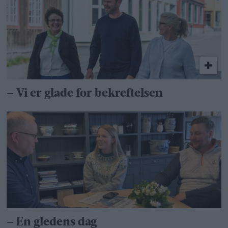
– Vi er glade for bekreftelsen
– En gledens dag