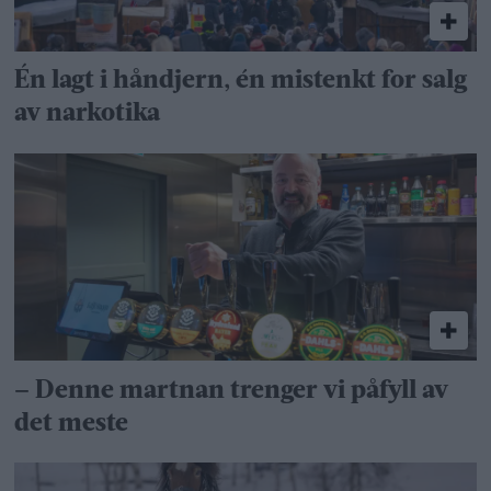
Én lagt i håndjern, én mistenkt for salg
av narkotika
– Denne martnan trenger vi påfyll av
det meste