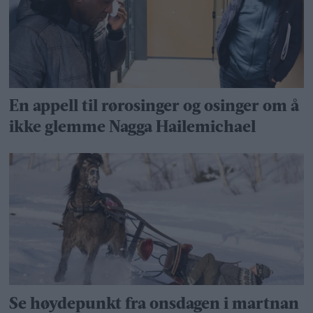
En appell til rørosinger og osinger om å
ikke glemme Nagga Hailemichael
Se høydepunkt fra onsdagen i martnan