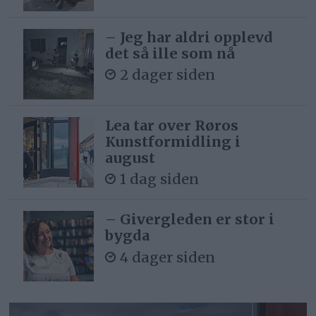
– Jeg har aldri opplevd
det så ille som nå
2 dager siden
Lea tar over Røros
Kunstformidling i
august
1 dag siden
– Givergleden er stor i
bygda
4 dager siden