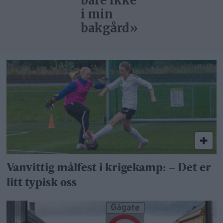
bare ikke
i min
bakgård»
Vanvittig målfest i krigekamp: – Det er
litt typisk oss