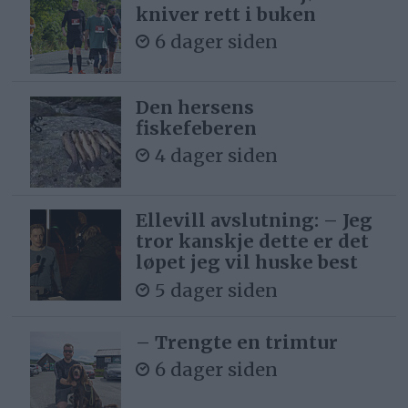
kniver rett i buken
6 dager siden
Den hersens
fiskefeberen
4 dager siden
Ellevill avslutning: – Jeg
tror kanskje dette er det
løpet jeg vil huske best
5 dager siden
– Trengte en trimtur
6 dager siden