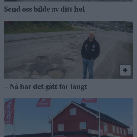
Send oss bilde av ditt høl
– Nå har det gått for langt