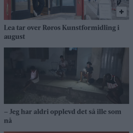
Lea tar over Røros Kunstformidling i
august
– Jeg har aldri opplevd det så ille som
nå