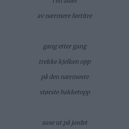
i en alder
av nærmere førtitre
gang etter gang
trekke kjelken opp
på den nærmeste
største bakketopp
suse ut på jordet