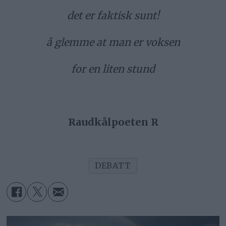
det er faktisk sunt!
å glemme at man er voksen
for en liten stund
Raudkålpoeten R
DEBATT