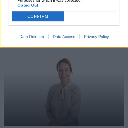
Purposes for which it was collected.
Opted Out
CONFIRM
Data Deletion
Data Access
Privacy Policy