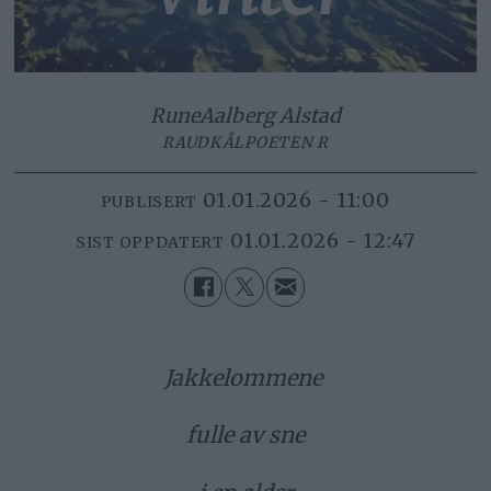
Rune
Aalberg Alstad
RAUDKÅLPOETEN R
01.01.2026 - 11:00
PUBLISERT
01.01.2026 - 12:47
SIST OPPDATERT
Jakkelommene
fulle av sne