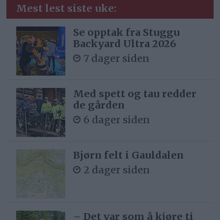
Mest lest siste uke:
Se opptak fra Stuggu
Backyard Ultra 2026
7 dager siden
Med spett og tau redder
de gården
6 dager siden
Bjørn felt i Gauldalen
2 dager siden
– Det var som å kjøre ti