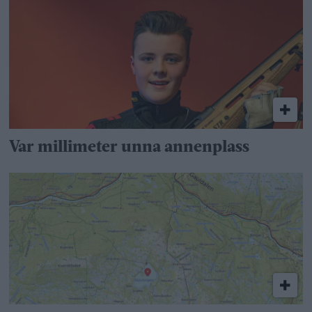
Var millimeter unna annenplass