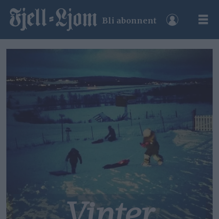
Bli abonnent
Vinter