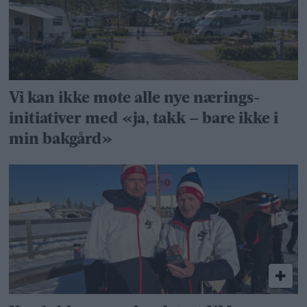
Vi kan ikke møte alle nye nærings­
initiativer med «ja, takk – bare ikke i
min bakgård»