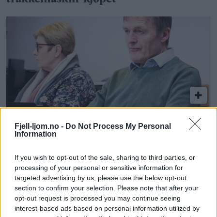
– Avgjørelser må tas på skikkelig
Fjell-ljom.no -
Do Not Process My Personal
Information
grunnlag
If you wish to opt-out of the sale, sharing to third parties, or
processing of your personal or sensitive information for
targeted advertising by us, please use the below opt-out
section to confirm your selection. Please note that after your
opt-out request is processed you may continue seeing
interest-based ads based on personal information utilized by