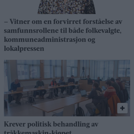
– Vitner om en forvirret forståelse av
samfunns­rollene til både folkevalgte,
kommune­administrasjon og
lokalpressen
Krever politisk behandling av
tråkkemaskin-kjøpet