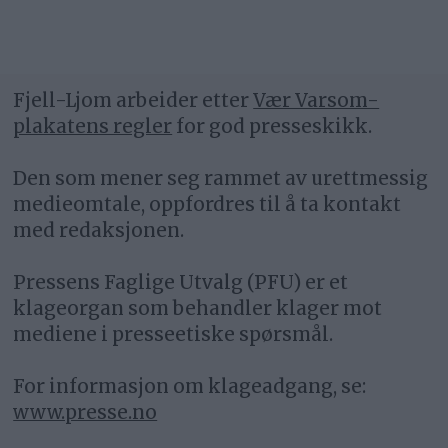
Fjell-Ljom arbeider etter
Vær Varsom-
plakatens regler
for god presseskikk.
Den som mener seg rammet av urettmessig
medieomtale, oppfordres til å ta kontakt
med redaksjonen.
Pressens Faglige Utvalg (PFU) er et
klageorgan som behandler klager mot
mediene i presseetiske spørsmål.
For informasjon om klageadgang, se:
www.presse.no