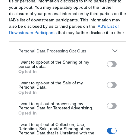
us or personal information disclosed to third parties prior to
your opt-out. You may separately opt-out of the further
disclosure of your personal information by third parties on the
IAB’s list of downstream participants. This information may
Bruker 400.000 på vedlikehold av veg
also be disclosed by us to third parties on the
IAB’s List of
Downstream Participants
that may further disclose it to other
third parties.
Personal Data Processing Opt Outs
I want to opt-out of the Sharing of my
personal data.
Opted In
I want to opt-out of the Sale of my
Personal Data.
Opted In
Planlegger ny barnehage i Ålen
I want to opt-out of processing my
Personal Data for Targeted Advertising.
Opted In
I want to opt-out of Collection, Use,
Retention, Sale, and/or Sharing of my
Personal Data that Is Unrelated with the