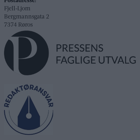
Postadresse:
Fjell-Ljom
Bergmannsgata 2
7374 Røros