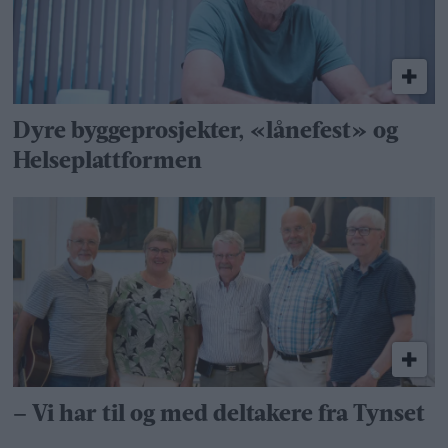
Dyre byggeprosjekter, «lånefest» og
Helseplattformen
– Vi har til og med deltakere fra Tynset