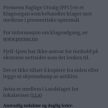
Pressens Faglige Utvalg (PFU) er et
klageorgan som behandler klager mot
mediene i presseetiske spørsmål.
For informasjon om klageadgang, se:
www.presse.no
Fjell-Ljom har ikke ansvar for innhold på
eksterne nettsider som det lenkes til.
Det er ikke tillatt å kopiere fra siden eller
legge ut skjermdump av artikler.
Avisa er medlem i Landslaget for
lokalaviser (
LLA
)
Ansvarlig redaktør og daglig leder: