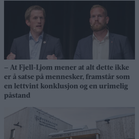
– At Fjell-Ljom mener at alt dette ikke
er å satse på mennesker, framstår som
en lettvint konklusjon og en urimelig
påstand