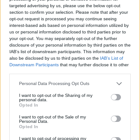
targeted advertising by us, please use the below opt-out
section to confirm your selection. Please note that after your
opt-out request is processed you may continue seeing
interest-based ads based on personal information utilized by
us or personal information disclosed to third parties prior to
your opt-out. You may separately opt-out of the further
disclosure of your personal information by third parties on the
IAB’s list of downstream participants. This information may
To vil bli nattevakt på Øverhagaen
also be disclosed by us to third parties on the
IAB’s List of
Downstream Participants
that may further disclose it to other
third parties.
Personal Data Processing Opt Outs
I want to opt-out of the Sharing of my
personal data.
Opted In
I want to opt-out of the Sale of my
Personal Data.
Opted In
– Nå må ledelsen i kommunen
I want to opt-out of processing my