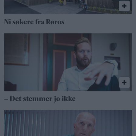
Ni søkere fra Røros
– Det stemmer jo ikke