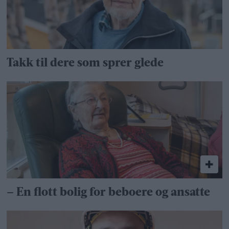
Takk til dere som sprer glede
– En flott bolig for beboere og ansatte