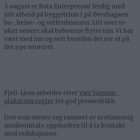
3. august er Ruta Entreprenør ferdig med
sitt arbeid på byggetrinn 1 på Øverhagaen
bo-, helse- og velferdssenter. Litt over to
uker senere skal beboerne flytte inn. Vi har
vært med inn og sett hvordan det ser ut på
det nye senteret.
Fjell-Ljom arbeider etter
Vær Varsom-
plakatens regler
for god presseskikk.
Den som mener seg rammet av urettmessig
medieomtale, oppfordres til å ta kontakt
med redaksjonen.