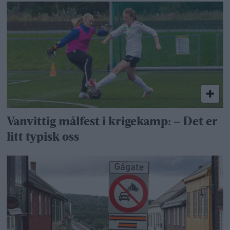
Vanvittig målfest i krigekamp: – Det er
litt typisk oss