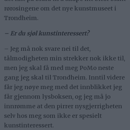
rørosingene om det nye kunstmuseet i
Trondheim.
– Er du sjøl kunstinteressert?
– Jeg må nok svare nei til det,
tålmodigheten min strekker nok ikke til,
men jeg skal få med meg PoMo neste
gang jeg skal til Trondheim. Inntil videre
får jeg nøye meg med det innblikket jeg
får gjennom lysboksen, og jeg må jo
innrømme at den pirrer nysgjerrigheten
selv hos meg som ikke er spesielt
kunstinteressert.