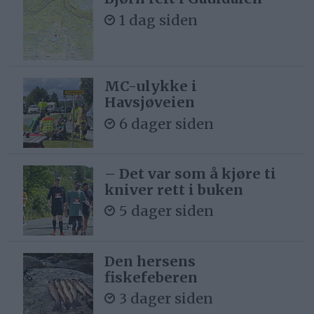
1 dag siden
MC-ulykke i
Havsjøveien
6 dager siden
– Det var som å kjøre ti
kniver rett i buken
5 dager siden
Den hersens
fiskefeberen
3 dager siden