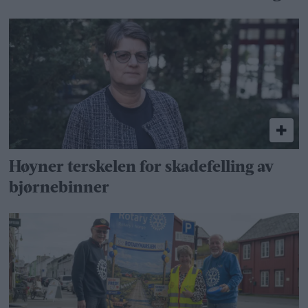
Høyner terskelen for skadefelling av
bjørnebinner