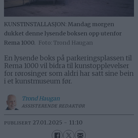
KUNSTINSTALLASJON: Mandag morgen
dukket denne lysende boksen opp utenfor
Rema 1000.
Trond Haugan
En lysende boks på parkeringsplassen til
Rema 1000 vil bidra til kunstopplevelser
for rørosinger som aldri har satt sine bein
i et kunstmuseum før.
Trond
Haugan
ASSISTERENDE REDAKTØR
27.01.2025 - 11:10
PUBLISERT