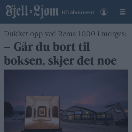
Bli abonnent
Dukket opp ved Rema 1000 i morges:
– Går du bort til
boksen, skjer det noe