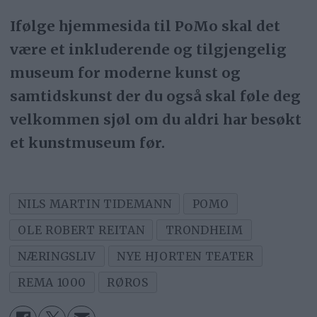
Ifølge hjemmesida til PoMo skal det
være et inkluderende og tilgjengelig
museum for moderne kunst og
samtidskunst der du også skal føle deg
velkommen sjøl om du aldri har besøkt
et kunstmuseum før.
NILS MARTIN TIDEMANN
POMO
OLE ROBERT REITAN
TRONDHEIM
NÆRINGSLIV
NYE HJORTEN TEATER
REMA 1000
RØROS