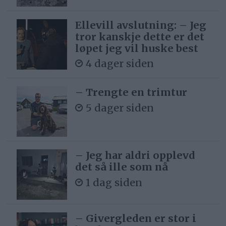
Ellevill avslutning: – Jeg
tror kanskje dette er det
løpet jeg vil huske best
4 dager siden
– Trengte en trimtur
5 dager siden
– Jeg har aldri opplevd
det så ille som nå
1 dag siden
– Givergleden er stor i