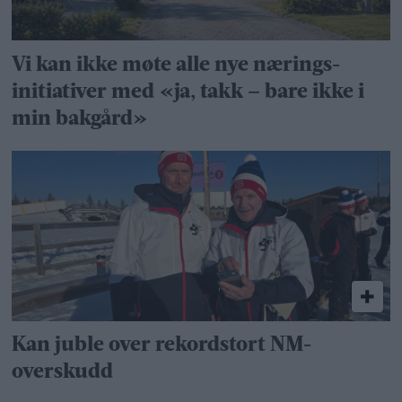
Vi kan ikke møte alle nye nærings­
initiativer med «ja, takk – bare ikke i
min bakgård»
Kan juble over rekordstort NM-
overskudd