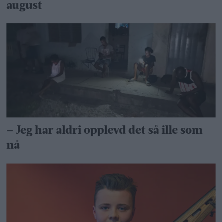
august
– Jeg har aldri opplevd det så ille som
nå