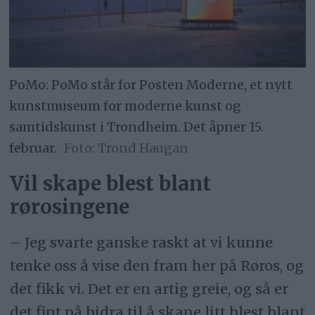
PoMo: PoMo står for Posten Moderne, et nytt
kunstmuseum for moderne kunst og
samtidskunst i Trondheim. Det åpner 15.
februar.
Trond Haugan
Vil skape blest blant
rørosingene
– Jeg svarte ganske raskt at vi kunne
tenke oss å vise den fram her på Røros, og
det fikk vi. Det er en artig greie, og så er
det fint på bidra til å skape litt blest blant