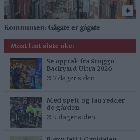
Kommunen: Gågate er gågate
Mest lest siste uke:
Se opptak fra Stuggu
Backyard Ultra 2026
7 dager siden
Med spett og tau redder
de gården
5 dager siden
Bjørn felt i Gauldalen