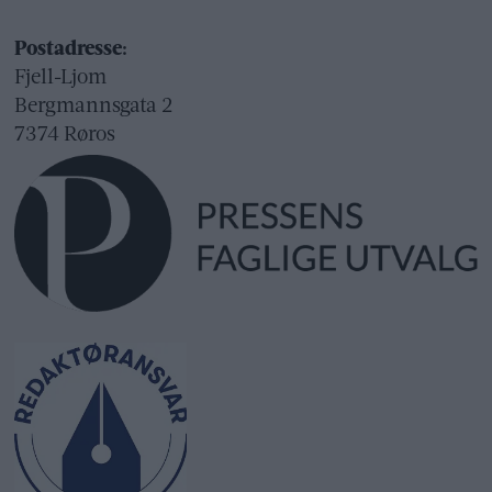
Postadresse:
Fjell-Ljom
Bergmannsgata 2
7374 Røros