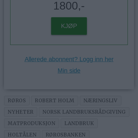
1800,-
KJØP
Allerede abonnent? Logg inn her
Min side
RØROS
ROBERT HOLM
NÆRINGSLIV
NYHETER
NORSK LANDBRUKSRÅDGIVING
MATPRODUKSJON
LANDBRUK
HOLTÅLEN
RØROSBANKEN