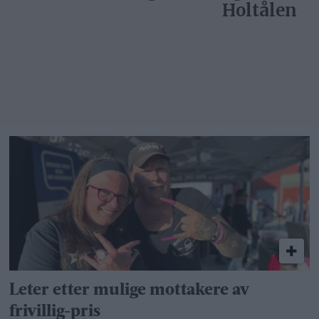
Holtålen
Leter etter mulige mottakere av
frivillig-pris