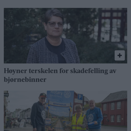
Høyner terskelen for skadefelling av
bjørnebinner