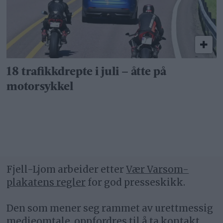
18 trafikkdrepte i juli – åtte på
motorsykkel
Fjell-Ljom arbeider etter
Vær Varsom-
plakatens regler
for god presseskikk.
Den som mener seg rammet av urettmessig
medieomtale, oppfordres til å ta kontakt