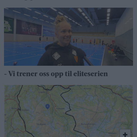
- Vi trener oss opp til eliteserien