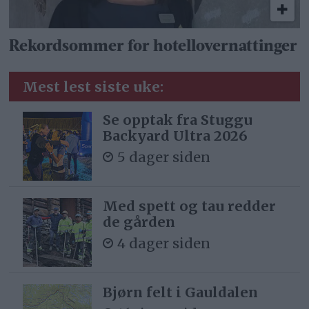
Rekordsommer for hotellovernattinger
Mest lest siste uke:
Se opptak fra Stuggu
Backyard Ultra 2026
5 dager siden
Med spett og tau redder
de gården
4 dager siden
Bjørn felt i Gauldalen