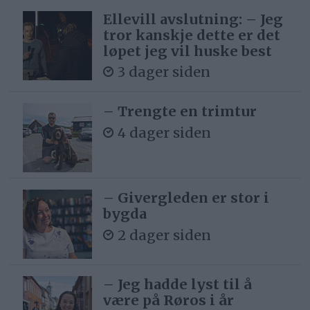
Ellevill avslutning: – Jeg
tror kanskje dette er det
løpet jeg vil huske best
3 dager siden
– Trengte en trimtur
4 dager siden
– Givergleden er stor i
bygda
2 dager siden
– Jeg hadde lyst til å
være på Røros i år