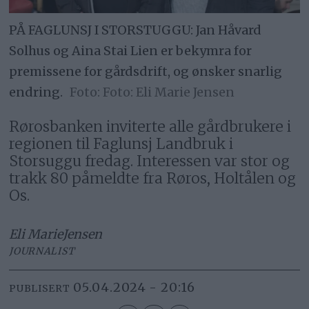
PÅ FAGLUNSJ I STORSTUGGU: Jan Håvard
Solhus og Aina Stai Lien er bekymra for
premissene for gårdsdrift, og ønsker snarlig
endring.
Foto: Eli Marie Jensen
Rørosbanken inviterte alle gårdbrukere i
regionen til Faglunsj Landbruk i
Storsuggu fredag. Interessen var stor og
trakk 80 påmeldte fra Røros, Holtålen og
Os.
Eli Marie
Jensen
JOURNALIST
05.04.2024 - 20:16
PUBLISERT