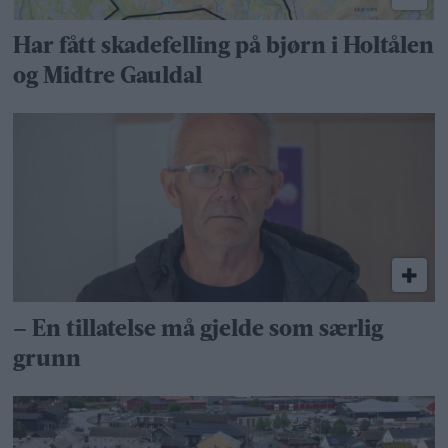
Har fått skadefelling på bjørn i Holtålen
og Midtre Gauldal
– En tillatelse må gjelde som særlig
grunn