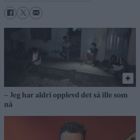
– Jeg har aldri opplevd det så ille som
nå