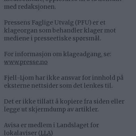
med redaksjonen.
Pressens Faglige Utvalg (PFU) er et
klageorgan som behandler klager mot
mediene i presseetiske spørsmål.
For informasjon om klageadgang, se:
www.presse.no
Fjell-Ljom har ikke ansvar for innhold på
eksterne nettsider som det lenkes til.
Det er ikke tillatt å kopiere fra siden eller
legge ut skjermdump av artikler.
Avisa er medlem i Landslaget for
lokalaviser (
LLA
)