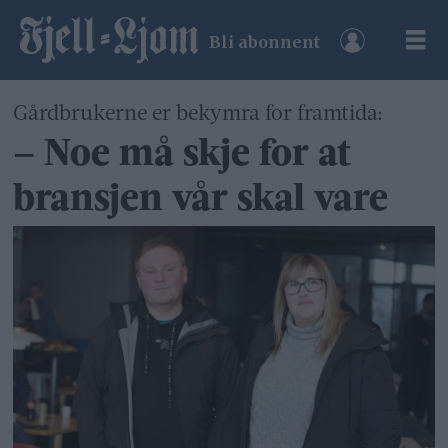
Bli abonnent
Gårdbrukerne er bekymra for framtida:
– Noe må skje for at
bransjen vår skal vare