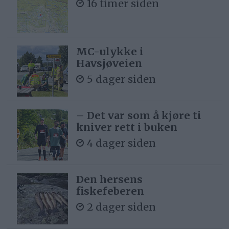
16 timer siden
MC-ulykke i
Havsjøveien
5 dager siden
– Det var som å kjøre ti
kniver rett i buken
4 dager siden
Den hersens
fiskefeberen
2 dager siden