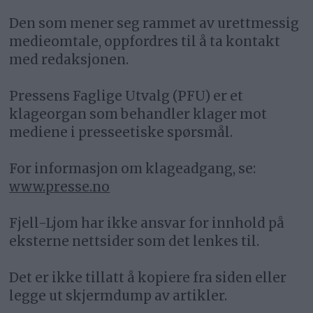
Den som mener seg rammet av urettmessig
medieomtale, oppfordres til å ta kontakt
med redaksjonen.
Pressens Faglige Utvalg (PFU) er et
klageorgan som behandler klager mot
mediene i presseetiske spørsmål.
For informasjon om klageadgang, se:
www.presse.no
Fjell-Ljom har ikke ansvar for innhold på
eksterne nettsider som det lenkes til.
Det er ikke tillatt å kopiere fra siden eller
legge ut skjermdump av artikler.