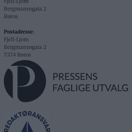
Fjell-Ljom
Bergmannsgata 2
Røros
Postadresse:
Fjell-Ljom
Bergmannsgata 2
7374 Røros