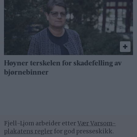
Høyner terskelen for skadefelling av
bjørnebinner
Fjell-Ljom arbeider etter
Vær Varsom-
plakatens regler
for god presseskikk.