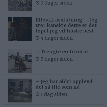
3 dager siden
Ellevill avslutning: – Jeg
tror kanskje dette er det
løpet jeg vil huske best
4 dager siden
– Trengte en trimtur
5 dager siden
– Jeg har aldri opplevd
det så ille som nå
1 dag siden