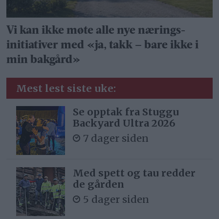
Vi kan ikke møte alle nye nærings­
initiativer med «ja, takk – bare ikke i
min bakgård»
Mest lest siste uke:
Se opptak fra Stuggu
Backyard Ultra 2026
7 dager siden
Med spett og tau redder
de gården
5 dager siden