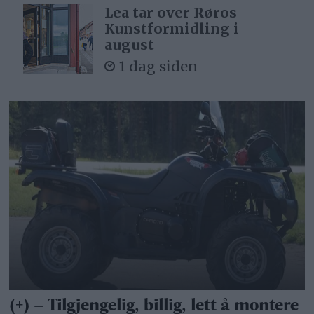
Lea tar over Røros
Kunstformidling i
august
1 dag siden