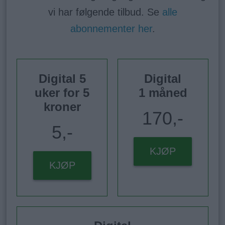
vi har følgende tilbud. Se
alle
abonnementer her
.
Digital 5
Digital
uker for 5
1 måned
kroner
170,-
5,-
KJØP
KJØP