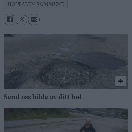
HOLTÅLEN KOMMUNE
Send oss bilde av ditt høl