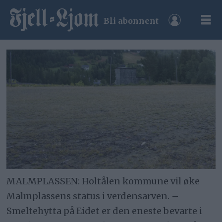
Bli abonnent
MALMPLASSEN: Holtålen kommune vil øke
Malmplassens status i verdensarven. –
Smeltehytta på Eidet er den eneste bevarte i