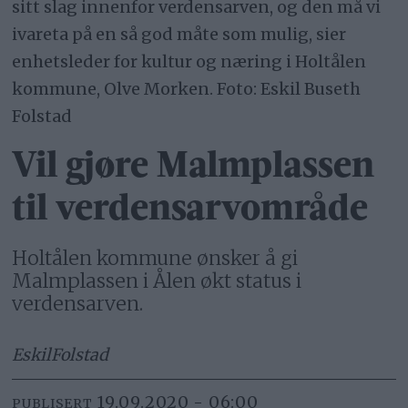
sitt slag innenfor verdensarven, og den må vi
ivareta på en så god måte som mulig, sier
enhetsleder for kultur og næring i Holtålen
kommune, Olve Morken. Foto: Eskil Buseth
Folstad
Vil gjøre Malmplassen
til verdensarvområde
Holtålen kommune ønsker å gi
Malmplassen i Ålen økt status i
verdensarven.
Eskil
Folstad
19.09.2020 - 06:00
PUBLISERT