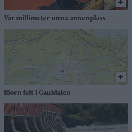
Var millimeter unna annenplass
Bjørn felt i Gauldalen