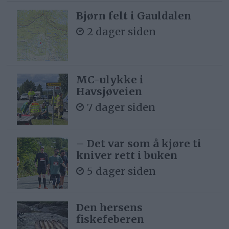
Bjørn felt i Gauldalen
2 dager siden
MC-ulykke i
Havsjøveien
7 dager siden
– Det var som å kjøre ti
kniver rett i buken
5 dager siden
Den hersens
fiskefeberen