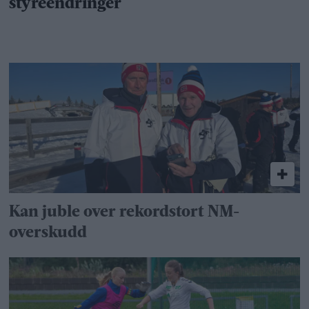
Kan juble over rekordstort NM-
overskudd