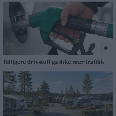
Billigere drivstoff ga ikke mer trafikk