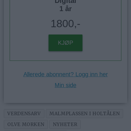
Digital
1 år
1800,-
KJØP
Allerede abonnent? Logg inn her
Min side
VERDENSARV
MALMPLASSEN I HOLTÅLEN
OLVE MORKEN
NYHETER