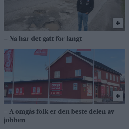
– Nå har det gått for langt
– Å omgås folk er den beste delen av
jobben