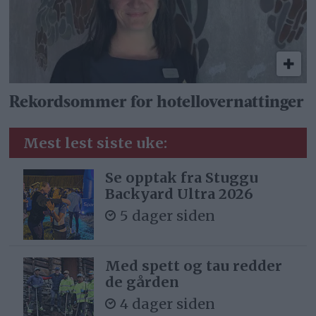
Rekordsommer for hotellovernattinger
Mest lest siste uke:
Se opptak fra Stuggu
Backyard Ultra 2026
5 dager siden
Med spett og tau redder
de gården
4 dager siden