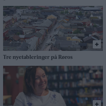
Tre nyetableringer på Røros