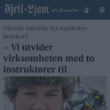
Bli abonnent
Økende interesse for snøskuter-
førerkort:
– Vi utvider
virksomheten med to
instruktører til