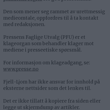
Den som mener seg rammet av urettmessig
medieomtale, oppfordres til å ta kontakt
med redaksjonen.
Pressens Faglige Utvalg (PFU) er et
klageorgan som behandler klager mot
mediene i presseetiske spørsmål.
For informasjon om klageadgang, se:
www.presse.no
Fjell-Ljom har ikke ansvar for innhold på
eksterne nettsider som det lenkes til.
Det er ikke tillatt å kopiere fra siden eller
legge ut skjermdump av artikler.