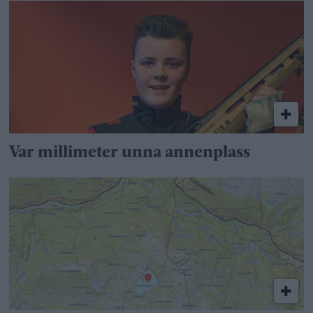
Var millimeter unna annenplass