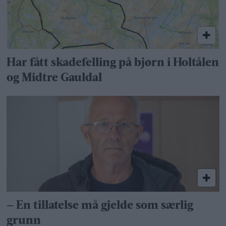
Har fått skadefelling på bjørn i Holtålen
og Midtre Gauldal
– En tillatelse må gjelde som særlig
grunn