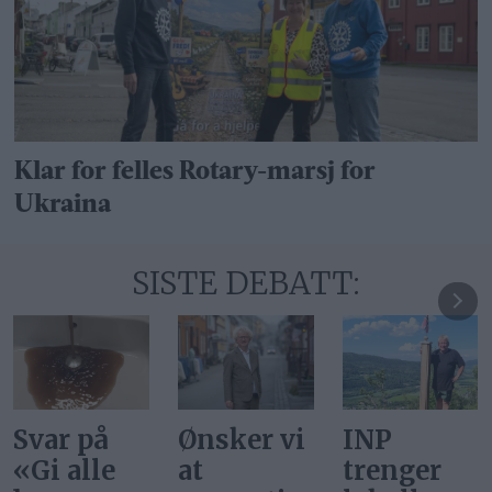
Klar for felles Rotary-marsj for
Ukraina
SISTE DEBATT:
Ønsker vi
INP
Gi alle
at
trenger
barn en