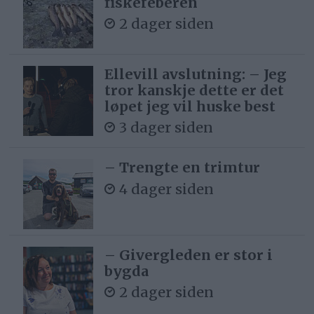
fiskefeberen
2 dager siden
Ellevill avslutning: – Jeg
tror kanskje dette er det
løpet jeg vil huske best
3 dager siden
– Trengte en trimtur
4 dager siden
– Givergleden er stor i
bygda
2 dager siden