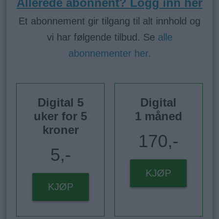
Allerede abonnent? Logg inn her
Et abonnement gir tilgang til alt innhold og
vi har følgende tilbud. Se
alle
abonnementer her
.
Digital 5
Digital
uker for 5
1 måned
kroner
170,-
5,-
KJØP
KJØP