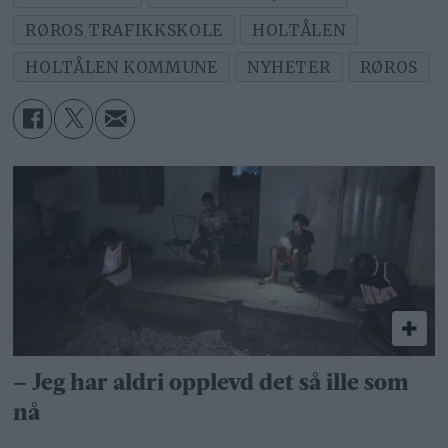
RØROS TRAFIKKSKOLE
HOLTÅLEN
HOLTÅLEN KOMMUNE
NYHETER
RØROS
– Jeg har aldri opplevd det så ille som
nå