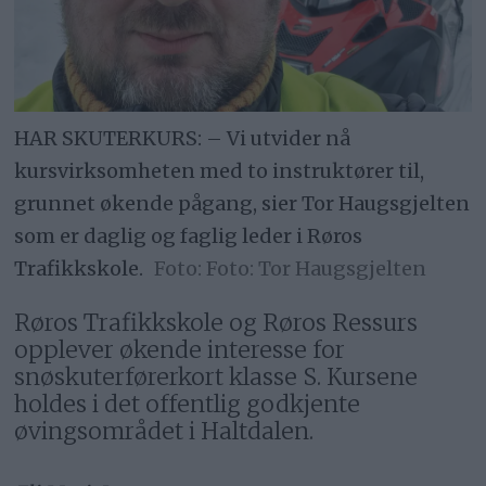
HAR SKUTERKURS: – Vi utvider nå
kursvirksomheten med to instruktører til,
grunnet økende pågang, sier Tor Haugsgjelten
som er daglig og faglig leder i Røros
Trafikkskole.
Foto: Tor Haugsgjelten
Røros Trafikkskole og Røros Ressurs
opplever økende interesse for
snøskuterførerkort klasse S. Kursene
holdes i det offentlig godkjente
øvingsområdet i Haltdalen.