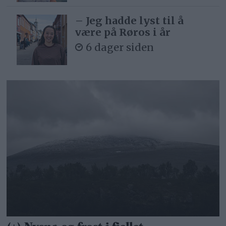
– Jeg hadde lyst til å
være på Røros i år
6 dager siden