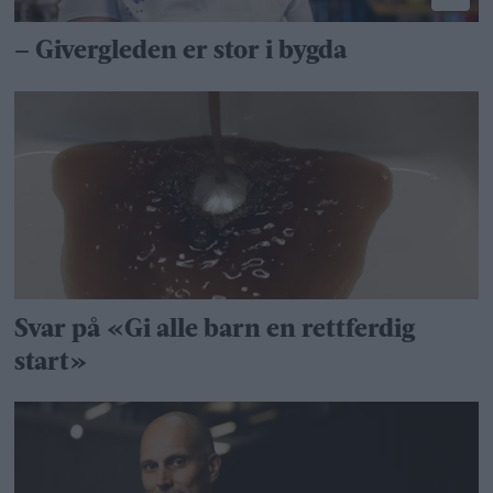
– Givergleden er stor i bygda
Svar på «Gi alle barn en rettferdig
start»