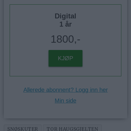
Digital
1 år
1800,-
KJØP
Allerede abonnent? Logg inn her
Min side
SNØSKUTER
TOR HAUGSGJELTEN