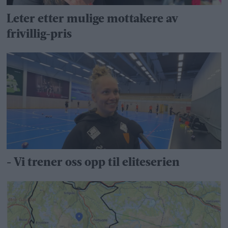
Leter etter mulige mottakere av
frivillig-pris
- Vi trener oss opp til eliteserien