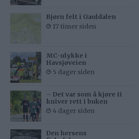
Bjørn felt i Gauldalen
17 timer siden
MC-ulykke i
Havsjøveien
5 dager siden
– Det var som å kjøre ti
kniver rett i buken
4 dager siden
Den hersens