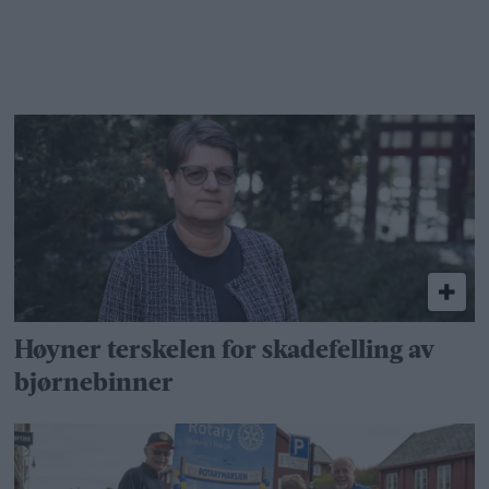
Høyner terskelen for skadefelling av
bjørnebinner