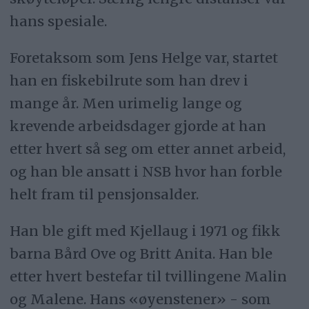
hans spesiale.
Foretaksom som Jens Helge var, startet
han en fiskebilrute som han drev i
mange år. Men urimelig lange og
krevende arbeidsdager gjorde at han
etter hvert så seg om etter annet arbeid,
og han ble ansatt i NSB hvor han forble
helt fram til pensjonsalder.
Han ble gift med Kjellaug i 1971 og fikk
barna Bård Ove og Britt Anita. Han ble
etter hvert bestefar til tvillingene Malin
og Malene. Hans «øyenstener» - som