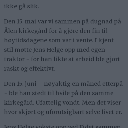
ikke gå slik.
Den 15. mai var vi sammen på dugnad på
Ålen kirkegård for å gjøre den fin til
høytidsdagene som var i vente. I kjent
stil møtte Jens Helge opp med egen
traktor - for han likte at arbeid ble gjort
raskt og effektivt.
Den 15. juni – nøyaktig en måned etterpå
- ble han stedt til hvile på den samme
kirkegård. Ufattelig vondt. Men det viser
hvor skjørt og uforutsigbart selve livet er.
Jens Helge vokste opp ved Eidet sammen