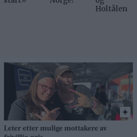
Norge?
og
Holtålen
Leter etter mulige mottakere av