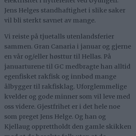
elektrisitet i hyttefeltet ved Øyungen.
Jens Helges standhaftighet i slike saker
vil bli sterkt savnet av mange.
Vi reiste på tjuetalls utenlandsferier
sammen. Gran Canaria i januar og gjerne
en vår og/eller høsttur til Hellas. På
januarturene til GC medbragte han alltid
egenfisket rakfisk og innbød mange
ålbygger til rakfisklag. Uforglemmelige
kvelder og gode minner som vil leve med
oss videre. Gjestfrihet er i det hele noe
som preget Jens Helge. Og han og
Kjellaug opprettholdt den gamle skikken