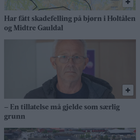
Har fått skadefelling på bjørn i Holtålen
og Midtre Gauldal
– En tillatelse må gjelde som særlig
grunn