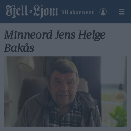
Bli abonnent
Minneord Jens Helge
Bakås