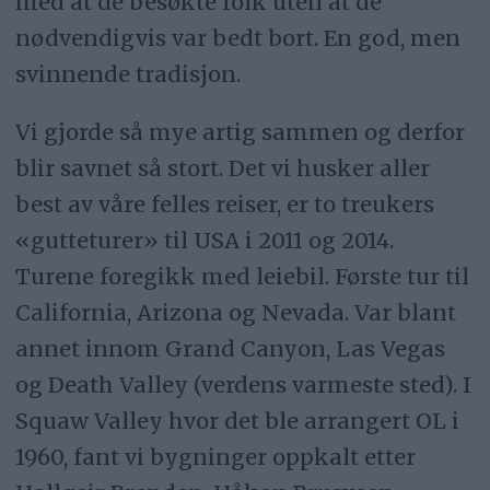
med at de besøkte folk uten at de
nødvendigvis var bedt bort. En god, men
svinnende tradisjon.
Vi gjorde så mye artig sammen og derfor
blir savnet så stort. Det vi husker aller
best av våre felles reiser, er to treukers
«gutteturer» til USA i 2011 og 2014.
Turene foregikk med leiebil. Første tur til
California, Arizona og Nevada. Var blant
annet innom Grand Canyon, Las Vegas
og Death Valley (verdens varmeste sted). I
Squaw Valley hvor det ble arrangert OL i
1960, fant vi bygninger oppkalt etter