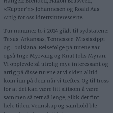
Hallgeir Brenden, Håkon Brusveen,
«Kupper’n» Johannesen og Roald Aas.
Artig for oss idrettsinteresserte.
Tur nummer to i 2014 gikk til sydstatene:
Texas, Arkansas, Tennessee, Mississippi
og Louisiana. Reisefølge på turene var
også Inge Myrvang og Knut Johs Myran.
Vi opplevde så utrolig mye interessant og
artig på disse turene at vi siden alltid
kom inn på dem når vi treftes. Og til tross
for at det kan være litt slitsom å være
sammen så tett så lenge, gikk det fint
hele tiden. Vennskap og samhold ble