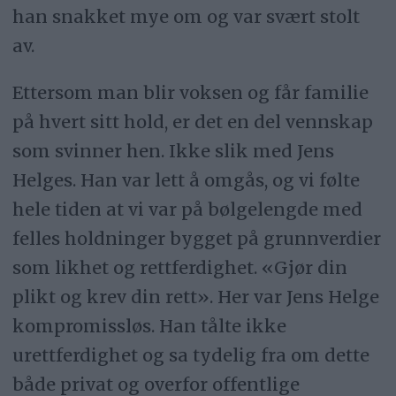
han snakket mye om og var svært stolt
av.
Ettersom man blir voksen og får familie
på hvert sitt hold, er det en del vennskap
som svinner hen. Ikke slik med Jens
Helges. Han var lett å omgås, og vi følte
hele tiden at vi var på bølgelengde med
felles holdninger bygget på grunnverdier
som likhet og rettferdighet. «Gjør din
plikt og krev din rett». Her var Jens Helge
kompromissløs. Han tålte ikke
urettferdighet og sa tydelig fra om dette
både privat og overfor offentlige