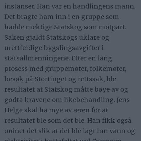
instanser. Han var en handlingens mann.
Det bragte ham inn i en gruppe som
hadde mektige Statskog som motpart.
Saken gjaldt Statskogs uklare og
urettferdige bygslingsavgifter i
statsallmenningene. Etter en lang
prosess med gruppemøter, folkemøter,
besøk på Stortinget og rettssak, ble
resultatet at Statskog måtte bøye av og
godta kravene om likebehandling. Jens
Helge skal ha mye av æren for at
resultatet ble som det ble. Han fikk også
ordnet det slik at det ble lagt inn vann og