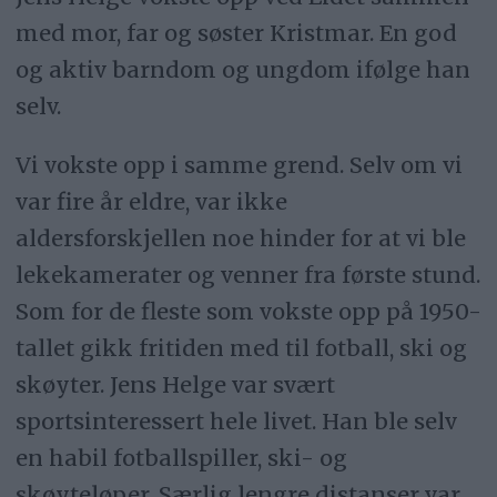
med mor, far og søster Kristmar. En god
og aktiv barndom og ungdom ifølge han
selv.
Vi vokste opp i samme grend. Selv om vi
var fire år eldre, var ikke
aldersforskjellen noe hinder for at vi ble
lekekamerater og venner fra første stund.
Som for de fleste som vokste opp på 1950-
tallet gikk fritiden med til fotball, ski og
skøyter. Jens Helge var svært
sportsinteressert hele livet. Han ble selv
en habil fotballspiller, ski- og
skøyteløper. Særlig lengre distanser var