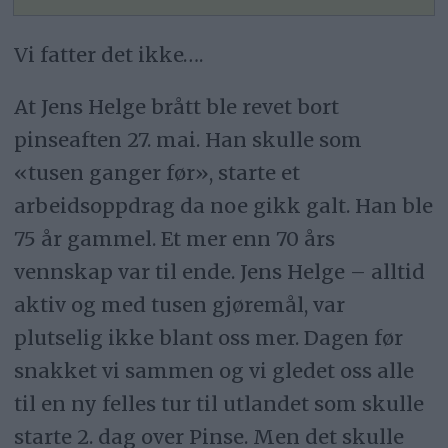
Vi fatter det ikke….
At Jens Helge brått ble revet bort
pinseaften 27. mai. Han skulle som
«tusen ganger før», starte et
arbeidsoppdrag da noe gikk galt. Han ble
75 år gammel. Et mer enn 70 års
vennskap var til ende. Jens Helge – alltid
aktiv og med tusen gjøremål, var
plutselig ikke blant oss mer. Dagen før
snakket vi sammen og vi gledet oss alle
til en ny felles tur til utlandet som skulle
starte 2. dag over Pinse. Men det skulle