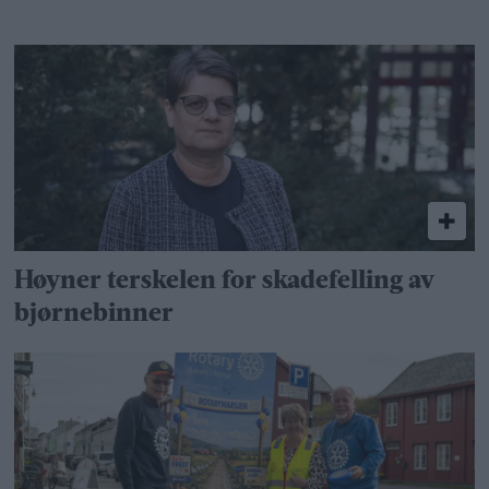
Høyner terskelen for skadefelling av
bjørnebinner