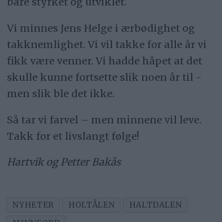
bare styrket og utviklet.
Vi minnes Jens Helge i ærbødighet og
takknemlighet. Vi vil takke for alle år vi
fikk være venner. Vi hadde håpet at det
skulle kunne fortsette slik noen år til -
men slik ble det ikke.
Så tar vi farvel – men minnene vil leve.
Takk for et livslangt følge!
Hartvik og Petter Bakås
NYHETER
HOLTÅLEN
HALTDALEN