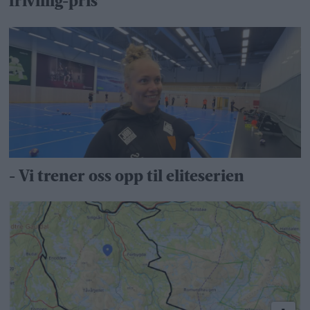
frivillig-pris
- Vi trener oss opp til eliteserien