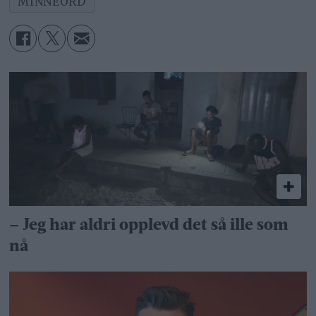
MINNEORD
– Jeg har aldri opplevd det så ille som
nå