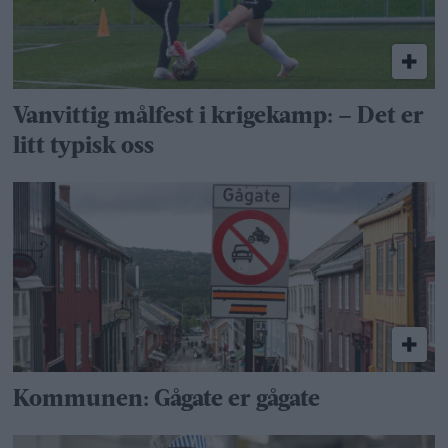
Vanvittig målfest i krigekamp: – Det er
litt typisk oss
Kommunen: Gågate er gågate