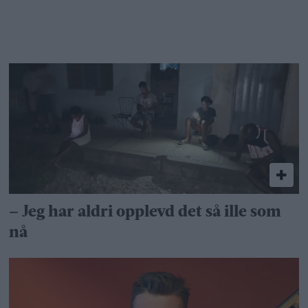
– Jeg har aldri opplevd det så ille som
nå