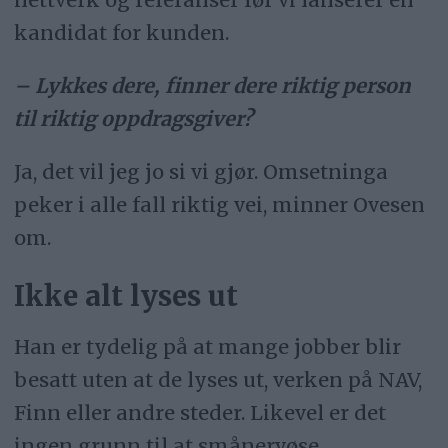
kandidat for kunden.
– Lykkes dere, finner dere riktig person
til riktig oppdragsgiver?
Ja, det vil jeg jo si vi gjør. Omsetninga
peker i alle fall riktig vei, minner Ovesen
om.
Ikke alt lyses ut
Han er tydelig på at mange jobber blir
besatt uten at de lyses ut, verken på NAV,
Finn eller andre steder. Likevel er det
ingen grunn til at smånervøse