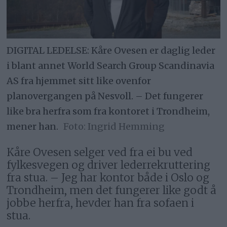
DIGITAL LEDELSE: Kåre Ovesen er daglig leder
i blant annet World Search Group Scandinavia
AS fra hjemmet sitt like ovenfor
planovergangen på Nesvoll. – Det fungerer
like bra herfra som fra kontoret i Trondheim,
mener han.
Ingrid Hemming
Kåre Ovesen selger ved fra ei bu ved
fylkesvegen og driver lederrekruttering
fra stua. – Jeg har kontor både i Oslo og
Trondheim, men det fungerer like godt å
jobbe herfra, hevder han fra sofaen i
stua.