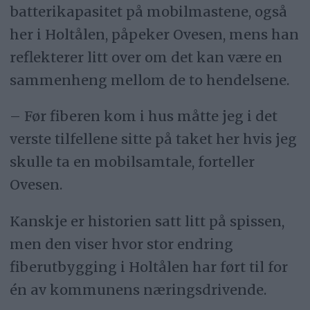
batterikapasitet på mobilmastene, også
her i Holtålen, påpeker Ovesen, mens han
reflekterer litt over om det kan være en
sammenheng mellom de to hendelsene.
– Før fiberen kom i hus måtte jeg i det
verste tilfellene sitte på taket her hvis jeg
skulle ta en mobilsamtale, forteller
Ovesen.
Kanskje er historien satt litt på spissen,
men den viser hvor stor endring
fiberutbygging i Holtålen har ført til for
én av kommunens næringsdrivende.