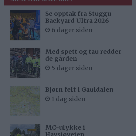
Se opptak fra Stuggu
Backyard Ultra 2026
6 dager siden
Med spett og tau redder
de gården
5 dager siden
Bjørn felt i Gauldalen
1 dag siden
MC-ulykke i
Havsjøveien