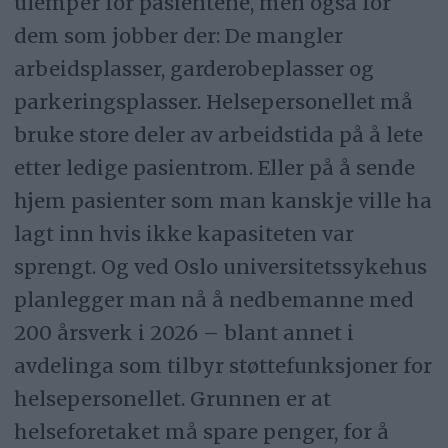
ulemper for pasientene, men også for
dem som jobber der: De mangler
arbeidsplasser, garderobeplasser og
parkeringsplasser. Helsepersonellet må
bruke store deler av arbeidstida på å lete
etter ledige pasientrom. Eller på å sende
hjem pasienter som man kanskje ville ha
lagt inn hvis ikke kapasiteten var
sprengt. Og ved Oslo universitetssykehus
planlegger man nå å nedbemanne med
200 årsverk i 2026 – blant annet i
avdelinga som tilbyr støttefunksjoner for
helsepersonellet. Grunnen er at
helseforetaket må spare penger, for å