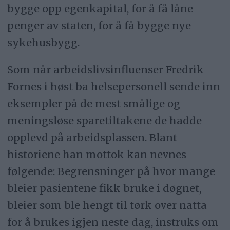
bygge opp egenkapital, for å få låne
penger av staten, for å få bygge nye
sykehusbygg.
Som når arbeidslivsinfluenser Fredrik
Fornes i høst ba helsepersonell sende inn
eksempler på de mest smålige og
meningsløse sparetiltakene de hadde
opplevd på arbeidsplassen. Blant
historiene han mottok kan nevnes
følgende: Begrensninger på hvor mange
bleier pasientene fikk bruke i døgnet,
bleier som ble hengt til tørk over natta
for å brukes igjen neste dag, instruks om