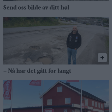
Send oss bilde av ditt høl
– Nå har det gått for langt