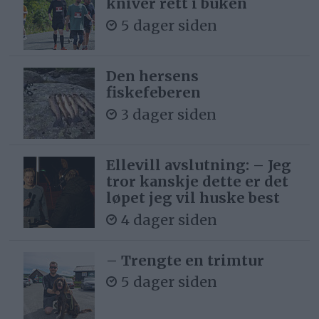
kniver rett i buken
5 dager siden
Den hersens
fiskefeberen
3 dager siden
Ellevill avslutning: – Jeg
tror kanskje dette er det
løpet jeg vil huske best
4 dager siden
– Trengte en trimtur
5 dager siden