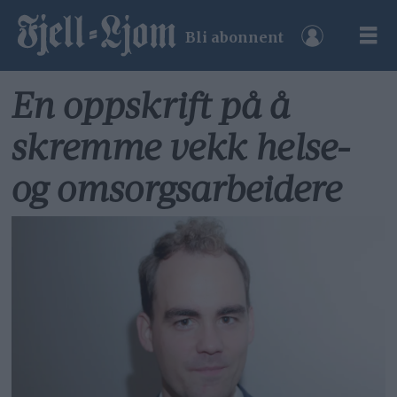
Bli abonnent
En oppskrift på å
skremme vekk helse-
og omsorgsarbeidere