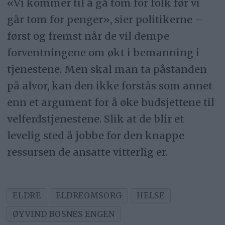
«Vi kommer til å gå tom for folk før vi
går tom for penger», sier politikerne –
først og fremst når de vil dempe
forventningene om økt i bemanning i
tjenestene. Men skal man ta påstanden
på alvor, kan den ikke forstås som annet
enn et argument for å øke budsjettene til
velferdstjenestene. Slik at de blir et
levelig sted å jobbe for den knappe
ressursen de ansatte vitterlig er.
ELDRE
ELDREOMSORG
HELSE
ØYVIND BOSNES ENGEN