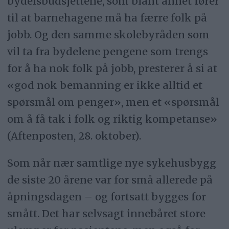
bydelsbudsjettene, som blant annet fører
til at barnehagene må ha færre folk på
jobb. Og den samme skolebyråden som
vil ta fra bydelene pengene som trengs
for å ha nok folk på jobb, presterer å si at
«god nok bemanning er ikke alltid et
spørsmål om penger», men et «spørsmål
om å få tak i folk og riktig kompetanse»
(Aftenposten, 28. oktober).
Som når nær samtlige nye sykehusbygg
de siste 20 årene var for små allerede på
åpningsdagen – og fortsatt bygges for
smått. Det har selvsagt innebåret store