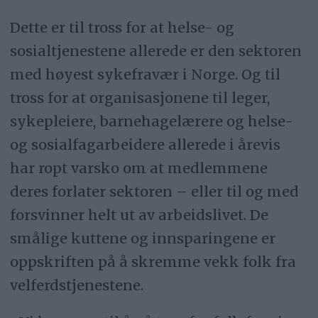
Dette er til tross for at helse- og
sosialtjenestene allerede er den sektoren
med høyest sykefravær i Norge. Og til
tross for at organisasjonene til leger,
sykepleiere, barnehagelærere og helse-
og sosialfagarbeidere allerede i årevis
har ropt varsko om at medlemmene
deres forlater sektoren – eller til og med
forsvinner helt ut av arbeidslivet. De
smålige kuttene og innsparingene er
oppskriften på å skremme vekk folk fra
velferdstjenestene.