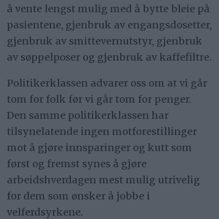
å vente lengst mulig med å bytte bleie på
pasientene, gjenbruk av engangsdosetter,
gjenbruk av smittevernutstyr, gjenbruk
av søppelposer og gjenbruk av kaffefiltre.
Politikerklassen advarer oss om at vi går
tom for folk før vi går tom for penger.
Den samme politikerklassen har
tilsynelatende ingen motforestillinger
mot å gjøre innsparinger og kutt som
først og fremst synes å gjøre
arbeidshverdagen mest mulig utrivelig
for dem som ønsker å jobbe i
velferdsyrkene.