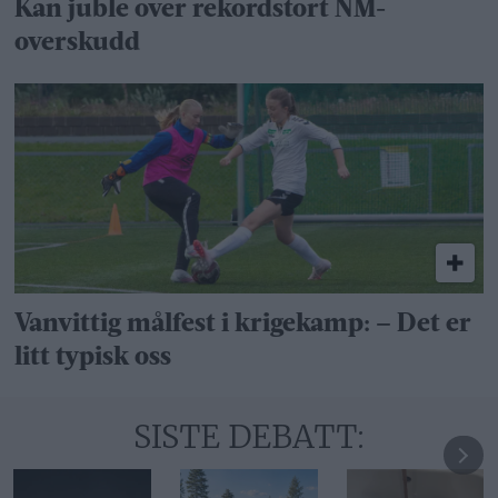
Kan juble over rekordstort NM-
overskudd
Vanvittig målfest i krigekamp: – Det er
litt typisk oss
SISTE DEBATT: