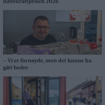
Bærekraftprisen 2026
– Vi er fornøyde, men det kunne ha
gått bedre