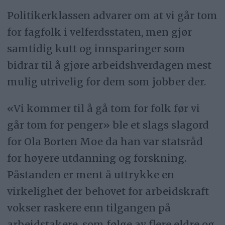
Politikerklassen advarer om at vi går tom
for fagfolk i velferdsstaten, men gjør
samtidig kutt og innsparinger som
bidrar til å gjøre arbeidshverdagen mest
mulig utrivelig for dem som jobber der.
«Vi kommer til å gå tom for folk før vi
går tom for penger» ble et slags slagord
for Ola Borten Moe da han var statsråd
for høyere utdanning og forskning.
Påstanden er ment å uttrykke en
virkelighet der behovet for arbeidskraft
vokser raskere enn tilgangen på
arbeidstakere, som følge av flere eldre og