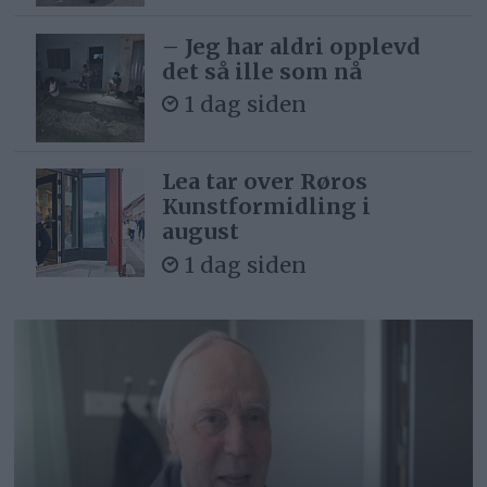
– Jeg har aldri opplevd
det så ille som nå
1 dag siden
Lea tar over Røros
Kunstformidling i
august
1 dag siden