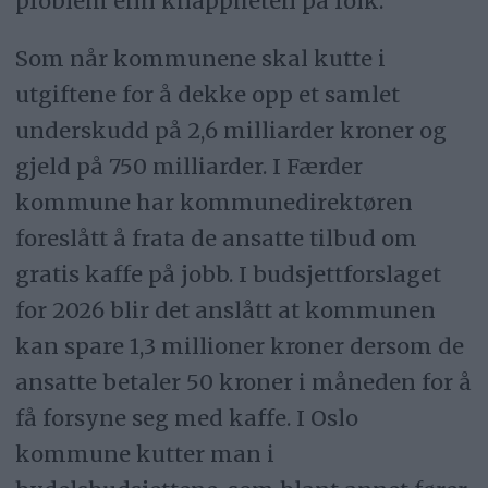
problem enn knappheten på folk.
Som når kommunene skal kutte i
utgiftene for å dekke opp et samlet
underskudd på 2,6 milliarder kroner og
gjeld på 750 milliarder. I Færder
kommune har kommunedirektøren
foreslått å frata de ansatte tilbud om
gratis kaffe på jobb. I budsjettforslaget
for 2026 blir det anslått at kommunen
kan spare 1,3 millioner kroner dersom de
ansatte betaler 50 kroner i måneden for å
få forsyne seg med kaffe. I Oslo
kommune kutter man i