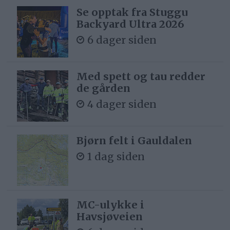
Se opptak fra Stuggu
Backyard Ultra 2026
6 dager siden
Med spett og tau redder
de gården
4 dager siden
Bjørn felt i Gauldalen
1 dag siden
MC-ulykke i
Havsjøveien