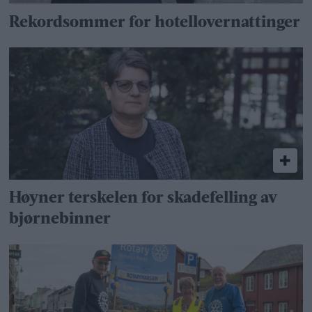
Rekordsommer for hotellovernattinger
Høyner terskelen for skadefelling av
bjørnebinner