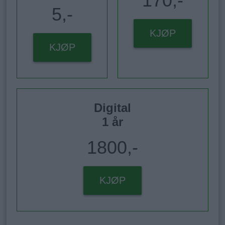
170,-
5,-
KJØP
KJØP
Digital
1 år
1800,-
KJØP