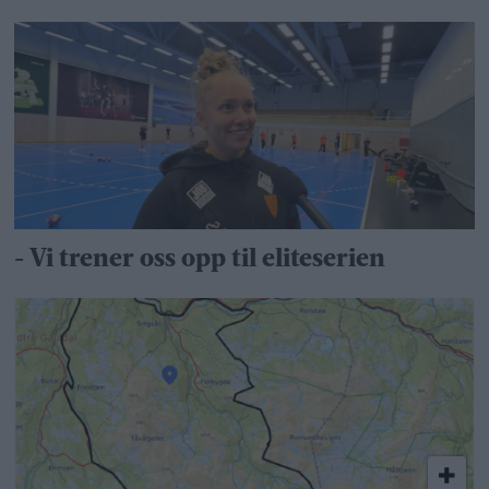
- Vi trener oss opp til eliteserien