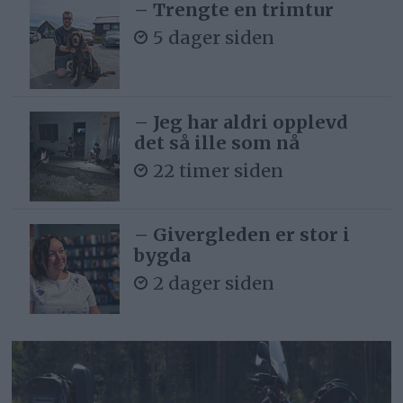
– Trengte en trimtur
5 dager siden
– Jeg har aldri opplevd
det så ille som nå
22 timer siden
– Givergleden er stor i
bygda
2 dager siden