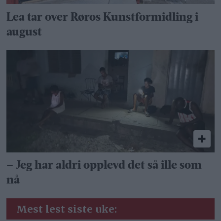
Lea tar over Røros Kunstformidling i
august
– Jeg har aldri opplevd det så ille som
nå
Mest lest siste uke: