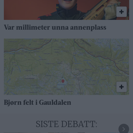
Var millimeter unna annenplass
Bjørn felt i Gauldalen
SISTE DEBATT: