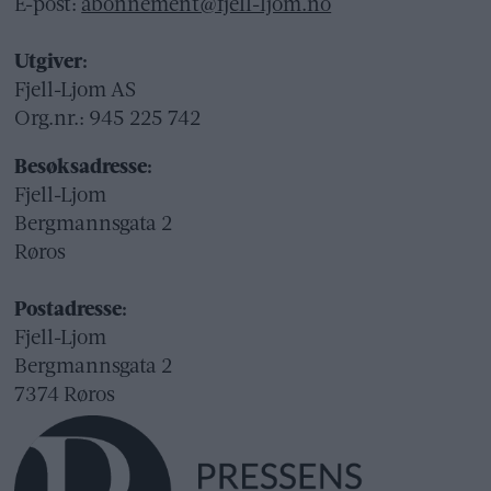
E-post:
abonnement@fjell-ljom.no
Utgiver:
Fjell-Ljom AS
Org.nr.: 945 225 742
Besøksadresse:
Fjell-Ljom
Bergmannsgata 2
Røros
Postadresse:
Fjell-Ljom
Bergmannsgata 2
7374 Røros