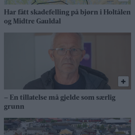
Har fått skadefelling på bjørn i Holtålen
og Midtre Gauldal
– En tillatelse må gjelde som særlig
grunn