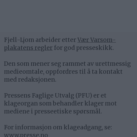
Fjell-Ljom arbeider etter
Vær Varsom-
plakatens regler
for god presseskikk.
Den som mener seg rammet av urettmessig
medieomtale, oppfordres til å ta kontakt
med redaksjonen.
Pressens Faglige Utvalg (PFU) er et
klageorgan som behandler klager mot
mediene i presseetiske spørsmål.
For informasjon om klageadgang, se:
www.presse.no