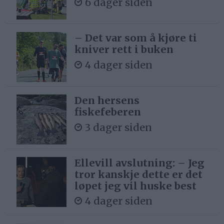
6 dager siden
– Det var som å kjøre ti
kniver rett i buken
4 dager siden
Den hersens
fiskefeberen
3 dager siden
Ellevill avslutning: – Jeg
tror kanskje dette er det
løpet jeg vil huske best
4 dager siden