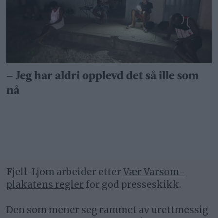
– Jeg har aldri opplevd det så ille som
nå
Fjell-Ljom arbeider etter
Vær Varsom-
plakatens regler
for god presseskikk.
Den som mener seg rammet av urettmessig