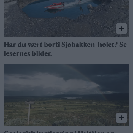
Har du vært borti Sjøbakken-hølet? Se
lesernes bilder.