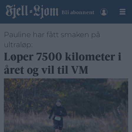
Bli abonnent
Pauline har fått smaken på
ultraløp:
Løper 7500 kilometer i
året og vil til VM