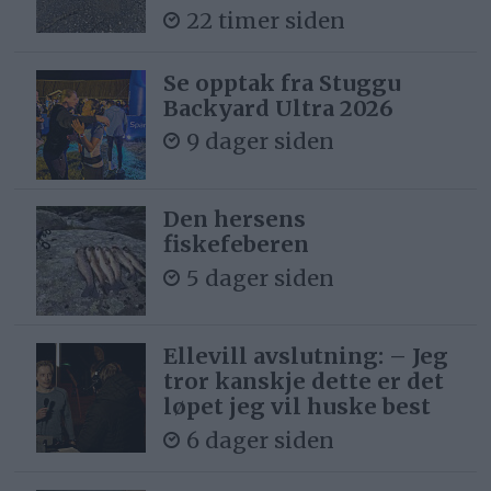
22 timer siden
Se opptak fra Stuggu
Backyard Ultra 2026
9 dager siden
Den hersens
fiskefeberen
5 dager siden
Ellevill avslutning: – Jeg
tror kanskje dette er det
løpet jeg vil huske best
6 dager siden