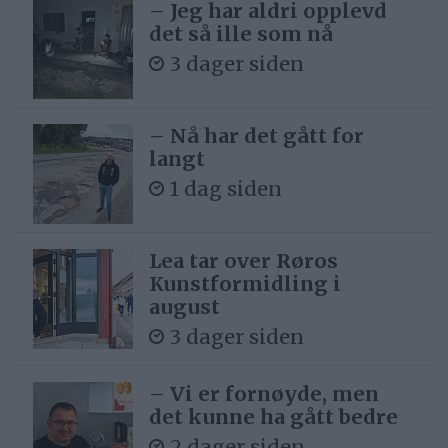
– Jeg har aldri opplevd
det så ille som nå
3 dager siden
– Nå har det gått for
langt
1 dag siden
Lea tar over Røros
Kunstformidling i
august
3 dager siden
– Vi er fornøyde, men
det kunne ha gått bedre
2 dager siden