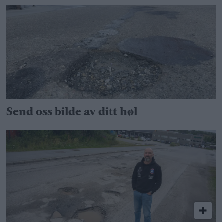
Send oss bilde av ditt høl