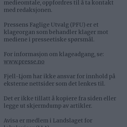
medieomtale, oppfordres til å ta kontakt
med redaksjonen.
Pressens Faglige Utvalg (PFU) er et
klageorgan som behandler klager mot
mediene i presseetiske spørsmål.
For informasjon om klageadgang, se:
www.presse.no
Fjell-Ljom har ikke ansvar for innhold på
eksterne nettsider som det lenkes til.
Det er ikke tillatt å kopiere fra siden eller
legge ut skjermdump av artikler.
Avisa er medlem i Landslaget for