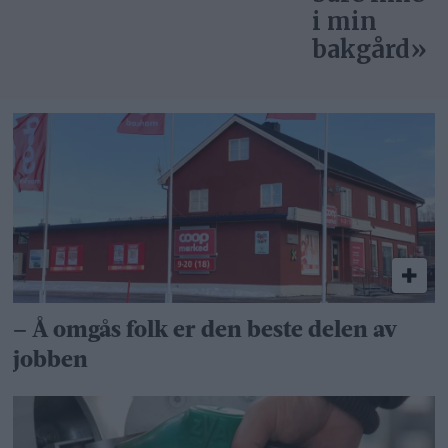
i min
bakgård»
– Å omgås folk er den beste delen av
jobben