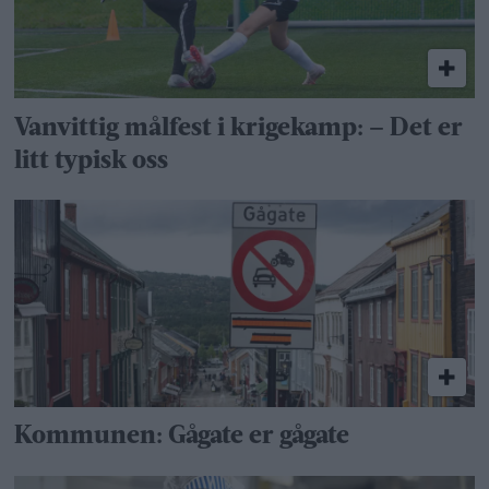
Vanvittig målfest i krigekamp: – Det er
litt typisk oss
Kommunen: Gågate er gågate