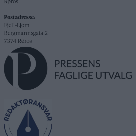
Røros
Postadresse:
Fjell-Ljom
Bergmannsgata 2
7374 Røros