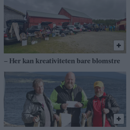
– Her kan kreativiteten bare blomstre