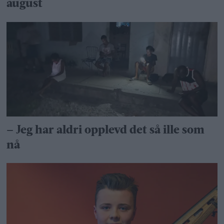
august
– Jeg har aldri opplevd det så ille som
nå