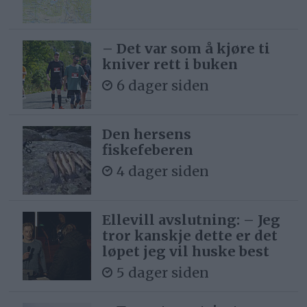
– Det var som å kjøre ti
kniver rett i buken
6 dager siden
Den hersens
fiskefeberen
4 dager siden
Ellevill avslutning: – Jeg
tror kanskje dette er det
løpet jeg vil huske best
5 dager siden