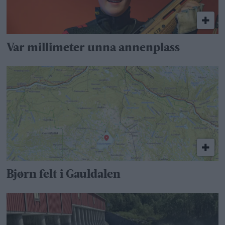
Var millimeter unna annenplass
Bjørn felt i Gauldalen