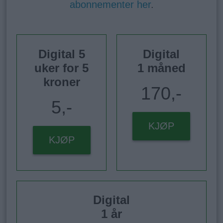
abonnementer her
.
Digital 5
Digital
uker for 5
1 måned
kroner
170,-
5,-
KJØP
KJØP
Digital
1 år