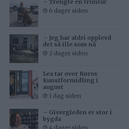
– Trengte en trimtur
6 dager siden
– Jeg har aldri opplevd
det så ille som nå
2 dager siden
Lea tar over Røros
Kunstformidling i
august
1 dag siden
– Givergleden er stor i
bygda
4 dager siden