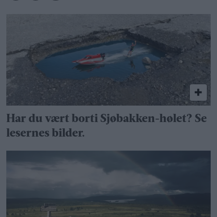
Har du vært borti Sjøbakken-hølet? Se
lesernes bilder.