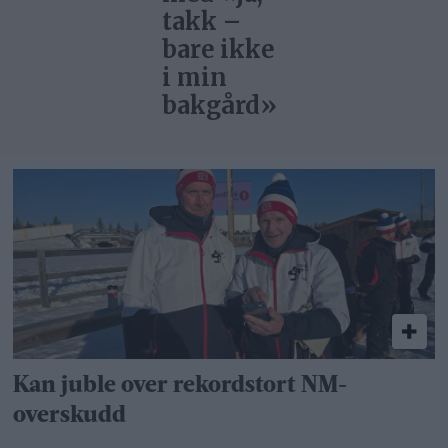
takk –
bare ikke
i min
bakgård»
Kan juble over rekordstort NM-
overskudd