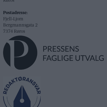
Røros
Postadresse:
Fjell-Ljom
Bergmannsgata 2
7374 Røros