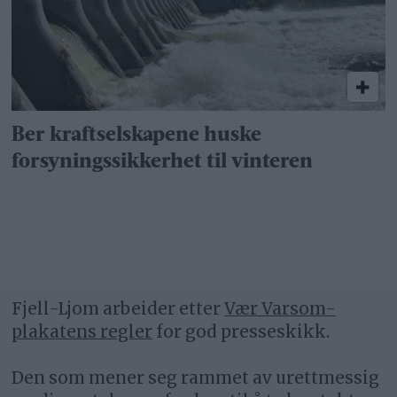
Ber kraftselskapene huske
forsyningssikkerhet til vinteren
Fjell-Ljom arbeider etter
Vær Varsom-
plakatens regler
for god presseskikk.
Den som mener seg rammet av urettmessig