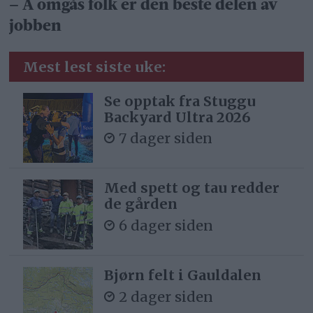
– Å omgås folk er den beste delen av
jobben
Mest lest siste uke:
Se opptak fra Stuggu
Backyard Ultra 2026
7 dager siden
Med spett og tau redder
de gården
6 dager siden
Bjørn felt i Gauldalen
2 dager siden