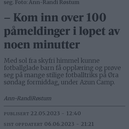
seg. Foto: Ann-Randi Røstum
– Kom inn over 100
påmeldinger i løpet av
noen minutter
Med sol fra skyfri himmel kunne
fotballglade barn få opplæring og prøve
seg på mange stilige fotballtriks på Øra
søndag formiddag, under Azun Camp.
Ann-Randi
Røstum
22.05.2023 - 12:40
PUBLISERT
06.06.2023 - 21:21
SIST OPPDATERT