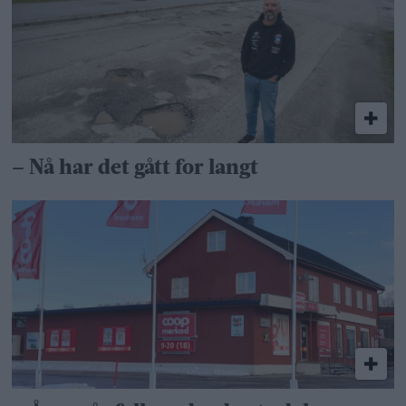
– Nå har det gått for langt