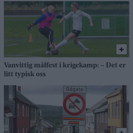
Vanvittig målfest i krigekamp: – Det er
litt typisk oss