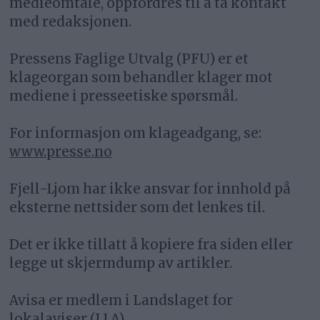
medieomtale, oppfordres til å ta kontakt
med redaksjonen.
Pressens Faglige Utvalg (PFU) er et
klageorgan som behandler klager mot
mediene i presseetiske spørsmål.
For informasjon om klageadgang, se:
www.presse.no
Fjell-Ljom har ikke ansvar for innhold på
eksterne nettsider som det lenkes til.
Det er ikke tillatt å kopiere fra siden eller
legge ut skjermdump av artikler.
Avisa er medlem i Landslaget for
lokalaviser (
LLA
)