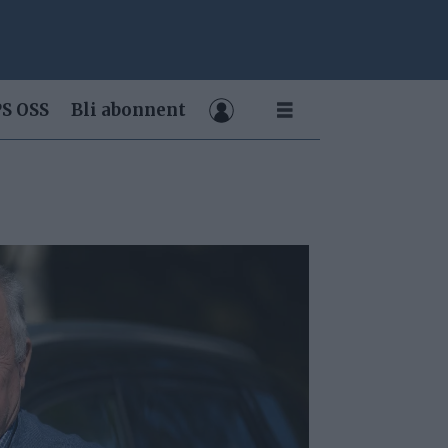
S OSS
Bli abonnent