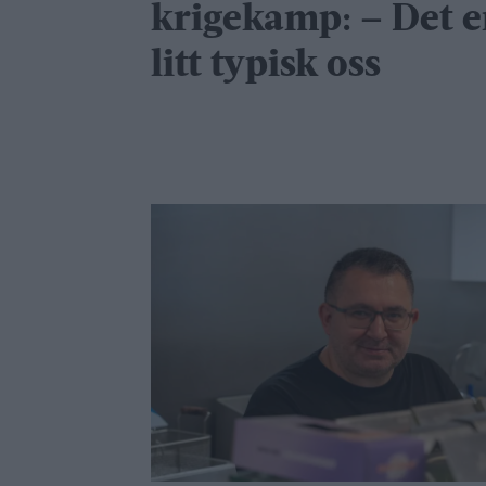
krigekamp: – Det e
litt typisk oss