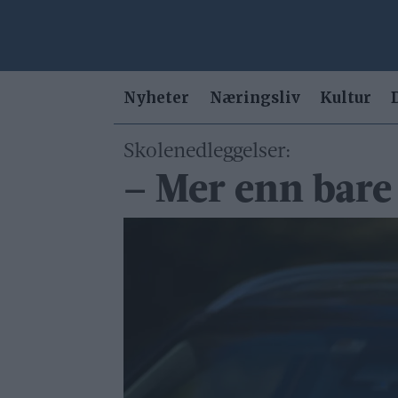
Nyheter
Næringsliv
Kultur
Skolenedleggelser:
– Mer enn bar