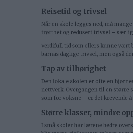
Reisetid og trivsel
Når en skole legges ned, må mange b
trøtthet og redusert trivsel – særlig
Verdifull tid som ellers kunne vært br
barnas daglige trivsel, men også der
Tap av tilhørighet
Den lokale skolen er ofte en hjørnes
nettverk. Overgangen til en større 
som for voksne – er det krevende å m
Større klasser, mindre 
I små skoler har lærene bedre overs