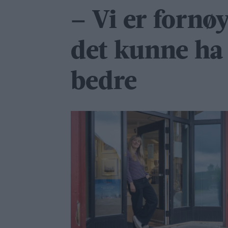
– Vi er fornø
det kunne ha 
bedre