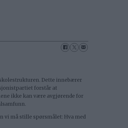
 skolestrukturen. Dette innebærer
sjonistpartiet forstår at
ene ikke kan være avgjørende for
kalsamfunn.
n vi må stille spørsmålet: Hva med