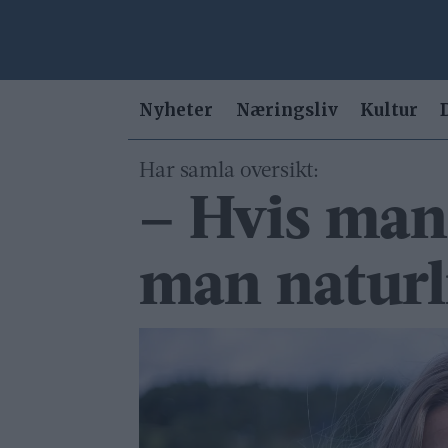
Nyheter
Næringsliv
Kultur
Har samla oversikt:
– Hvis man 
man naturli