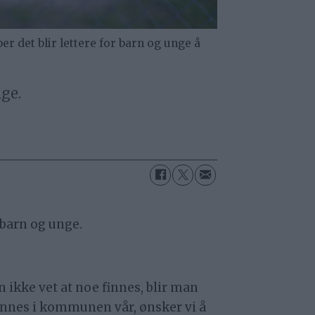
det blir lettere for barn og unge å
ge.
r barn og unge.
 ikke vet at noe finnes, blir man
 finnes i kommunen vår, ønsker vi å