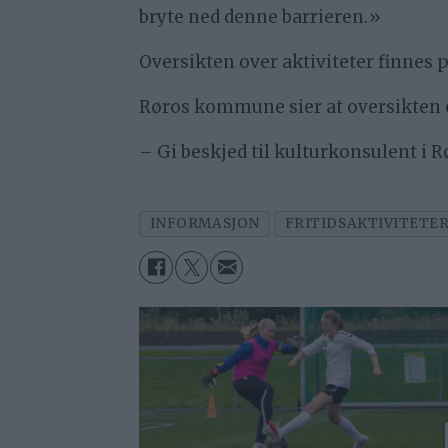
bryte ned denne barrieren.»
Oversikten over aktiviteter finne
Røros kommune sier at oversikten o
– Gi beskjed til kulturkonsulent i
INFORMASJON
FRITIDSAKTIVITETE