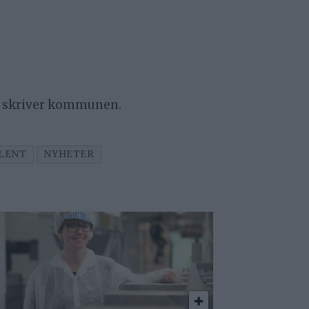
n, skriver kommunen.
LENT
NYHETER