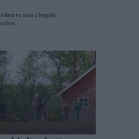
eden er stor i bygda
 siden