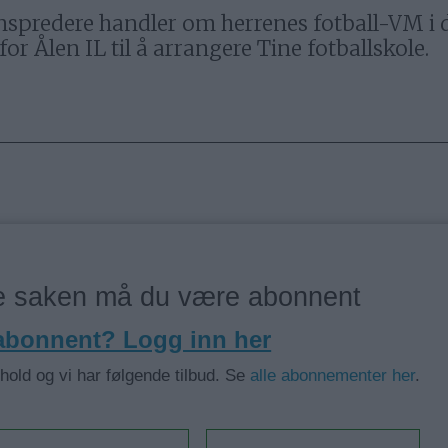
nnspredere handler om herrenes fotball-VM i 
or Ålen IL til å arrangere Tine fotballskole.
ne saken må du være abonnent
 abonnent? Logg inn her
nhold og vi har følgende tilbud. Se
alle abonnementer her
.