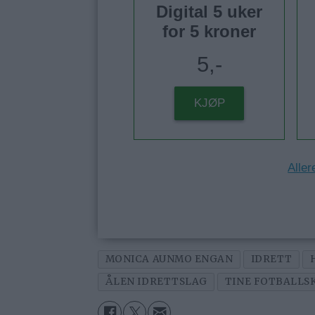
Digital 5 uker
for 5 kroner
5,-
KJØP
Aller
MONICA AUNMO ENGAN
IDRETT
ÅLEN IDRETTSLAG
TINE FOTBALLS