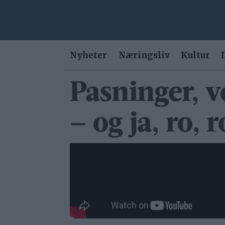
Nyheter
Næringsliv
Kultur
Pasninger, v
– og ja, ro, r