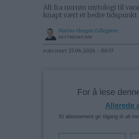
Alt fra norrøn mytologi til va
knapt vært et bedre tidspunkt f
Marius
Haugan Lillegjære
NETTREDAKTØR
27.06.2026 - 06:57
PUBLISERT
For å lese den
Allerede
Et abonnement gir tilgang til alt in