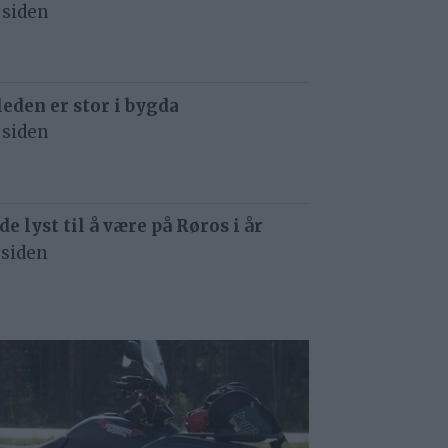
 siden
eden er stor i bygda
 siden
de lyst til å være på Røros i år
 siden