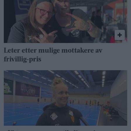
Leter etter mulige mottakere av
frivillig-pris