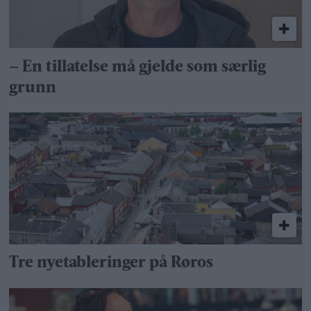
– En tillatelse må gjelde som særlig
grunn
Tre nyetableringer på Røros