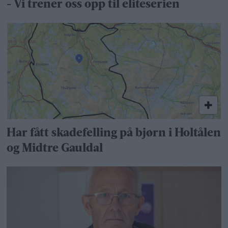
- Vi trener oss opp til eliteserien
Har fått skadefelling på bjørn i Holtålen
og Midtre Gauldal