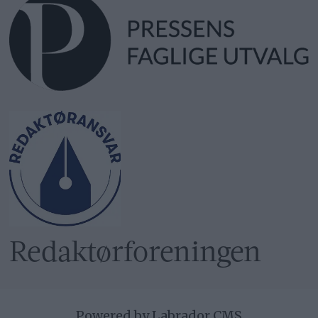
Redaktør­foreningen
Powered by Labrador CMS