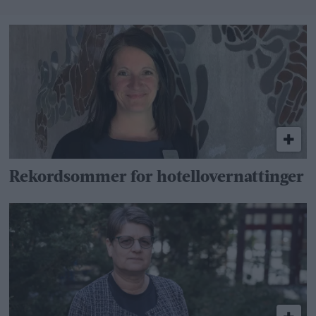
Rekordsommer for hotellovernattinger