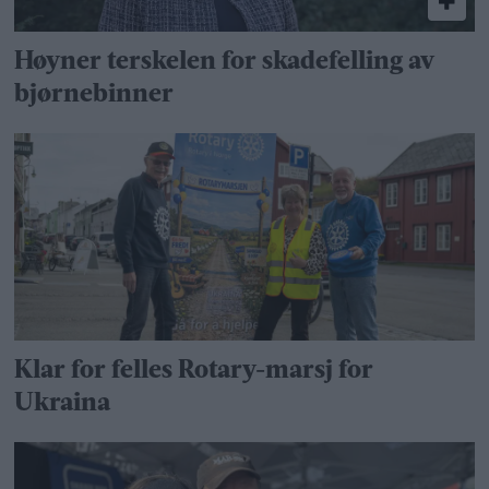
Høyner terskelen for skadefelling av
bjørnebinner
Klar for felles Rotary-marsj for
Ukraina