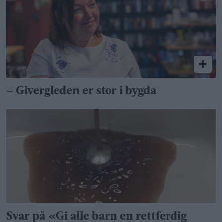
– Givergleden er stor i bygda
Svar på «Gi alle barn en rettferdig