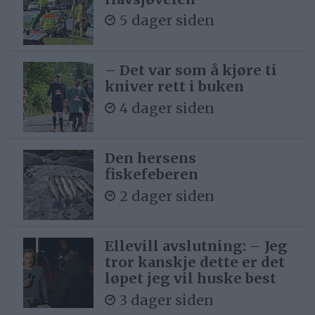
5 dager siden
– Det var som å kjøre ti
kniver rett i buken
4 dager siden
Den hersens
fiskefeberen
2 dager siden
Ellevill avslutning: – Jeg
tror kanskje dette er det
løpet jeg vil huske best
3 dager siden