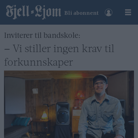
Bli abonnent
Inviterer til bandskole:
– Vi stiller ingen krav til
forkunnskaper