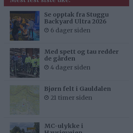
Se opptak fra Stuggu
Backyard Ultra 2026
6 dager siden
Med spett og tau redder
de gården
4 dager siden
Bjørn felt i Gauldalen
21 timer siden
MC-ulykke i
Havsjøveien