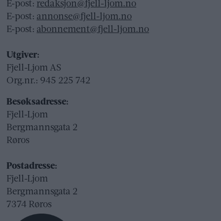
E-post:
redaksjon@fjell-ljom.no
E-post:
annonse@fjell-ljom.no
E-post:
abonnement@fjell-ljom.no
Utgiver:
Fjell-Ljom AS
Org.nr.: 945 225 742
Besøksadresse:
Fjell-Ljom
Bergmannsgata 2
Røros
Postadresse:
Fjell-Ljom
Bergmannsgata 2
7374 Røros