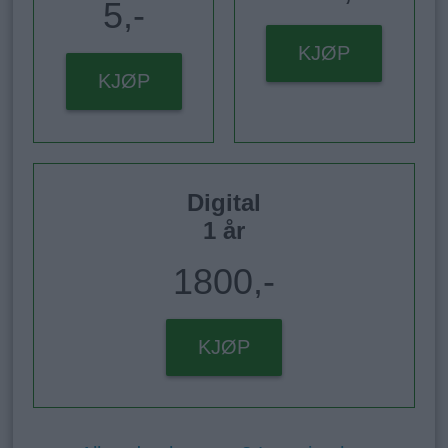
5,-
KJØP
KJØP
Digital
1 år
1800,-
KJØP