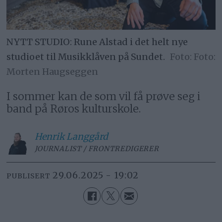
NYTT STUDIO: Rune Alstad i det helt nye
studioet til Musikklåven på Sundet.
Foto:
Morten Haugseggen
I sommer kan de som vil få prøve seg i
band på Røros kulturskole.
Henrik
Langgård
JOURNALIST / FRONTREDIGERER
29.06.2025 - 19:02
PUBLISERT