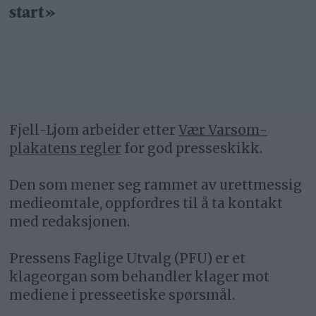
start»
Fjell-Ljom arbeider etter
Vær Varsom-
plakatens regler
for god presseskikk.
Den som mener seg rammet av urettmessig
medieomtale, oppfordres til å ta kontakt
med redaksjonen.
Pressens Faglige Utvalg (PFU) er et
klageorgan som behandler klager mot
mediene i presseetiske spørsmål.