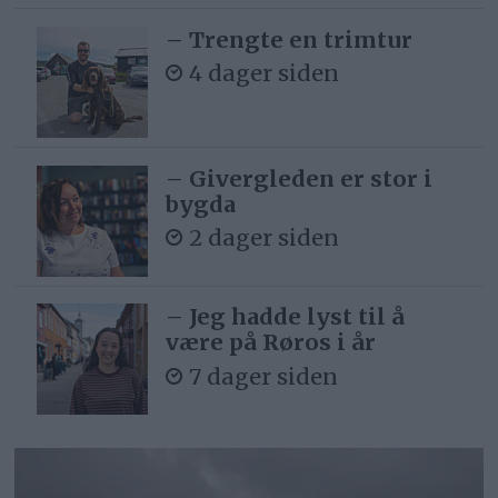
– Trengte en trimtur
4 dager siden
– Givergleden er stor i
bygda
2 dager siden
– Jeg hadde lyst til å
være på Røros i år
7 dager siden