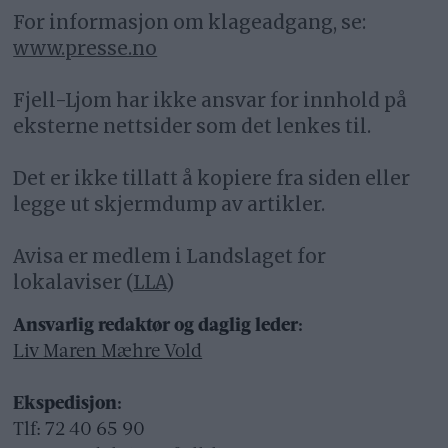
For informasjon om klageadgang, se:
www.presse.no
Fjell-Ljom har ikke ansvar for innhold på
eksterne nettsider som det lenkes til.
Det er ikke tillatt å kopiere fra siden eller
legge ut skjermdump av artikler.
Avisa er medlem i Landslaget for
lokalaviser (
LLA
)
Ansvarlig redaktør og daglig leder:
Liv Maren Mæhre Vold
Ekspedisjon:
Tlf: 72 40 65 90