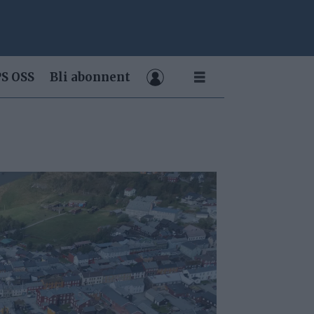
S OSS
Bli abonnent