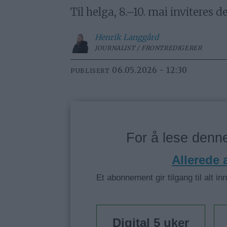
Til helga, 8.–10. mai inviteres d
Henrik
Langgård
JOURNALIST / FRONTREDIGERER
06.05.2026 - 12:30
PUBLISERT
For å lese den
Allerede
Et abonnement gir tilgang til alt in
Digital 5 uker