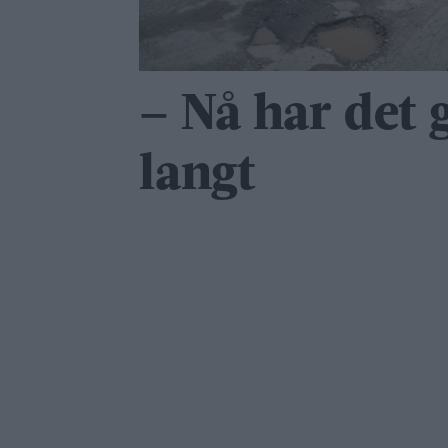
– Nå har det g
langt