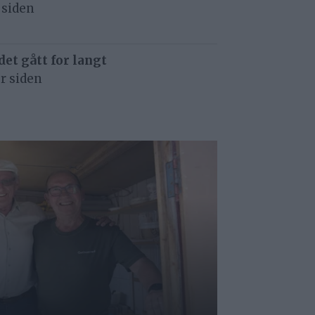
 siden
det gått for langt
r siden