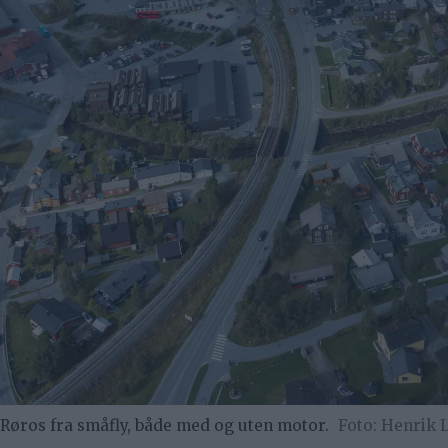
e Røros fra småfly, både med og uten motor.
Henrik 