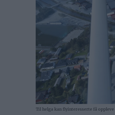
Til helga kan flyinteresserte få opplev