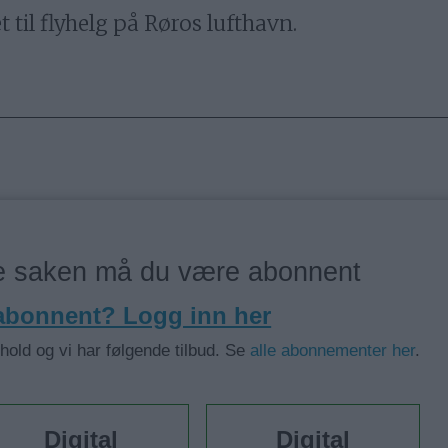
et til flyhelg på Røros lufthavn.
ne saken må du være abonnent
 abonnent? Logg inn her
nhold og vi har følgende tilbud. Se
alle abonnementer her
.
Digital
Digital