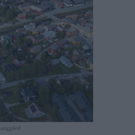
Langgård