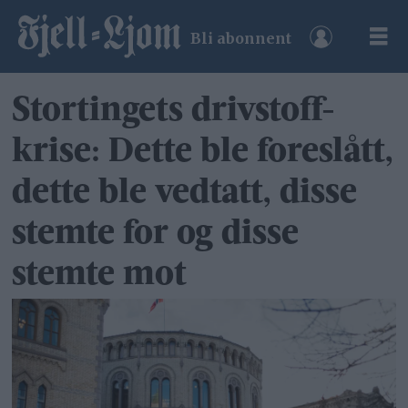
Bli abonnent
Stortingets drivstoff-
krise: Dette ble foreslått,
dette ble vedtatt, disse
stemte for og disse
stemte mot