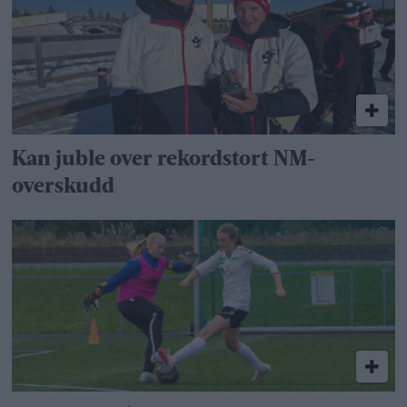
Kan juble over rekordstort NM-
overskudd