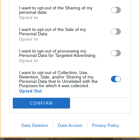
For: Sp, FrP, H, KrF
I want to opt-out of the Sharing of my
personal data.
Mot: Ap, SV, R, MDG, V
Opted In
I want to opt-out of the Sale of my
Personal Data.
Opted In
I want to opt-out of processing my
Personal Data for Targeted Advertising.
Opted In
I want to opt-out of Collection, Use,
Retention, Sale, and/or Sharing of my
Personal Data that Is Unrelated with the
Purposes for which it was collected.
Opted Out
CONFIRM
Data Deletion
Data Access
Privacy Policy