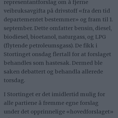
representantforslag om å fjerne
veibruksavgifta på drivstoff «fra den tid
departementet bestemmer» og fram til 1.
september. Dette omfatter bensin, diesel,
biodiesel, bioetanol, naturgass, og LPG
(flytende petroleumsgass). De fikk i
Stortinget onsdag flertall for at forslaget
behandles som hastesak. Dermed ble
saken debattert og behandla allerede
torsdag.
I Stortinget er det imidlertid mulig for
alle partiene å fremme egne forslag
under det opprinnelige «hovedforslaget»