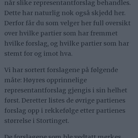
når slike representantforslag behandles.
Dette har naturlig nok også skjedd her.
Derfor får du som velger her full oversikt
over hvilke partier som har fremmet
hvilke forslag, og hvilke partier som har
stemt for og imot hva.
Vi har sortert forslagene på følgende
måte: Høyres opprinnelige
representantforslag gjengis i sin helhet
først. Deretter listes de øvrige partienes
forslag opp i rekkefølge etter partienes
størrelse i Stortinget.
De forslagene som ble vedtatt merkes