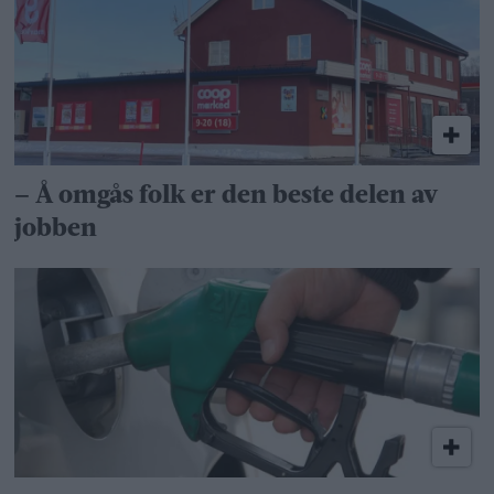
– Å omgås folk er den beste delen av
jobben