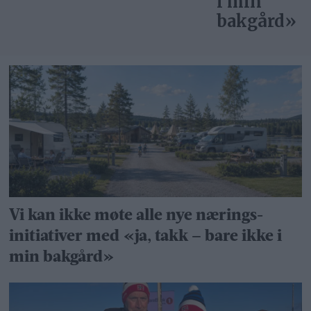
i min
bakgård»
Vi kan ikke møte alle nye nærings­
initiativer med «ja, takk – bare ikke i
min bakgård»