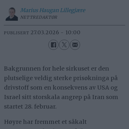
Marius
Haugan Lillegjære
NETTREDAKTØR
27.03.2026 - 10:00
PUBLISERT
Bakgrunnen for hele sirkuset er den
plutselige veldig sterke prisøkninga på
drivstoff som en konsekvens av USA og
Israel sitt storskala angrep på Iran som
startet 28. februar.
Høyre har fremmet et såkalt