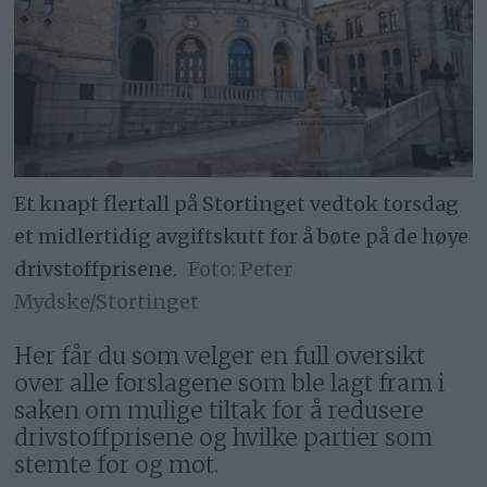
Et knapt flertall på Stortinget vedtok torsdag
et midlertidig avgiftskutt for å bøte på de høye
drivstoffprisene.
Peter
Mydske/Stortinget
Her får du som velger en full oversikt
over alle forslagene som ble lagt fram i
saken om mulige tiltak for å redusere
drivstoffprisene og hvilke partier som
stemte for og mot.