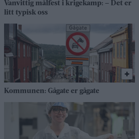
Vanvittig målfest i krigekamp: – Det er
litt typisk oss
Kommunen: Gågate er gågate