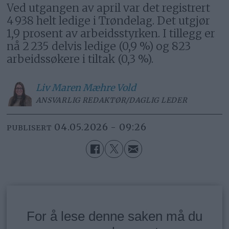
Ved utgangen av april var det registrert
4 938 helt ledige i Trøndelag. Det utgjør
1,9 prosent av arbeidsstyrken. I tillegg er
nå 2 235 delvis ledige (0,9 %) og 823
arbeidssøkere i tiltak (0,3 %).
Liv Maren
Mæhre Vold
ANSVARLIG REDAKTØR/DAGLIG LEDER
04.05.2026 - 09:26
PUBLISERT
For å lese denne saken må du