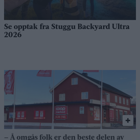
– Å omgås folk er den beste delen av