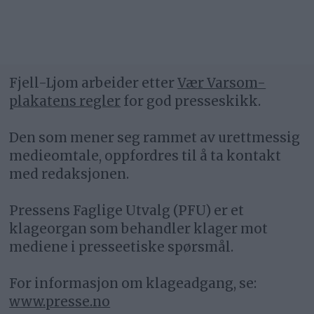
Fjell-Ljom arbeider etter
Vær Varsom-
plakatens regler
for god presseskikk.
Den som mener seg rammet av urettmessig
medieomtale, oppfordres til å ta kontakt
med redaksjonen.
Pressens Faglige Utvalg (PFU) er et
klageorgan som behandler klager mot
mediene i presseetiske spørsmål.
For informasjon om klageadgang, se:
www.presse.no