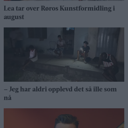
Lea tar over Røros Kunstformidling i
august
– Jeg har aldri opplevd det så ille som
nå