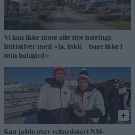
Vi kan ikke møte alle nye nærings­
initiativer med «ja, takk – bare ikke i
min bakgård»
Kan juble over rekordstort NM-