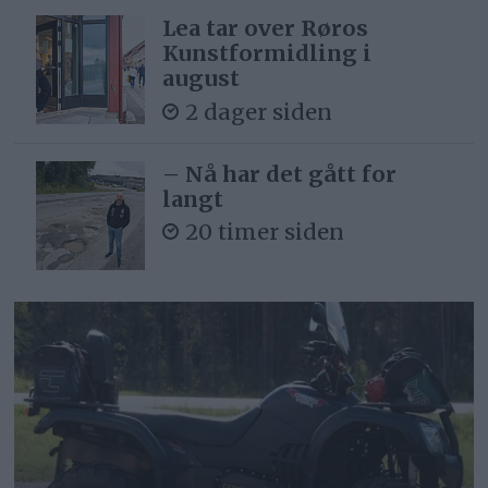
Lea tar over Røros
Kunstformidling i
august
2 dager siden
– Nå har det gått for
langt
20 timer siden