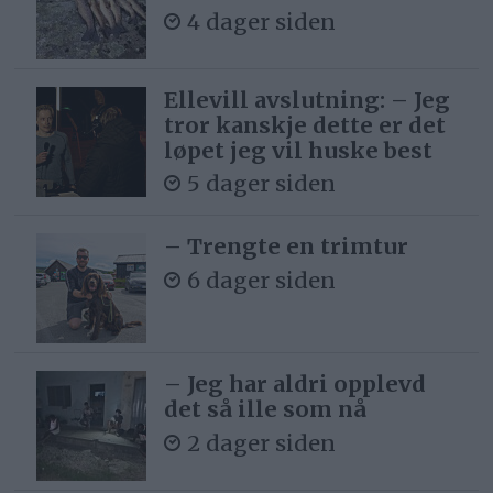
4 dager siden
Ellevill avslutning: – Jeg
tror kanskje dette er det
løpet jeg vil huske best
5 dager siden
– Trengte en trimtur
6 dager siden
– Jeg har aldri opplevd
det så ille som nå
2 dager siden