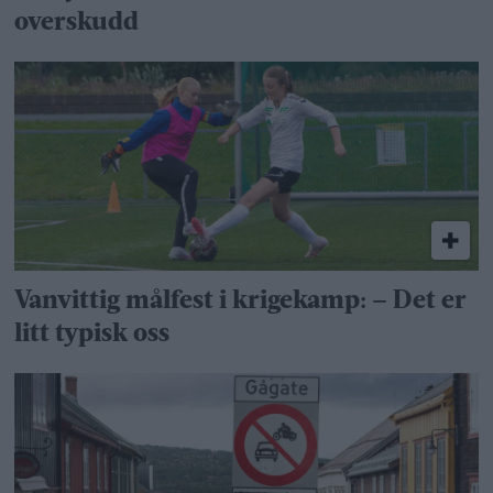
overskudd
Vanvittig målfest i krigekamp: – Det er
litt typisk oss