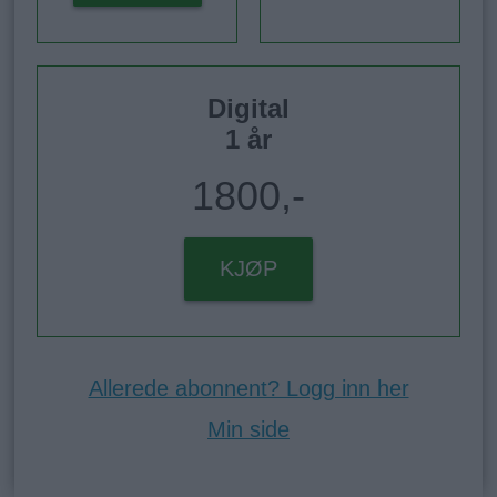
Digital
1 år
1800,-
KJØP
Allerede abonnent? Logg inn her
Min side