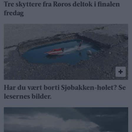
Tre skyttere fra Røros deltok i finalen
fredag
Har du vært borti Sjøbakken-hølet? Se
lesernes bilder.