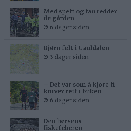
Med spett og tau redder
de gården
6 dager siden
Bjørn felt i Gauldalen
3 dager siden
– Det var som å kjøre ti
kniver rett i buken
6 dager siden
Den hersens
fiskefeberen