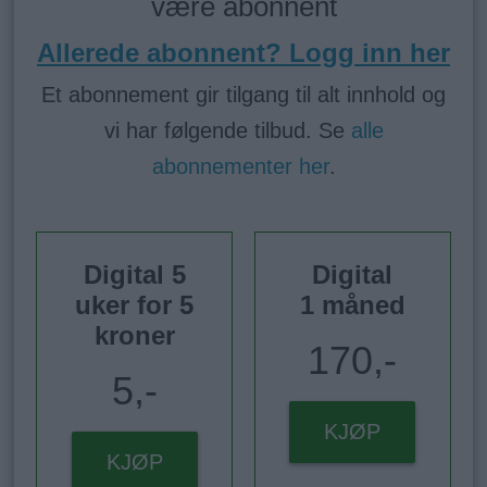
være abonnent
Allerede abonnent? Logg inn her
Et abonnement gir tilgang til alt innhold og
vi har følgende tilbud. Se
alle
abonnementer her
.
Digital 5
Digital
uker for 5
1 måned
kroner
170,-
5,-
KJØP
KJØP