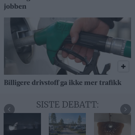
jobben
Billigere drivstoff ga ikke mer trafikk
SISTE DEBATT: