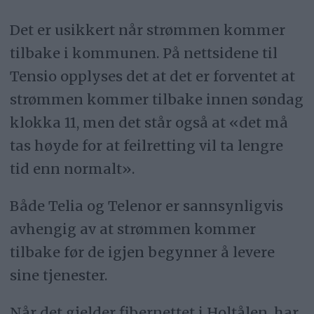
Det er usikkert når strømmen kommer
tilbake i kommunen. På nettsidene til
Tensio opplyses det at det er forventet at
strømmen kommer tilbake innen søndag
klokka 11, men det står også at «det må
tas høyde for at feilretting vil ta lengre
tid enn normalt».
Både Telia og Telenor er sannsynligvis
avhengig av at strømmen kommer
tilbake før de igjen begynner å levere
sine tjenester.
Når det gjelder fibernettet i Holtålen, har