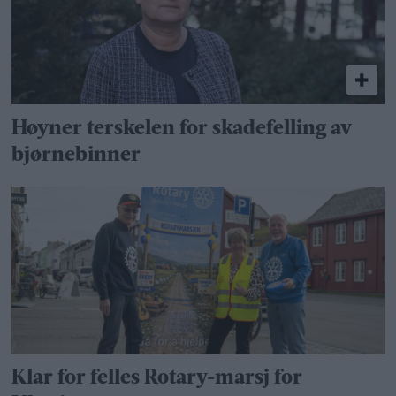
Høyner terskelen for skadefelling av
bjørnebinner
Klar for felles Rotary-marsj for