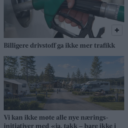
Billigere drivstoff ga ikke mer trafikk
Vi kan ikke møte alle nye nærings­
initiativer med «ja, takk – bare ikke i