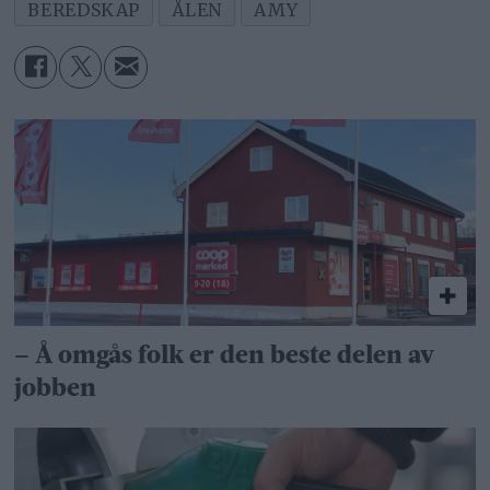
BEREDSKAP
ÅLEN
AMY
– Å omgås folk er den beste delen av
jobben