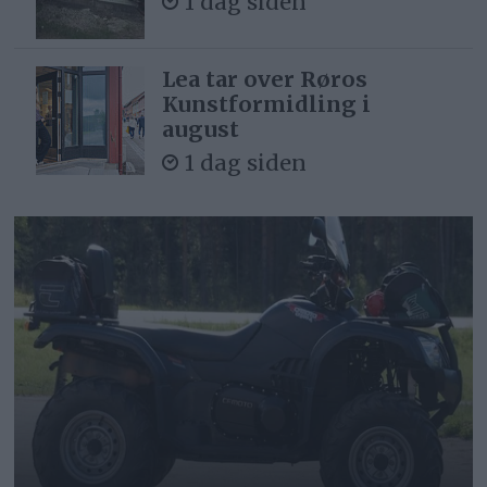
1 dag siden
Lea tar over Røros
Kunstformidling i
august
1 dag siden