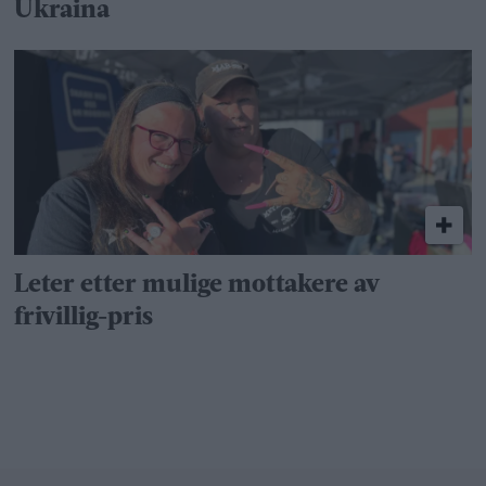
Ukraina
Leter etter mulige mottakere av
frivillig-pris