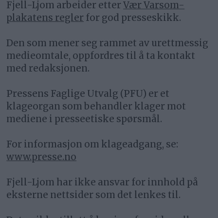
Fjell-Ljom arbeider etter
Vær Varsom-
plakatens regler
for god presseskikk.
Den som mener seg rammet av urettmessig
medieomtale, oppfordres til å ta kontakt
med redaksjonen.
Pressens Faglige Utvalg (PFU) er et
klageorgan som behandler klager mot
mediene i presseetiske spørsmål.
For informasjon om klageadgang, se:
www.presse.no
Fjell-Ljom har ikke ansvar for innhold på
eksterne nettsider som det lenkes til.