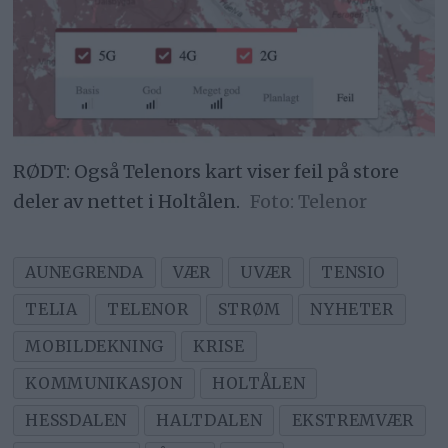
RØDT: Også Telenors kart viser feil på store
deler av nettet i Holtålen.
Telenor
AUNEGRENDA
VÆR
UVÆR
TENSIO
TELIA
TELENOR
STRØM
NYHETER
MOBILDEKNING
KRISE
KOMMUNIKASJON
HOLTÅLEN
HESSDALEN
HALTDALEN
EKSTREMVÆR