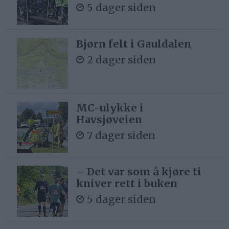
5 dager siden
Bjørn felt i Gauldalen
2 dager siden
MC-ulykke i
Havsjøveien
7 dager siden
– Det var som å kjøre ti
kniver rett i buken
5 dager siden