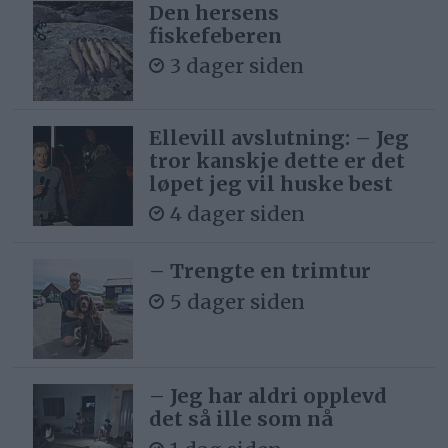
Den hersens
fiskefeberen
3 dager siden
Ellevill avslutning: – Jeg
tror kanskje dette er det
løpet jeg vil huske best
4 dager siden
– Trengte en trimtur
5 dager siden
– Jeg har aldri opplevd
det så ille som nå