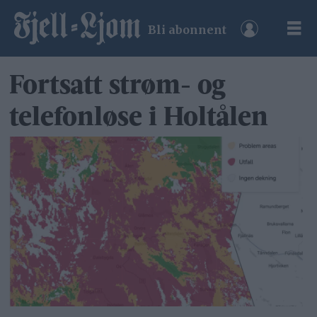
Bli abonnent
Fortsatt strøm- og
telefonløse i Holtålen