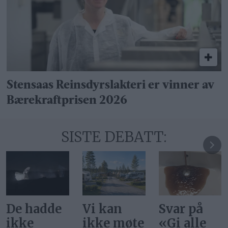
Stensaas Reinsdyrslakteri er vinner av
Bærekraftprisen 2026
SISTE DEBATT:
Vi kan
Svar på
Ønsker vi
ikke møte
«Gi alle
at