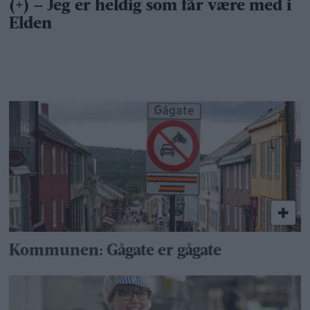
Kommunen: Gågate er gågate