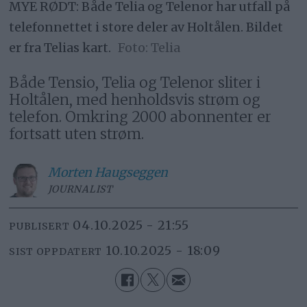
MYE RØDT: Både Telia og Telenor har utfall på
telefonnettet i store deler av Holtålen. Bildet
er fra Telias kart.
Telia
Både Tensio, Telia og Telenor sliter i
Holtålen, med henholdsvis strøm og
telefon. Omkring 2000 abonnenter er
fortsatt uten strøm.
Morten
Haugseggen
JOURNALIST
04.10.2025 - 21:55
PUBLISERT
10.10.2025 - 18:09
SIST OPPDATERT