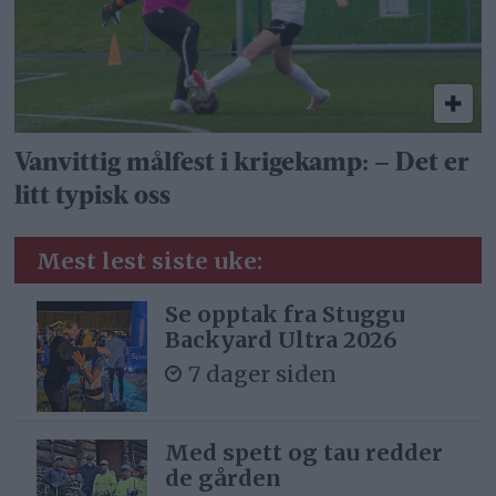
Vanvittig målfest i krigekamp: – Det er
litt typisk oss
Mest lest siste uke:
Se opptak fra Stuggu
Backyard Ultra 2026
7 dager siden
Med spett og tau redder
de gården