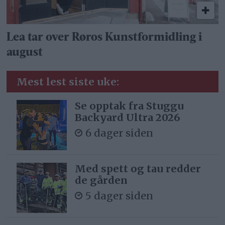
Lea tar over Røros Kunstformidling i
august
Mest lest siste uke:
Se opptak fra Stuggu
Backyard Ultra 2026
6 dager siden
Med spett og tau redder
de gården
5 dager siden