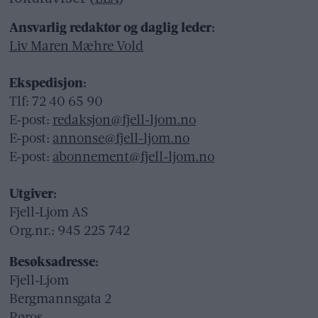
Ansvarlig redaktør og daglig leder:
Liv Maren Mæhre Vold
Ekspedisjon:
Tlf: 72 40 65 90
E-post:
redaksjon@fjell-ljom.no
E-post:
annonse@fjell-ljom.no
E-post:
abonnement@fjell-ljom.no
Utgiver:
Fjell-Ljom AS
Org.nr.: 945 225 742
Besøksadresse:
Fjell-Ljom
Bergmannsgata 2