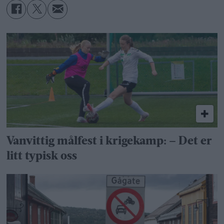
Vanvittig målfest i krigekamp: – Det er
litt typisk oss