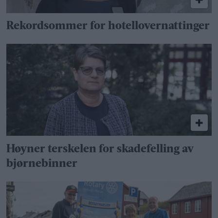
Rekordsommer for hotellovernattinger
Høyner terskelen for skadefelling av
bjørnebinner