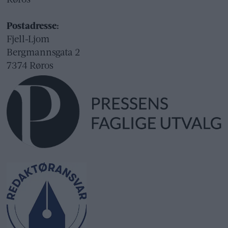
Røros
Postadresse:
Fjell-Ljom
Bergmannsgata 2
7374 Røros