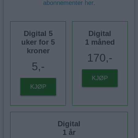
abonnementer her
.
Digital 5
Digital
uker for 5
1 måned
kroner
170,-
5,-
KJØP
KJØP
Digital
1 år