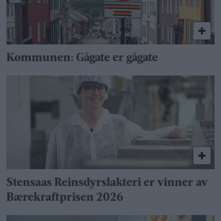
Kommunen: Gågate er gågate
Stensaas Reinsdyrslakteri er vinner av
Bærekraftprisen 2026