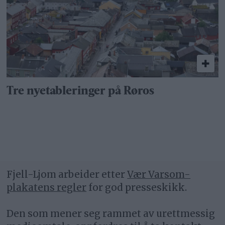
Tre nyetableringer på Røros
Fjell-Ljom arbeider etter
Vær Varsom-
plakatens regler
for god presseskikk.
Den som mener seg rammet av urettmessig