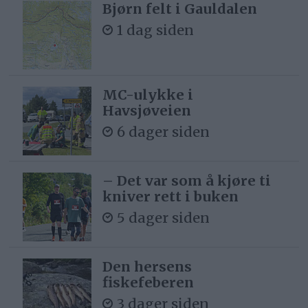
Bjørn felt i Gauldalen
1 dag siden
MC-ulykke i
Havsjøveien
6 dager siden
– Det var som å kjøre ti
kniver rett i buken
5 dager siden
Den hersens
fiskefeberen
3 dager siden