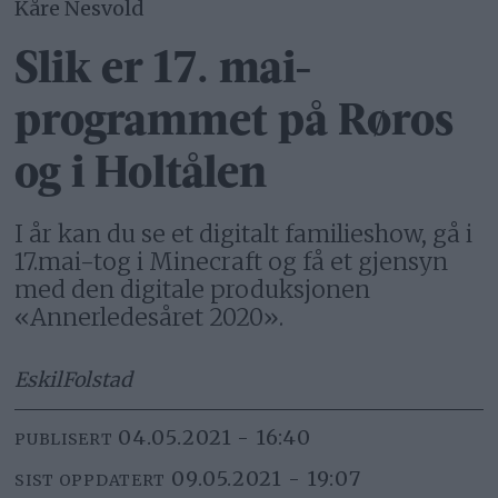
Kåre Nesvold
Slik er 17. mai-
programmet på Røros
og i Holtålen
I år kan du se et digitalt familieshow, gå i
17.mai-tog i Minecraft og få et gjensyn
med den digitale produksjonen
«Annerledesåret 2020».
Eskil
Folstad
04.05.2021 - 16:40
PUBLISERT
09.05.2021 - 19:07
SIST OPPDATERT