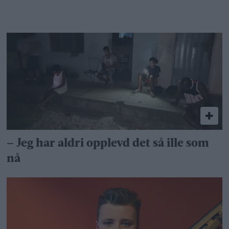
– Jeg har aldri opplevd det så ille som
nå