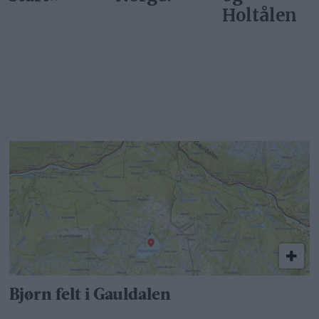
Holtålen
Bjørn felt i Gauldalen