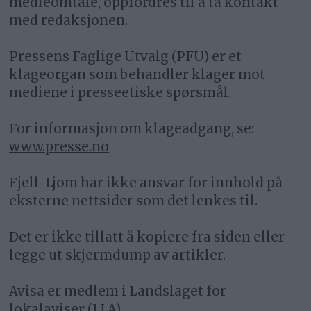
medieomtale, oppfordres til å ta kontakt
med redaksjonen.
Pressens Faglige Utvalg (PFU) er et
klageorgan som behandler klager mot
mediene i presseetiske spørsmål.
For informasjon om klageadgang, se:
www.presse.no
Fjell-Ljom har ikke ansvar for innhold på
eksterne nettsider som det lenkes til.
Det er ikke tillatt å kopiere fra siden eller
legge ut skjermdump av artikler.
Avisa er medlem i Landslaget for
lokalaviser (
LLA
)