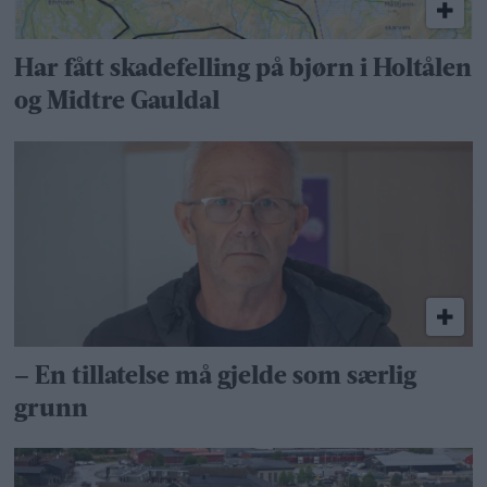
Har fått skadefelling på bjørn i Holtålen
og Midtre Gauldal
– En tillatelse må gjelde som særlig
grunn