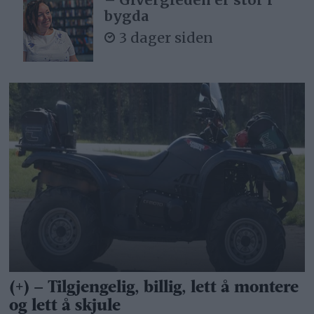
bygda
3 dager siden