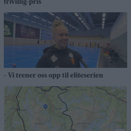
frivillig-pris
- Vi trener oss opp til eliteserien