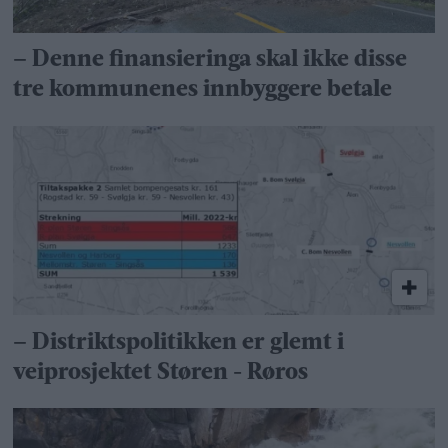
– Denne finansieringa skal ikke disse
tre kommunenes innbyggere betale
– Distrikts­politikken er glemt i
veiprosjektet Støren - Røros