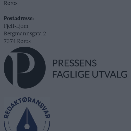
Røros
Postadresse:
Fjell-Ljom
Bergmannsgata 2
7374 Røros