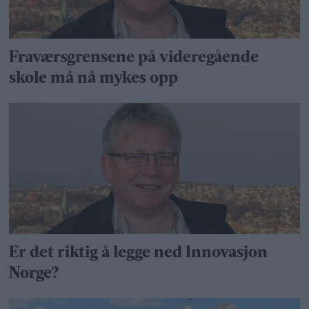
Fraværsgrensene på videregående
skole må nå mykes opp
Er det riktig å legge ned Innovasjon
Norge?