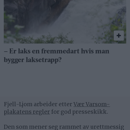
– Er laks en fremmedart hvis man
bygger laksetrapp?
Fjell-Ljom arbeider etter
Vær Varsom-
plakatens regler
for god presseskikk.
Den som mener seg rammet av urettmessig