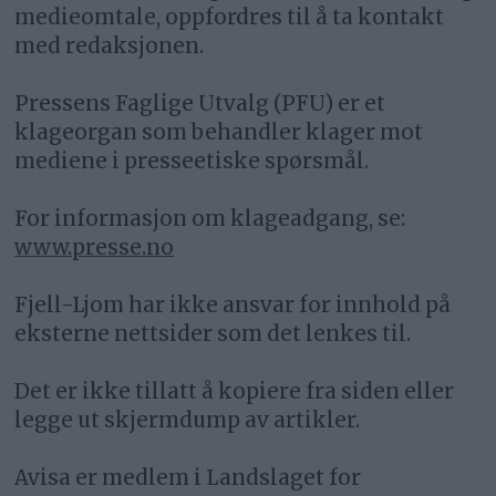
medieomtale, oppfordres til å ta kontakt
med redaksjonen.
Pressens Faglige Utvalg (PFU) er et
klageorgan som behandler klager mot
mediene i presseetiske spørsmål.
For informasjon om klageadgang, se:
www.presse.no
Fjell-Ljom har ikke ansvar for innhold på
eksterne nettsider som det lenkes til.
Det er ikke tillatt å kopiere fra siden eller
legge ut skjermdump av artikler.
Avisa er medlem i Landslaget for