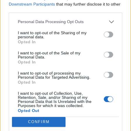
Downstream Participants
that may further disclose it to other
third parties.
Personal Data Processing Opt Outs
I want to opt-out of the Sharing of my
personal data.
Opted In
Er det riktig å legge ned bokbussen?
I want to opt-out of the Sale of my
Personal Data.
Opted In
I want to opt-out of processing my
Personal Data for Targeted Advertising.
Opted In
I want to opt-out of Collection, Use,
Retention, Sale, and/or Sharing of my
Personal Data that Is Unrelated with the
Purposes for which it was collected.
Opted Out
CONFIRM
Hvorfor har ikke Røros kommune