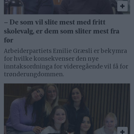
– De som vil slite mest med fritt
skolevalg, er dem som sliter mest fra
før
Arbeiderpartiets Emilie Græsli er bekymra
for hvilke konsekvenser den nye
inntaksordninga for videregående vil få for
trønderungdommen.