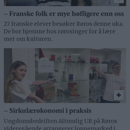
– Franske folk er mye høfligere enn oss
27 franske elever besøker Røros denne uka.
De bor hjemme hos rørosinger for å lære
mer om kulturen.
– Sirkulærøkonomi i praksis
Ungdomsbedriften Altmulig UB på Røros
videregående arrangerer loppemarked i