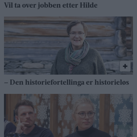
Vil ta over jobben etter Hilde
– Den historiefortellinga er historieløs