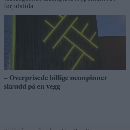
førjulstida.
– Overprisede billige neon­pinner
skrudd på en vegg