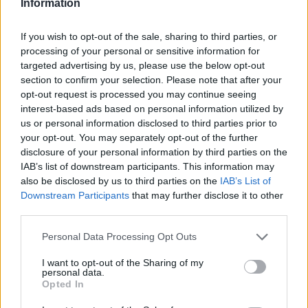
Information
If you wish to opt-out of the sale, sharing to third parties, or
– En mørk dag for skolepolitikken i
processing of your personal or sensitive information for
Trøndelag
targeted advertising by us, please use the below opt-out
section to confirm your selection. Please note that after your
opt-out request is processed you may continue seeing
interest-based ads based on personal information utilized by
us or personal information disclosed to third parties prior to
your opt-out. You may separately opt-out of the further
disclosure of your personal information by third parties on the
IAB’s list of downstream participants. This information may
also be disclosed by us to third parties on the
IAB’s List of
Downstream Participants
that may further disclose it to other
third parties.
Personal Data Processing Opt Outs
– Morsomt å få anerkjennelse også
utafor skolen
I want to opt-out of the Sharing of my
personal data.
Opted In