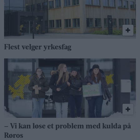
Flest velger yrkesfag
– Vi kan løse et problem med kulda på
Røros