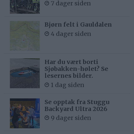
7 dager siden
Bjørn felt i Gauldalen
4 dager siden
Har du vært borti
Sjøbakken-hølet? Se
lesernes bilder.
1 dag siden
Se opptak fra Stuggu
Backyard Ultra 2026
9 dager siden