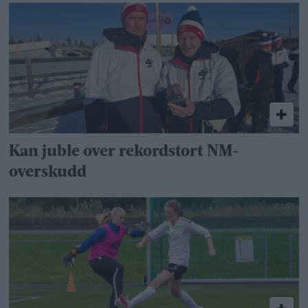
Kan juble over rekordstort NM-
overskudd