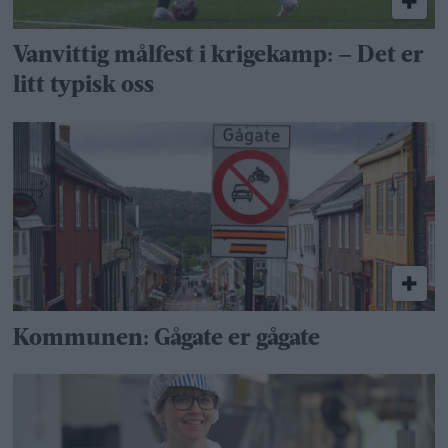
Vanvittig målfest i krigekamp: – Det er
litt typisk oss
Kommunen: Gågate er gågate