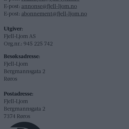
E-post:
annonse@fjell-ljom.no
E-post:
abonnement@fjell-ljom.no
Utgiver:
Fjell-Ljom AS
Org.nr.: 945 225 742
Besøksadresse:
Fjell-Ljom
Bergmannsgata 2
Røros
Postadresse:
Fjell-Ljom
Bergmannsgata 2
7374 Røros