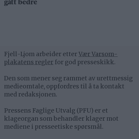
gått bedre
Fjell-Ljom arbeider etter
Vær Varsom-
plakatens regler
for god presseskikk.
Den som mener seg rammet av urettmessig
medieomtale, oppfordres til å ta kontakt
med redaksjonen.
Pressens Faglige Utvalg (PFU) er et
klageorgan som behandler klager mot
mediene i presseetiske spørsmål.