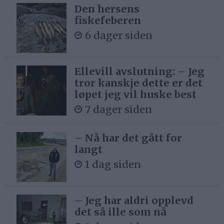
Den hersens
fiskefeberen
6 dager siden
Ellevill avslutning: – Jeg
tror kanskje dette er det
løpet jeg vil huske best
7 dager siden
– Nå har det gått for
langt
1 dag siden
– Jeg har aldri opplevd
det så ille som nå