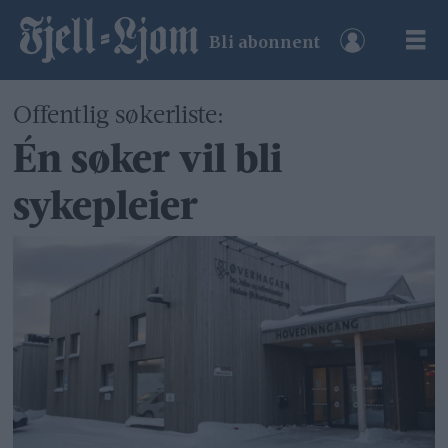
Bli abonnent
Offentlig søkerliste:
Én søker vil bli
sykepleier