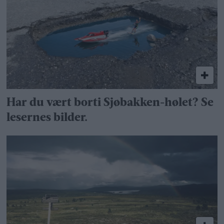
Har du vært borti Sjøbakken-hølet? Se
lesernes bilder.