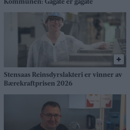
Kommunen: Gågate er gågate
Stensaas Reinsdyrslakteri er vinner av
Bærekraftprisen 2026