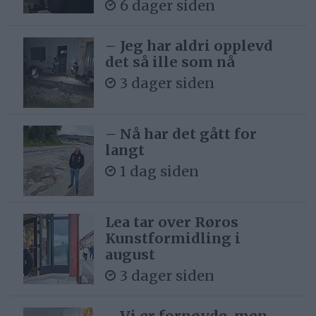
6 dager siden
– Jeg har aldri opplevd
det så ille som nå
3 dager siden
– Nå har det gått for
langt
1 dag siden
Lea tar over Røros
Kunstformidling i
august
3 dager siden
– Vi er fornøyde, men