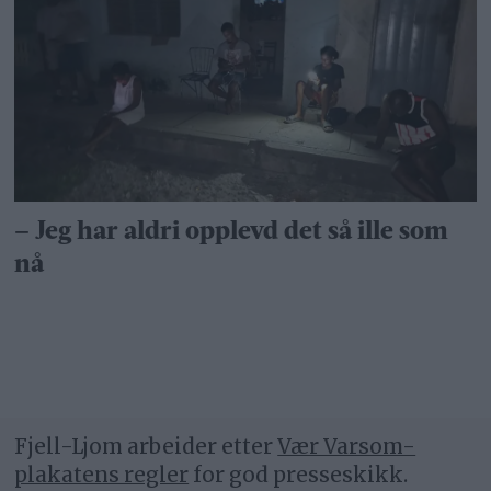
– Jeg har aldri opplevd det så ille som
nå
Fjell-Ljom arbeider etter
Vær Varsom-
plakatens regler
for god presseskikk.