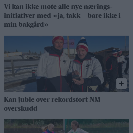
Vi kan ikke møte alle nye nærings­
initiativer med «ja, takk – bare ikke i
min bakgård»
Kan juble over rekordstort NM-
overskudd