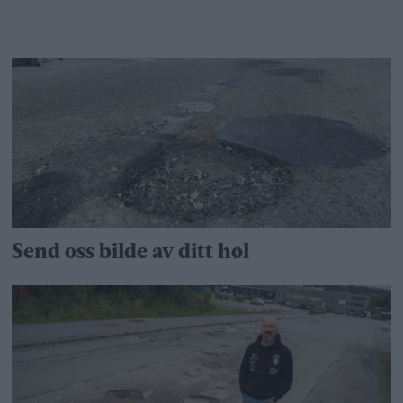
Send oss bilde av ditt høl