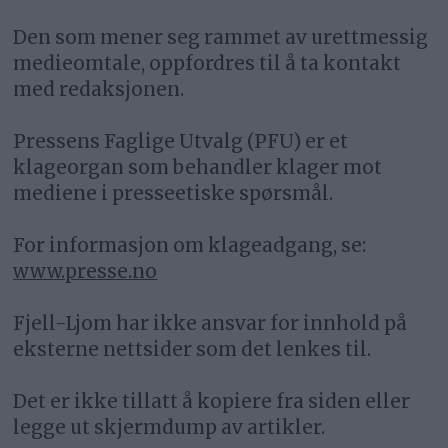
Den som mener seg rammet av urettmessig
medieomtale, oppfordres til å ta kontakt
med redaksjonen.
Pressens Faglige Utvalg (PFU) er et
klageorgan som behandler klager mot
mediene i presseetiske spørsmål.
For informasjon om klageadgang, se:
www.presse.no
Fjell-Ljom har ikke ansvar for innhold på
eksterne nettsider som det lenkes til.
Det er ikke tillatt å kopiere fra siden eller
legge ut skjermdump av artikler.