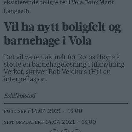
eksisterende boligfeltet i Vola. Foto: Marit
Langseth
Vil ha nytt boligfelt og
barnehage i Vola
Det vil være uaktuelt for Røros Høyre å
støtte en barnehageløsning i tilknytning
Verket, skriver Rob Veldhuis (H) i en
interpellasjon.
Eskil
Folstad
14.04.2021 - 18:00
PUBLISERT
14.04.2021 - 18:00
SIST OPPDATERT