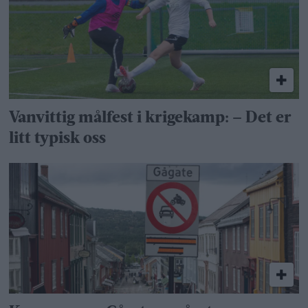
Vanvittig målfest i krigekamp: – Det er
litt typisk oss