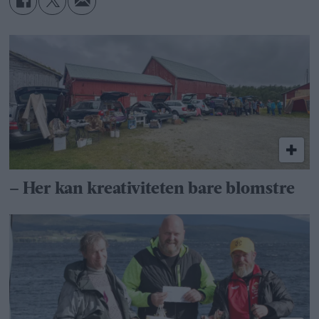
– Her kan kreativiteten bare blomstre