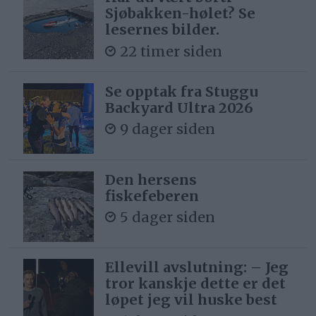
Sjøbakken-hølet? Se
lesernes bilder.
22 timer siden
Se opptak fra Stuggu
Backyard Ultra 2026
9 dager siden
Den hersens
fiskefeberen
5 dager siden
Ellevill avslutning: – Jeg
tror kanskje dette er det
løpet jeg vil huske best