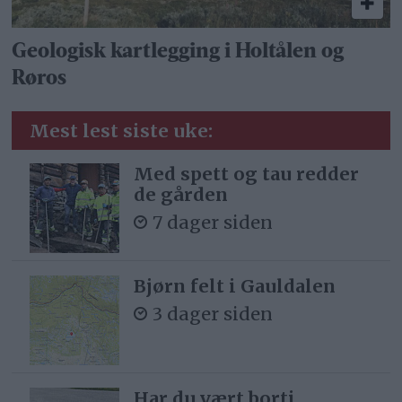
Geologisk kartlegging i Holtålen og
Røros
Mest lest siste uke:
Med spett og tau redder
de gården
7 dager siden
Bjørn felt i Gauldalen
3 dager siden
Har du vært borti