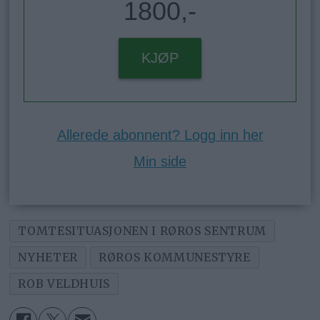
1800,-
KJØP
Allerede abonnent? Logg inn her
Min side
TOMTESITUASJONEN I RØROS SENTRUM
NYHETER
RØROS KOMMUNESTYRE
ROB VELDHUIS