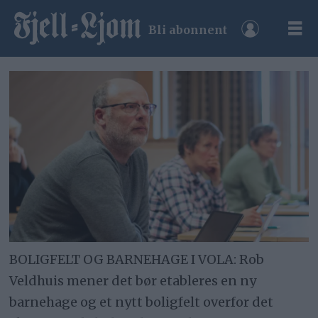
Bli abonnent
BOLIGFELT OG BARNEHAGE I VOLA: Rob
Veldhuis mener det bør etableres en ny
barnehage og et nytt boligfelt overfor det