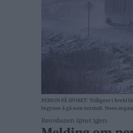
PERSON PÅ SPORET: Tidligere i kveld bl
begynne å gå som normalt. Noen avgange
Rørosbanen åpnet igjen: