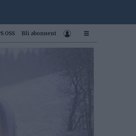
S OSS
Bli abonnent