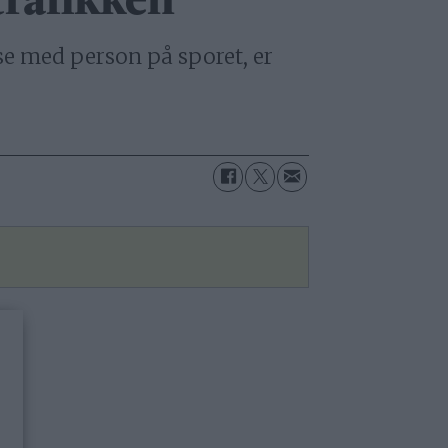
trafikken
lse med person på sporet, er