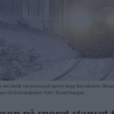
e det meldt om person på sporet langs Rørosbanen. Situas
r vil få forsinkelser. Foto: Trond Haugan