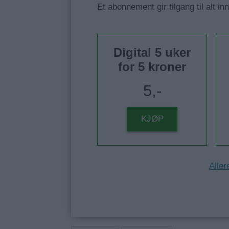
Et abonnement gir tilgang til alt in
Digital 5 uker
for 5 kroner
5,-
KJØP
Aller