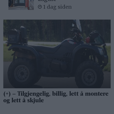
1 dag siden