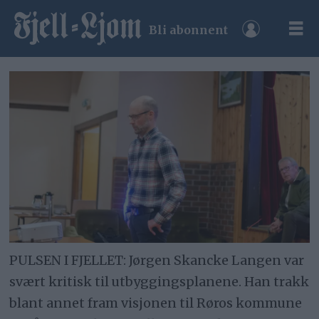
Bli abonnent
PULSEN I FJELLET: Jørgen Skancke Langen var
svært kritisk til utbyggingsplanene. Han trakk
blant annet fram visjonen til Røros kommune