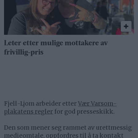
Leter etter mulige mottakere av
frivillig-pris
Fjell-Ljom arbeider etter
Vær Varsom-
plakatens regler
for god presseskikk.
Den som mener seg rammet av urettmessig
medieomtale, oppfordres til å ta kontakt