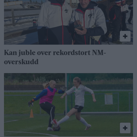
Kan juble over rekordstort NM-
overskudd