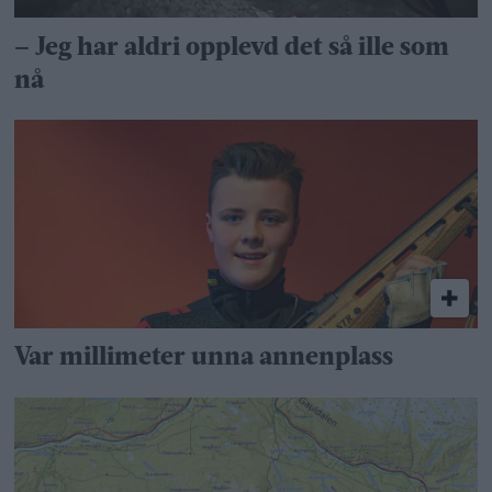
– Jeg har aldri opplevd det så ille som
nå
Var millimeter unna annenplass