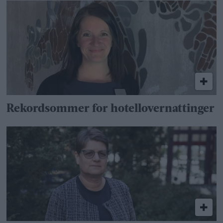
Rekordsommer for hotellovernattinger