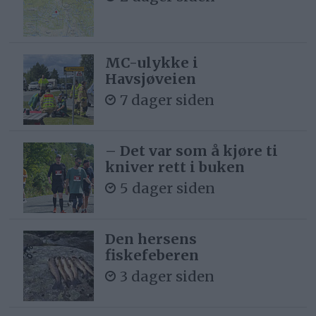
MC-ulykke i
Havsjøveien
7 dager siden
– Det var som å kjøre ti
kniver rett i buken
5 dager siden
Den hersens
fiskefeberen
3 dager siden