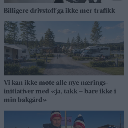
Billigere drivstoff ga ikke mer trafikk
Vi kan ikke møte alle nye nærings­
initiativer med «ja, takk – bare ikke i
min bakgård»