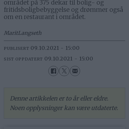
området på 375 dekar til bolig- og
fritidsboligbebyggelse og drømmer også
om en restaurant i området.
Marit
Langseth
09.10.2021 - 15:00
PUBLISERT
09.10.2021 - 15:00
SIST OPPDATERT
Denne artikkelen er to år eller eldre.
Noen opplysninger kan være utdaterte.