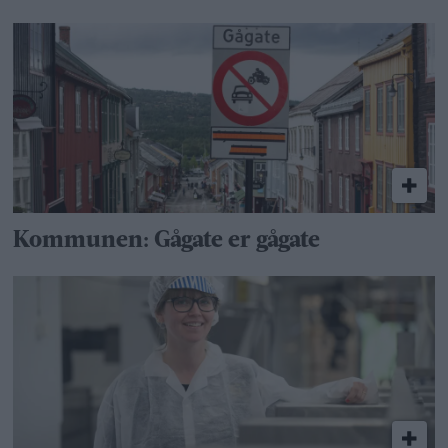
Kommunen: Gågate er gågate