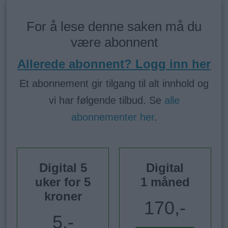
For å lese denne saken må du
være abonnent
Allerede abonnent? Logg inn her
Et abonnement gir tilgang til alt innhold og
vi har følgende tilbud. Se
alle
abonnementer her
.
Digital 5
Digital
uker for 5
1 måned
kroner
170,-
5,-