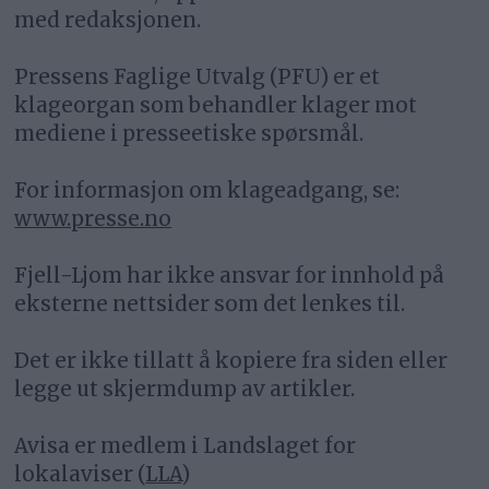
med redaksjonen.
Pressens Faglige Utvalg (PFU) er et
klageorgan som behandler klager mot
mediene i presseetiske spørsmål.
For informasjon om klageadgang, se:
www.presse.no
Fjell-Ljom har ikke ansvar for innhold på
eksterne nettsider som det lenkes til.
Det er ikke tillatt å kopiere fra siden eller
legge ut skjermdump av artikler.
Avisa er medlem i Landslaget for
lokalaviser (
LLA
)