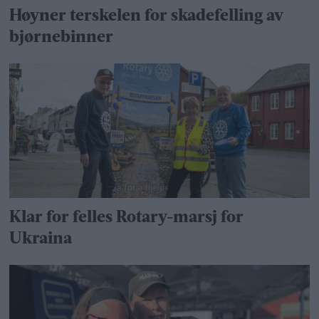
Høyner terskelen for skadefelling av
bjørnebinner
Klar for felles Rotary-marsj for
Ukraina