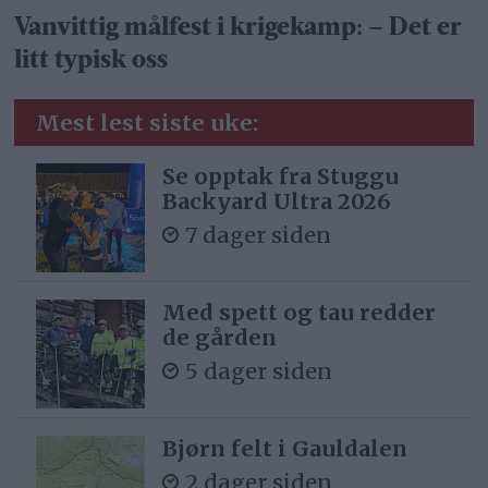
Vanvittig målfest i krigekamp: – Det er
litt typisk oss
Mest lest siste uke:
Se opptak fra Stuggu
Backyard Ultra 2026
7 dager siden
Med spett og tau redder
de gården
5 dager siden
Bjørn felt i Gauldalen
2 dager siden