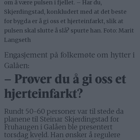
om å være pulsen i fjellet. – Har du,
Skjerdingstad, konkludert med at det beste
for bygda er å gi oss et hjerteinfarkt, slik at
pulsen skal slutte å slå? spurte han. Foto: Marit
Langseth
Engasjement på folkemøte om hytter i
Galåen:
– Prøver du å gi oss et
hjerteinfarkt?
Rundt 50-60 personer var til stede da
planene til Steinar Skjerdingstad for
Fruhaugen i Galåen ble presentert
torsdag kveld. Han ønsker å regulere