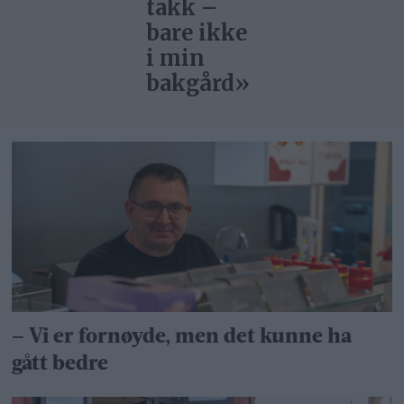
takk –
bare ikke
i min
bakgård»
– Vi er fornøyde, men det kunne ha
gått bedre