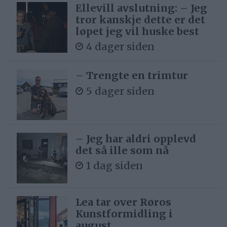
Ellevill avslutning: – Jeg
tror kanskje dette er det
løpet jeg vil huske best
4 dager siden
– Trengte en trimtur
5 dager siden
– Jeg har aldri opplevd
det så ille som nå
1 dag siden
Lea tar over Røros
Kunstformidling i
august