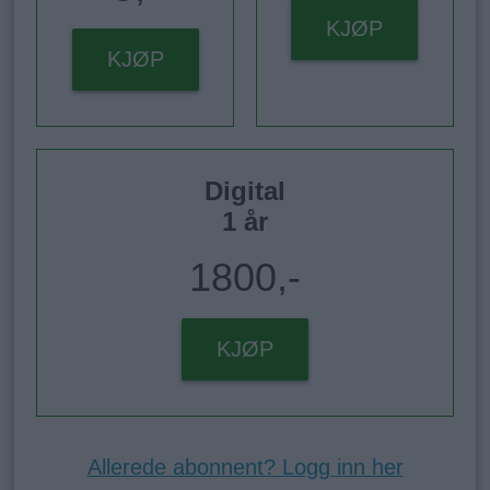
KJØP
KJØP
Digital
1 år
1800,-
KJØP
Allerede abonnent? Logg inn her