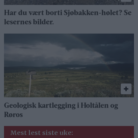
Har du vært borti Sjøbakken-hølet? Se
lesernes bilder.
Geologisk kartlegging i Holtålen og
Røros
Mest lest siste uke: