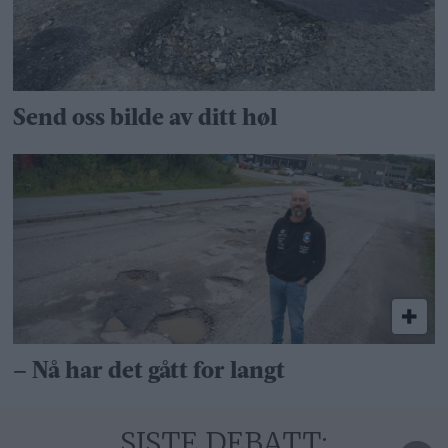
Send oss bilde av ditt høl
– Nå har det gått for langt
SISTE DEBATT: