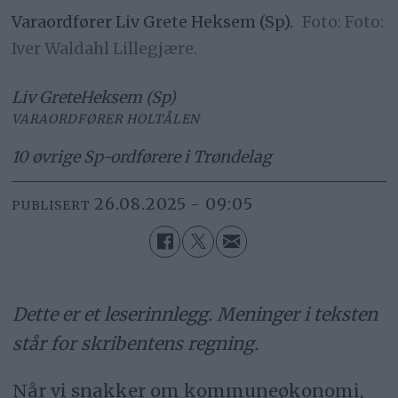
Varaordfører Liv Grete Heksem (Sp).
Foto:
Iver Waldahl Lillegjære.
Liv Grete
Heksem (Sp)
VARAORDFØRER HOLTÅLEN
10 øvrige Sp-ordførere i Trøndelag
26.08.2025 - 09:05
PUBLISERT
Dette er et leserinnlegg. Meninger i teksten
står for skribentens regning.
Når vi snakker om kommuneøkonomi,