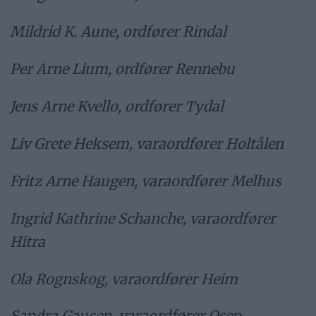
Mildrid K. Aune, ordfører Rindal
Per Arne Lium, ordfører Rennebu
Jens Arne Kvello, ordfører Tydal
Liv Grete Heksem, varaordfører Holtålen
Fritz Arne Haugen, varaordfører Melhus
Ingrid Kathrine Schanche, varaordfører
Hitra
Ola Rognskog, varaordfører Heim
Sandra Gausen, varaordfører Osen