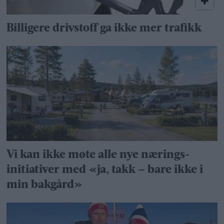
Billigere drivstoff ga ikke mer trafikk
Vi kan ikke møte alle nye nærings­
initiativer med «ja, takk – bare ikke i
min bakgård»