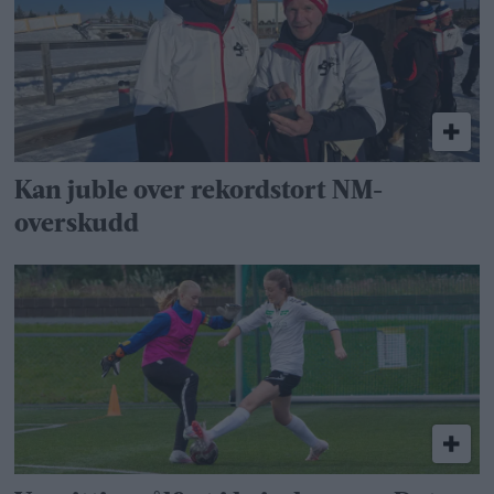
Kan juble over rekordstort NM-
overskudd