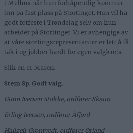
i Melhus når hun forhåpentlig kommer
inn på fast plass på Stortinget. Hun vil ha
godt fotfeste i Trøndelag selv om hun
arbeider på Stortinget. Vi er avhengige av
at våre stortingsrepresentanter er lett å få
tak i og jobber hardt for egen valgkrets.
Slik en er Maren.
Stem Sp. Godt valg.
Gunn Iversen Stokke, ordfører Skaun
Erling Iversen, ordfører Åfjord
Hallgeir Grøntvedt, ordfører Ørland