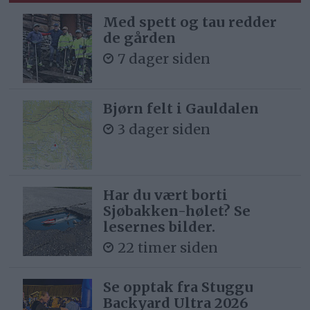
Med spett og tau redder
de gården
7 dager siden
Bjørn felt i Gauldalen
3 dager siden
Har du vært borti
Sjøbakken-hølet? Se
lesernes bilder.
22 timer siden
Se opptak fra Stuggu
Backyard Ultra 2026