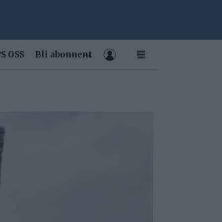
S OSS
Bli abonnent