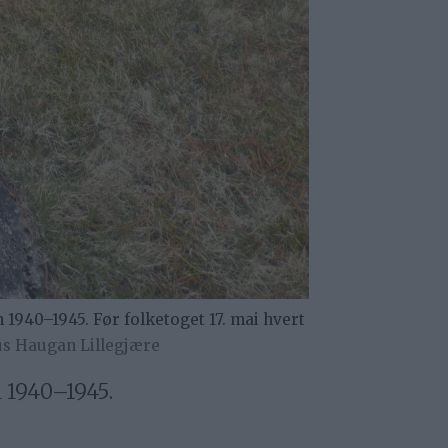
940–1945. Før folketoget 17. mai hvert
s Haugan Lillegjære
n 1940–1945.