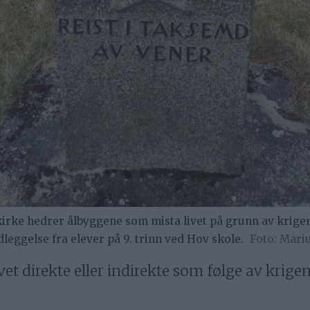
ke hedrer ålbyggene som mista livet på grunn av krigen 1
eggelse fra elever på 9. trinn ved Hov skole.
Mariu
et direkte eller indirekte som følge av krige