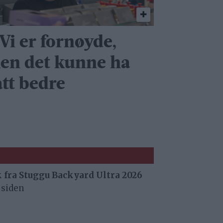
Vi er fornøyde,
en det kunne ha
ått bedre
 fra Stuggu Backyard Ultra 2026
 siden