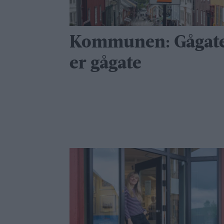
Kommunen: Gågat
er gågate