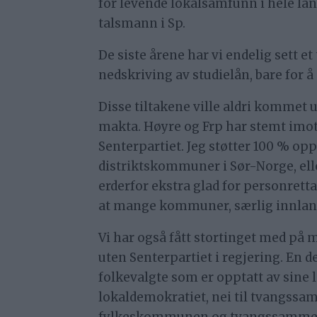
for levende lokalsamfunn i hele lan
talsmann i Sp.
De siste årene har vi endelig sett et
nedskriving av studielån, bare for å
Disse tiltakene ville aldri kommet 
makta. Høyre og Frp har stemt imot s
Senterpartiet. Jeg støtter 100 % opp 
distriktskommuner i Sør-Norge, el
erderfor ekstra glad for personretta 
at mange kommuner, særlig innland
Vi har også fått stortinget med på m
uten Senterpartiet i regjering. En 
folkevalgte som er opptatt av sine l
lokaldemokratiet, nei til tvangssa