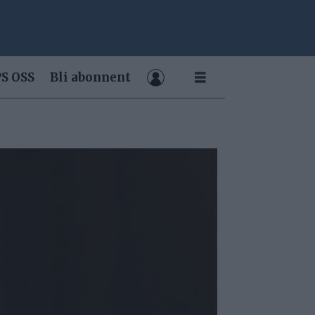
S OSS
Bli abonnent