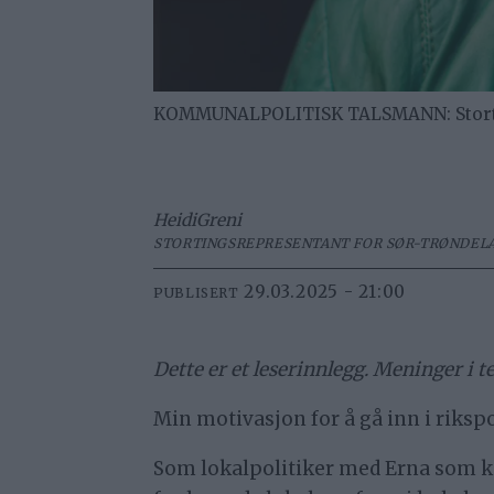
KOMMUNALPOLITISK TALSMANN: Storting
Heidi
Greni
STORTINGSREPRESENTANT FOR SØR-TRØNDELA
29.03.2025 - 21:00
PUBLISERT
Dette er et leserinnlegg. Meninger i t
Min motivasjon for å gå inn i riksp
Som lokalpolitiker med Erna som kom