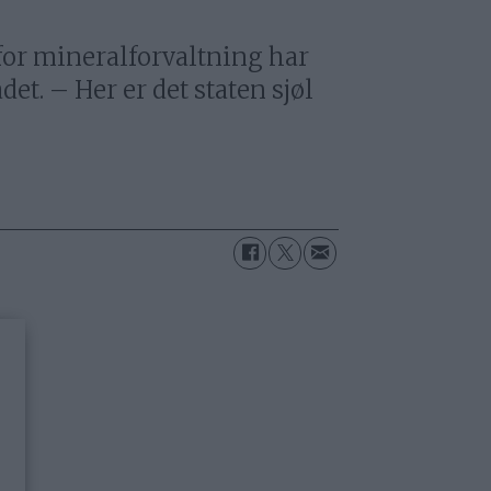
 for mineralforvaltning har
det. – Her er det staten sjøl