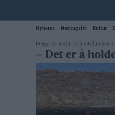
Nyheter
Næringsliv
Kultur
Reagerer sterkt på letetillatelser 
– Det er å hold