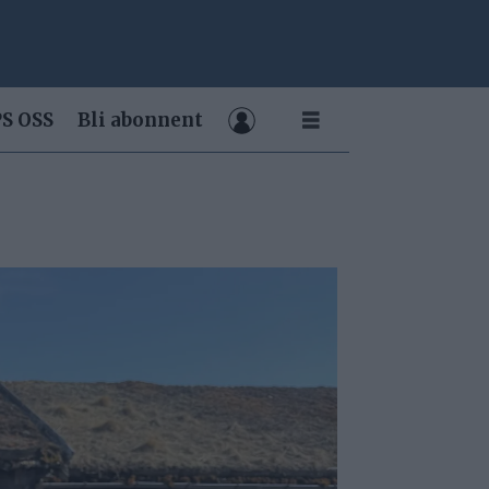
S OSS
Bli abonnent