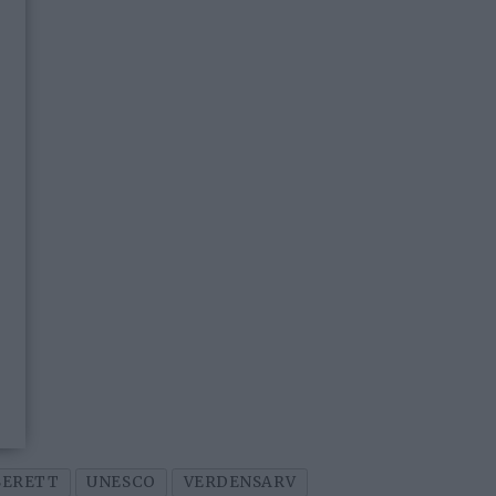
SERETT
UNESCO
VERDENSARV