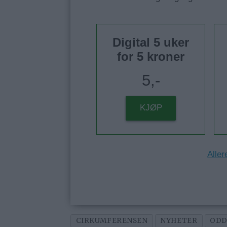
Digital 5 uker
for 5 kroner
5,-
KJØP
Aller
CIRKUMFERENSEN
NYHETER
ODD