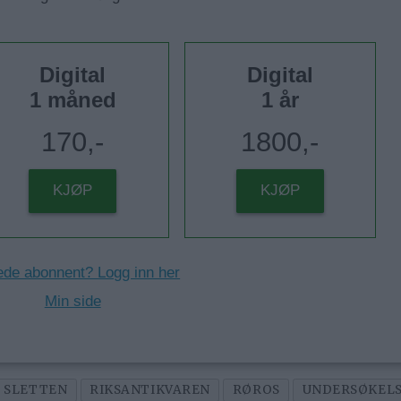
Digital
Digital
1 måned
1 år
170,-
1800,-
KJØP
KJØP
ede abonnent? Logg inn her
Min side
 SLETTEN
RIKSANTIKVAREN
RØROS
UNDERSØKEL