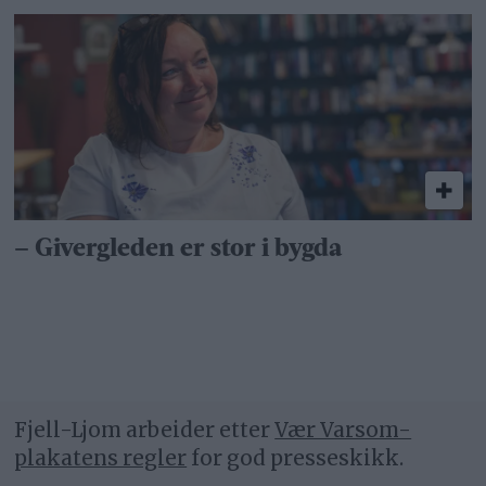
– Givergleden er stor i bygda
Fjell-Ljom arbeider etter
Vær Varsom-
plakatens regler
for god presseskikk.