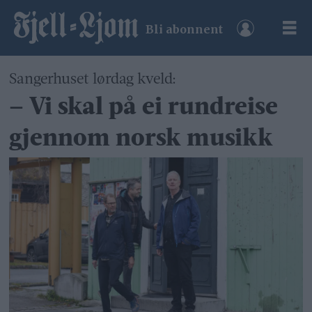
Bli abonnent
Sangerhuset lørdag kveld:
– Vi skal på ei rundreise
gjennom norsk musikk