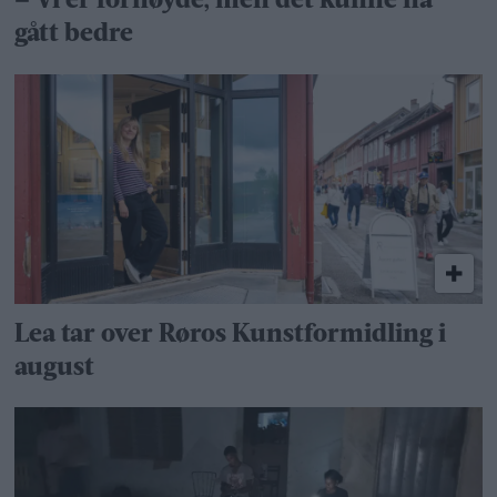
– Vi er fornøyde, men det kunne ha
gått bedre
Lea tar over Røros Kunstformidling i
august