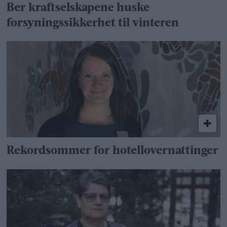
Ber kraftselskapene huske
forsyningssikkerhet til vinteren
Rekordsommer for hotellovernattinger