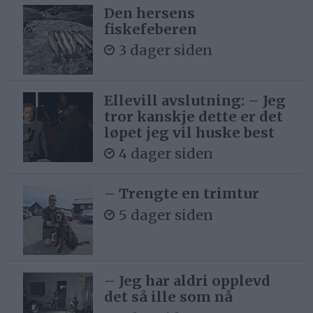
Den hersens
fiskefeberen
3 dager siden
Ellevill avslutning: – Jeg
tror kanskje dette er det
løpet jeg vil huske best
4 dager siden
– Trengte en trimtur
5 dager siden
– Jeg har aldri opplevd
det så ille som nå