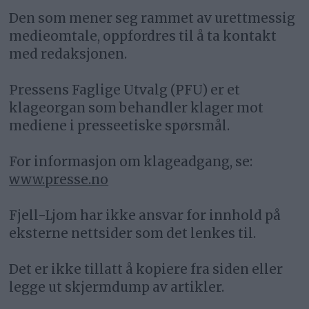
Den som mener seg rammet av urettmessig
medieomtale, oppfordres til å ta kontakt
med redaksjonen.
Pressens Faglige Utvalg (PFU) er et
klageorgan som behandler klager mot
mediene i presseetiske spørsmål.
For informasjon om klageadgang, se:
www.presse.no
Fjell-Ljom har ikke ansvar for innhold på
eksterne nettsider som det lenkes til.
Det er ikke tillatt å kopiere fra siden eller
legge ut skjermdump av artikler.