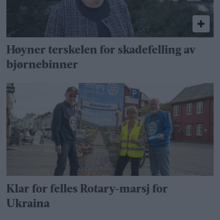
Høyner terskelen for skadefelling av
bjørnebinner
Klar for felles Rotary-marsj for
Ukraina