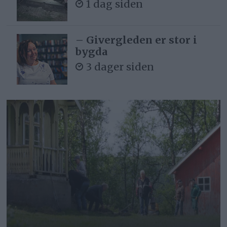
1 dag siden
– Givergleden er stor i
bygda
3 dager siden