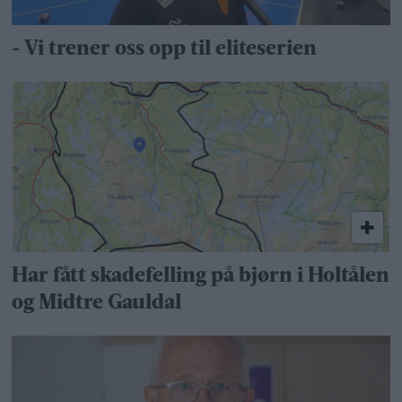
- Vi trener oss opp til eliteserien
Har fått skadefelling på bjørn i Holtålen
og Midtre Gauldal