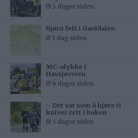
5 dager siden
Bjørn felt i Gauldalen
1 dag siden
MC-ulykke i
Havsjøveien
6 dager siden
– Det var som å kjøre ti
kniver rett i buken
5 dager siden