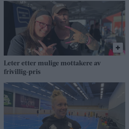
Leter etter mulige mottakere av
frivillig-pris