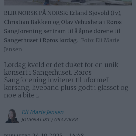
BLIR NORSK PÅ NORSK: Erland Sjøvold (f.v.),
Christian Bakken og Olav Vehusheia i Røros
Sangforening ser fram til å åpne dørene til
Sangerhuset i Røros lørdag.
Eli Marie
Jensen
Lørdag kveld er det duket for en unik
konsert i Sangerhuset. Røros
Sangforening inviterer til uformell
korsang, liveband pluss godt i glasset og
noe å bite i.
Eli Marie
Jensen
JOURNALIST / GRAFIKER
24.10.2025 - 14:48