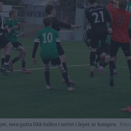
pet, men gutta fikk ballen i nettet i løpet av kampen.