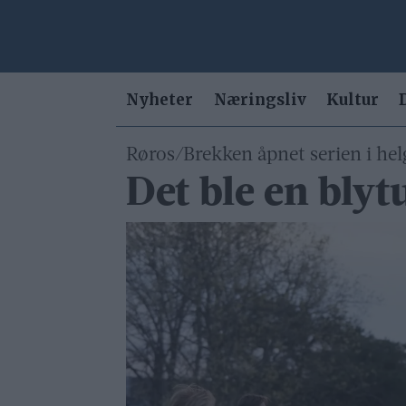
Nyheter
Næringsliv
Kultur
Røros/Brekken åpnet serien i hel
Det ble en blyt