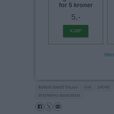
for 5 kroner
5,-
KJØP
Aller
RØROS IDRETTSLAG
G19
SPORT
SVEINUNG AUGENSEN