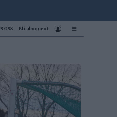
S OSS
Bli abonnent