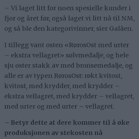
– Vi laget litt for noen spesielle kunder i
fjor og året før, også laget vi litt nå til NM,
og så ble den kategorivinner, sier Galåen.
I tillegg vant osten «RørosOst med urter
– ekstra vellagret» sølvmedalje, og hele
sju oster stakk av med bronsemedalje, og
alle er av typen RørosOst: røkt kvitost,
kvitost, med krydder, med krydder –
ekstra vellagret, med krydder – vellagret,
med urter og med urter – vellagret.
– Betyr dette at dere kommer til å øke
produksjonen av stekosten nå