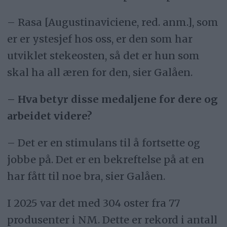
– Rasa [Augustinaviciene, red. anm.], som
er er ystesjef hos oss, er den som har
utviklet stekeosten, så det er hun som
skal ha all æren for den, sier Galåen.
– Hva betyr disse medaljene for dere og
arbeidet videre?
– Det er en stimulans til å fortsette og
jobbe på. Det er en bekreftelse på at en
har fått til noe bra, sier Galåen.
I 2025 var det med 304 oster fra 77
produsenter i NM. Dette er rekord i antall