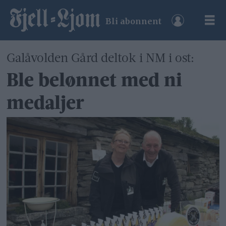
Bli abonnent
Galåvolden Gård deltok i NM i ost:
Ble belønnet med ni
medaljer