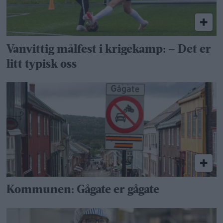
Vanvittig målfest i krigekamp: – Det er
litt typisk oss
Kommunen: Gågate er gågate