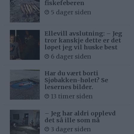
fiskefeberen
5 dager siden
Ellevill avslutning: – Jeg
tror kanskje dette er det
løpet jeg vil huske best
6 dager siden
Har du vært borti
Sjøbakken-hølet? Se
lesernes bilder.
13 timer siden
– Jeg har aldri opplevd
det så ille som nå
3 dager siden