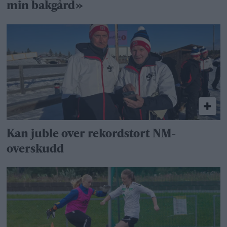
min bakgård»
Kan juble over rekordstort NM-
overskudd