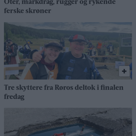
Oter, markdrag, rugger og rykende
ferske skrøner
Tre skyttere fra Røros deltok i finalen
fredag