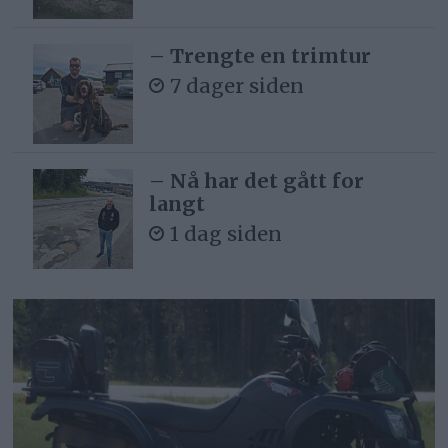
– Trengte en trimtur
7 dager siden
– Nå har det gått for
langt
1 dag siden