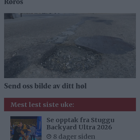
Røros
Send oss bilde av ditt høl
Mest lest siste uke:
Se opptak fra Stuggu
Backyard Ultra 2026
8 dager siden