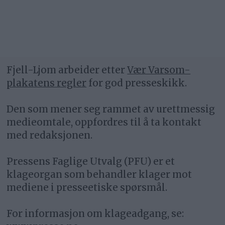
Fjell-Ljom arbeider etter
Vær Varsom-
plakatens regler
for god presseskikk.
Den som mener seg rammet av urettmessig
medieomtale, oppfordres til å ta kontakt
med redaksjonen.
Pressens Faglige Utvalg (PFU) er et
klageorgan som behandler klager mot
mediene i presseetiske spørsmål.
For informasjon om klageadgang, se: