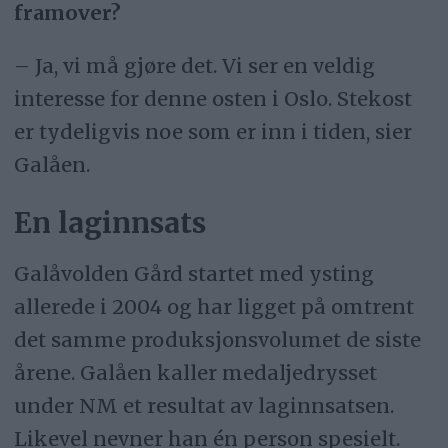
framover?
– Ja, vi må gjøre det. Vi ser en veldig
interesse for denne osten i Oslo. Stekost
er tydeligvis noe som er inn i tiden, sier
Galåen.
En laginnsats
Galåvolden Gård startet med ysting
allerede i 2004 og har ligget på omtrent
det samme produksjonsvolumet de siste
årene. Galåen kaller medaljedrysset
under NM et resultat av laginnsatsen.
Likevel nevner han én person spesielt.