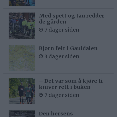
Med spett og tau redder
de gården
7 dager siden
Bjørn felt i Gauldalen
3 dager siden
– Det var som å kjøre ti
kniver rett i buken
7 dager siden
Den hersens