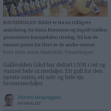
RAUSJØDALEN: Bildet er fra en tidligere
anledning da Gunn Brønnum og Ingulf Galåen
presenterte Rausjødalen tirsdag. Nå har de
vunnet priser for flere av de andre ostene.
Foto: Anne Skjøtskift, Tynsetingen
Galåvolden Gård har deltatt i NM i ost og
vunnet hele ni medaljer. Ett gull for den
nyeste osten, ett sølv og hele sju
bronsemedaljer.
Morten
Haugseggen
JOURNALIST