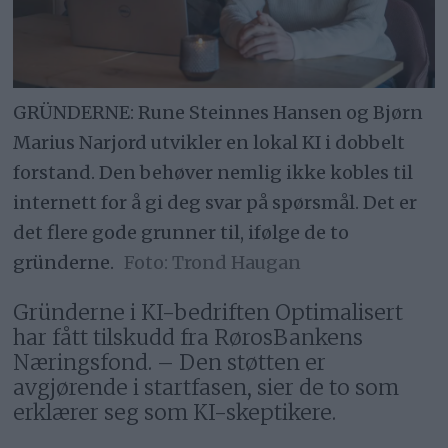
GRÜNDERNE: Rune Steinnes Hansen og Bjørn
Marius Narjord utvikler en lokal KI i dobbelt
forstand. Den behøver nemlig ikke kobles til
internett for å gi deg svar på spørsmål. Det er
det flere gode grunner til, ifølge de to
gründerne.
Trond Haugan
Gründerne i KI-bedriften Optimalisert
har fått tilskudd fra RørosBankens
Næringsfond. – Den støtten er
avgjørende i startfasen, sier de to som
erklærer seg som KI-skeptikere.