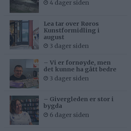
4 dager siden
Lea tar over Røros
Kunstformidling i
august
3 dager siden
– Vi er fornøyde, men
det kunne ha gått bedre
3 dager siden
– Givergleden er stor i
bygda
6 dager siden