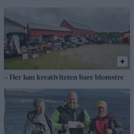
– Her kan kreativiteten bare blomstre