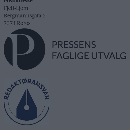
Postadresse:
Fjell-Ljom
Bergmannsgata 2
7374 Røros