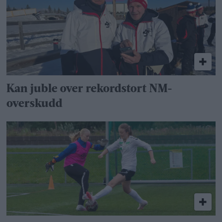
Kan juble over rekordstort NM-
overskudd