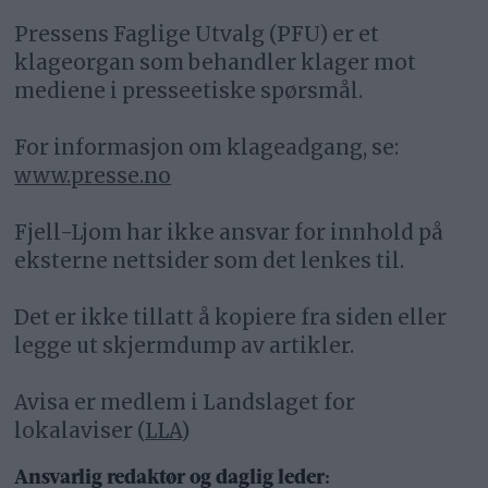
Pressens Faglige Utvalg (PFU) er et
klageorgan som behandler klager mot
mediene i presseetiske spørsmål.
For informasjon om klageadgang, se:
www.presse.no
Fjell-Ljom har ikke ansvar for innhold på
eksterne nettsider som det lenkes til.
Det er ikke tillatt å kopiere fra siden eller
legge ut skjermdump av artikler.
Avisa er medlem i Landslaget for
lokalaviser (
LLA
)
Ansvarlig redaktør og daglig leder: