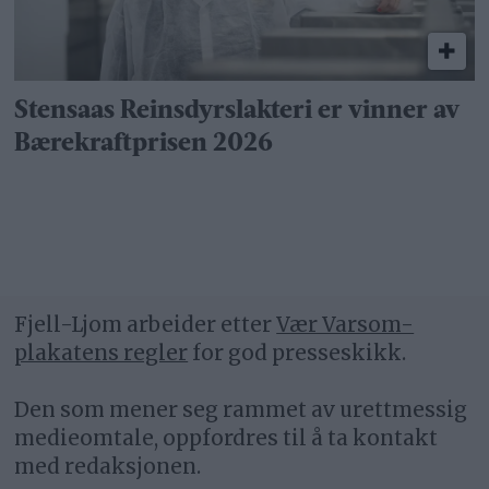
Stensaas Reinsdyrslakteri er vinner av
Bærekraftprisen 2026
Fjell-Ljom arbeider etter
Vær Varsom-
plakatens regler
for god presseskikk.
Den som mener seg rammet av urettmessig
medieomtale, oppfordres til å ta kontakt
med redaksjonen.