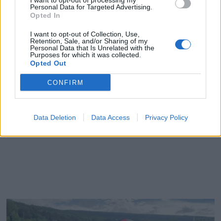
I want to opt-out of processing my
Personal Data for Targeted Advertising.
Opted In
I want to opt-out of Collection, Use,
Retention, Sale, and/or Sharing of my
Personal Data that Is Unrelated with the
Purposes for which it was collected.
Opted Out
CONFIRM
Data Deletion
Data Access
Privacy Policy