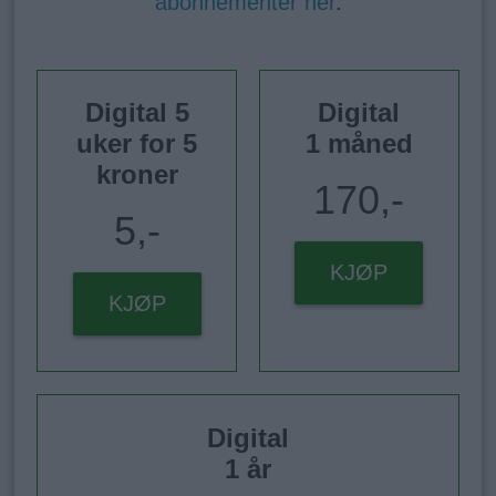
abonnementer her
.
Digital 5
Digital
uker for 5
1 måned
kroner
170,-
5,-
KJØP
KJØP
Digital
1 år