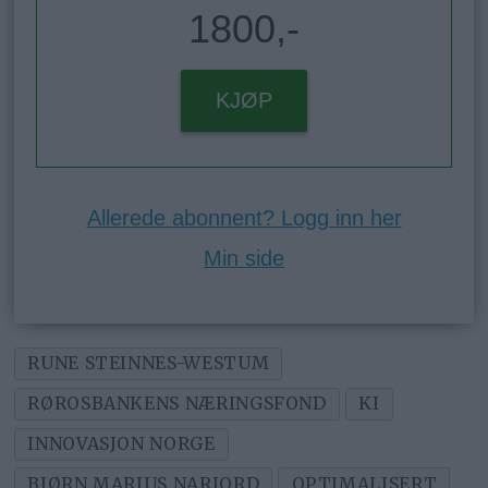
1800,-
KJØP
Allerede abonnent? Logg inn her
Min side
RUNE STEINNES-WESTUM
RØROSBANKENS NÆRINGSFOND
KI
INNOVASJON NORGE
BJØRN MARIUS NARJORD
OPTIMALISERT