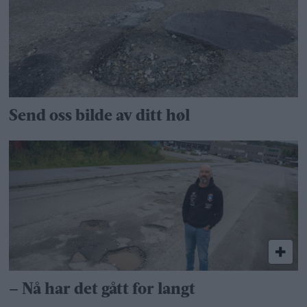
Send oss bilde av ditt høl
– Nå har det gått for langt