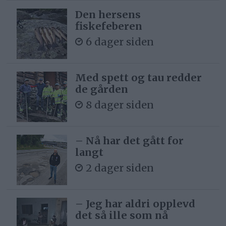
Den hersens
fiskefeberen
6 dager siden
Med spett og tau redder
de gården
8 dager siden
– Nå har det gått for
langt
2 dager siden
– Jeg har aldri opplevd
det så ille som nå