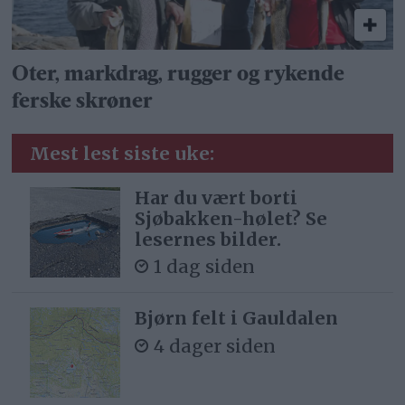
Oter, markdrag, rugger og rykende
ferske skrøner
Mest lest siste uke:
Har du vært borti
Sjøbakken-hølet? Se
lesernes bilder.
1 dag siden
Bjørn felt i Gauldalen
4 dager siden