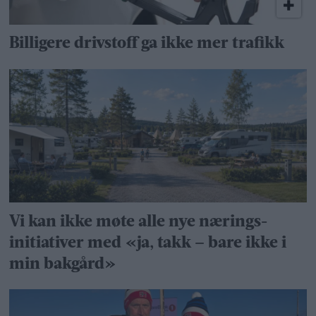
Billigere drivstoff ga ikke mer trafikk
Vi kan ikke møte alle nye nærings­
initiativer med «ja, takk – bare ikke i
min bakgård»