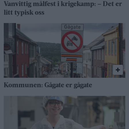
Vanvittig målfest i krigekamp: – Det er
litt typisk oss
Kommunen: Gågate er gågate