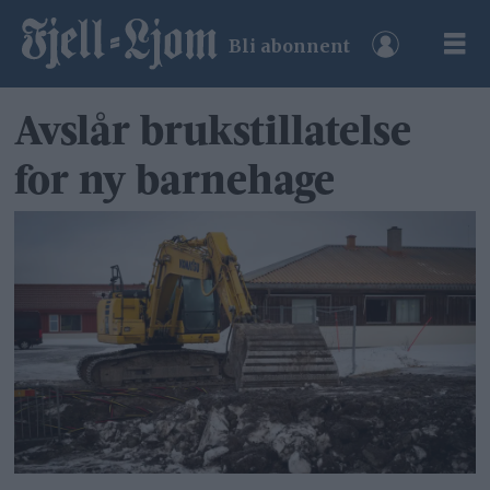
Bli abonnent
Avslår brukstillatelse
for ny barnehage