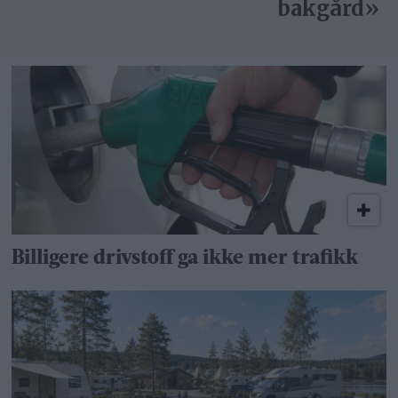
bakgård»
Billigere drivstoff ga ikke mer trafikk