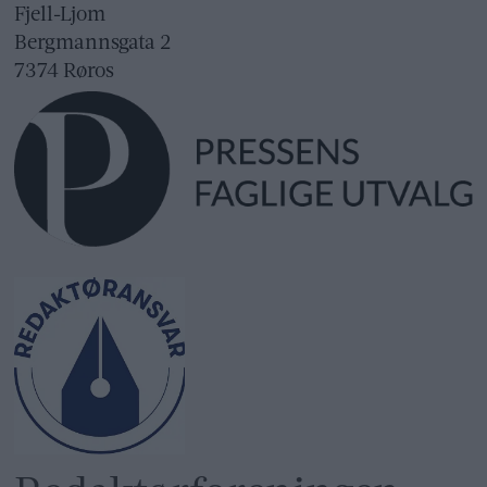
Fjell-Ljom
Bergmannsgata 2
7374 Røros