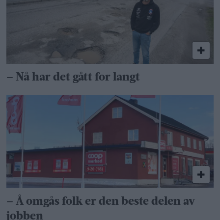
– Nå har det gått for langt
– Å omgås folk er den beste delen av
jobben