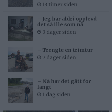
13 timer siden
– Jeg har aldri opplevd
det så ille som nå
3 dager siden
– Trengte en trimtur
7 dager siden
– Nå har det gått for
langt
1 dag siden