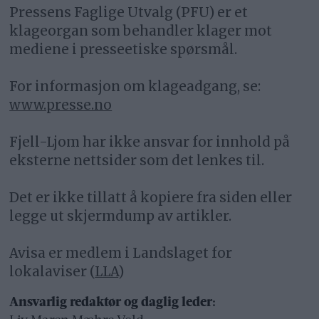
Pressens Faglige Utvalg (PFU) er et
klageorgan som behandler klager mot
mediene i presseetiske spørsmål.
For informasjon om klageadgang, se:
www.presse.no
Fjell-Ljom har ikke ansvar for innhold på
eksterne nettsider som det lenkes til.
Det er ikke tillatt å kopiere fra siden eller
legge ut skjermdump av artikler.
Avisa er medlem i Landslaget for
lokalaviser (
LLA
)
Ansvarlig redaktør og daglig leder: