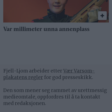
Var millimeter unna annenplass
Fjell-Ljom arbeider etter
Vær Varsom-
plakatens regler
for god presseskikk.
Den som mener seg rammet av urettmessig
medieomtale, oppfordres til å ta kontakt
med redaksjonen.