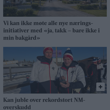
Vi kan ikke møte alle nye nærings­
initiativer med «ja, takk – bare ikke i
min bakgård»
Kan juble over rekordstort NM-
overskudd