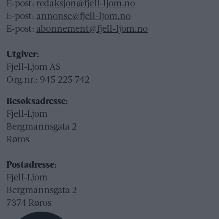
E-post:
redaksjon@fjell-ljom.no
E-post:
annonse@fjell-ljom.no
E-post:
abonnement@fjell-ljom.no
Utgiver:
Fjell-Ljom AS
Org.nr.: 945 225 742
Besøksadresse:
Fjell-Ljom
Bergmannsgata 2
Røros
Postadresse:
Fjell-Ljom
Bergmannsgata 2
7374 Røros