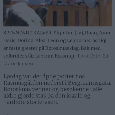
SPENNENDE KALVER: Shpetim (f.v.), Roan, Aron,
Daris, Dorina, Alea, Leon og Leonora Krasniqi
er faste gjester på Røroskuas dag. Bak med
solbriller står Leotrim Krasniqi.
Foto: Eli
Marie Jensen
Lørdag var det åpne porter hos
Rasmusgården nederst i Bergmannsgata.
Røroskuas venner og besøkende i alle
aldre gjorde stas på den lokale og
hardføre storferasen.