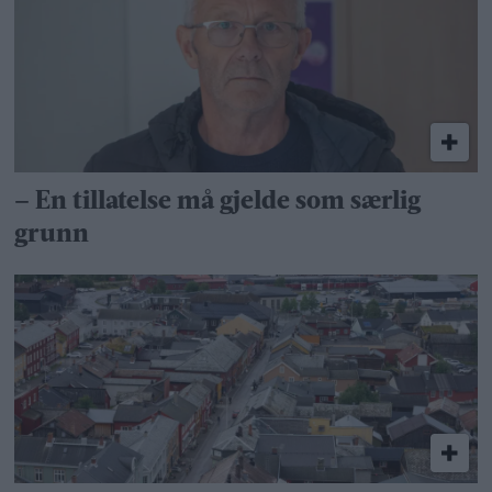
– En tillatelse må gjelde som særlig
grunn