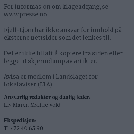
For informasjon om klageadgang, se:
www.presse.no
Fjell-Ljom har ikke ansvar for innhold på
eksterne nettsider som det lenkes til.
Det er ikke tillatt å kopiere fra siden eller
legge ut skjermdump av artikler.
Avisa er medlem i Landslaget for
lokalaviser (
LLA
)
Ansvarlig redaktør og daglig leder:
Liv Maren Mæhre Vold
Ekspedisjon:
Tlf: 72 40 65 90