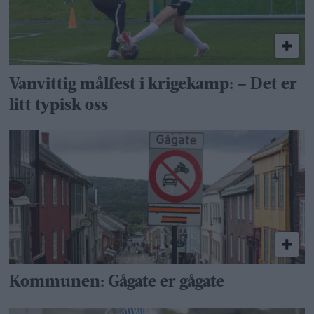
Vanvittig målfest i krigekamp: – Det er
litt typisk oss
Kommunen: Gågate er gågate