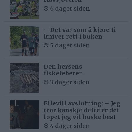
6 dager siden
– Det var som å kjøre ti
kniver rett i buken
5 dager siden
Den hersens
fiskefeberen
3 dager siden
Ellevill avslutning: – Jeg
tror kanskje dette er det
løpet jeg vil huske best
4 dager siden