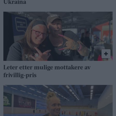
Ukraina
Leter etter mulige mottakere av
frivillig-pris