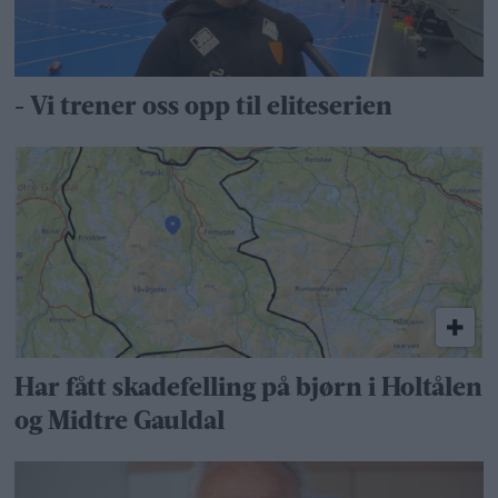
- Vi trener oss opp til eliteserien
Har fått skadefelling på bjørn i Holtålen
og Midtre Gauldal