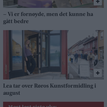
– Vi er fornøyde, men det kunne ha
gått bedre
Lea tar over Røros Kunstformidling i
august
Mest lest siste uke: