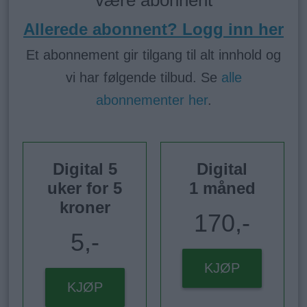
Allerede abonnent? Logg inn her
Et abonnement gir tilgang til alt innhold og
vi har følgende tilbud. Se
alle
abonnementer her
.
Digital 5
Digital
uker for 5
1 måned
kroner
170,-
5,-
KJØP
KJØP