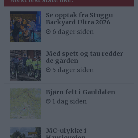
Se opptak fra Stuggu
Backyard Ultra 2026
6 dager siden
Med spett og tau redder
de gården
5 dager siden
Bjørn felt i Gauldalen
1 dag siden
MC-ulykke i
Havsjøveien