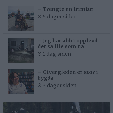
– Trengte en trimtur
5 dager siden
– Jeg har aldri opplevd
det så ille som nå
1 dag siden
– Givergleden er stor i
bygda
3 dager siden