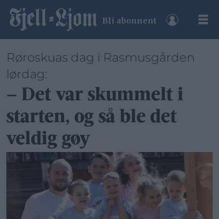
Bli abonnent
Røroskuas dag i Rasmusgården
lørdag:
– Det var skummelt i
starten, og så ble det
veldig gøy