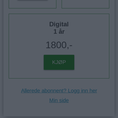
Digital
1 år
1800,-
KJØP
Allerede abonnent? Logg inn her
Min side