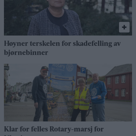
Høyner terskelen for skadefelling av
bjørnebinner
Klar for felles Rotary-marsj for