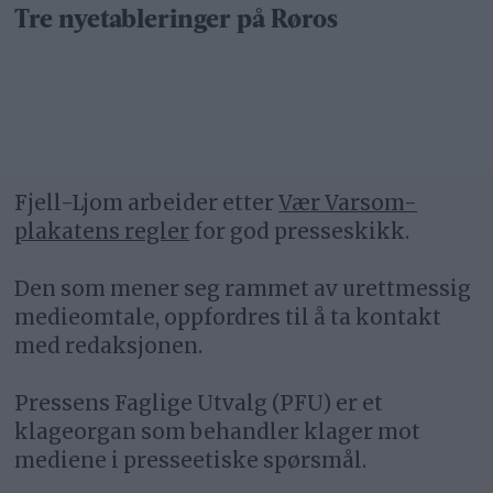
Tre nyetableringer på Røros
Fjell-Ljom arbeider etter
Vær Varsom-
plakatens regler
for god presseskikk.
Den som mener seg rammet av urettmessig
medieomtale, oppfordres til å ta kontakt
med redaksjonen.
Pressens Faglige Utvalg (PFU) er et
klageorgan som behandler klager mot
mediene i presseetiske spørsmål.