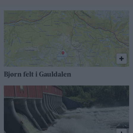
Bjørn felt i Gauldalen