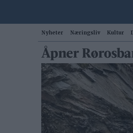
Nyheter
Næringsliv
Kultur
Åpner Rørosban