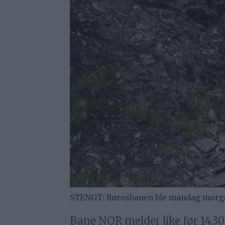
STENGT: Rørosbanen ble mandag morgen 
Bane NOR melder like før 14.30