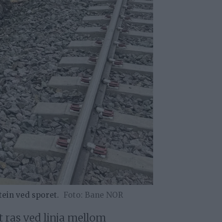
ein ved sporet.
Bane NOR
 ras ved linja mellom