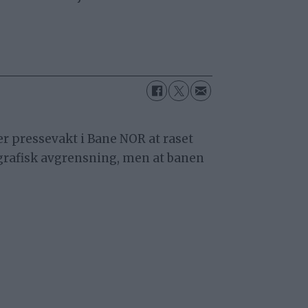
er pressevakt i Bane NOR at raset
grafisk avgrensning, men at banen