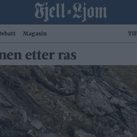
Debatt
Magasin
TIP
en etter ras