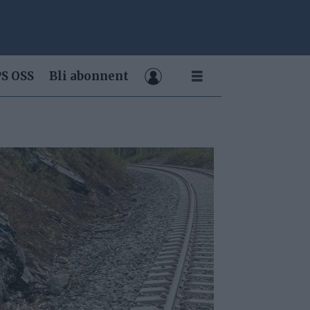
S OSS
Bli abonnent