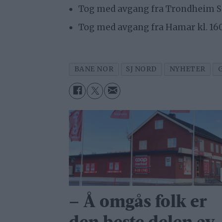
Tog med avgang fra Trondheim S kl.
Tog med avgang fra Hamar kl. 1609
BANE NOR
SJ NORD
NYHETER
– Å omgås folk er