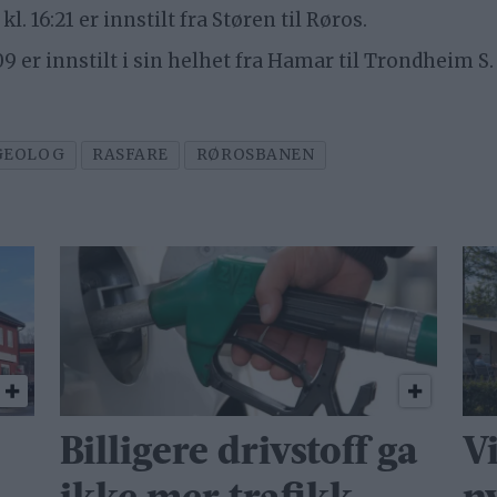
 16:21 er innstilt fra Støren til Røros.
 er innstilt i sin helhet fra Hamar til Trondheim S.
GEOLOG
RASFARE
RØROSBANEN
Billigere drivstoff ga
V