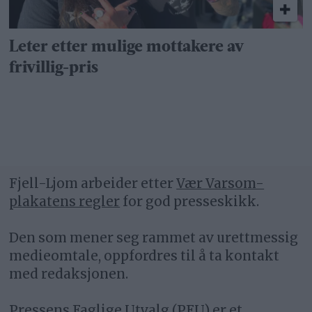
Leter etter mulige mottakere av
frivillig-pris
Fjell-Ljom arbeider etter
Vær Varsom-
plakatens regler
for god presseskikk.
Den som mener seg rammet av urettmessig
medieomtale, oppfordres til å ta kontakt
med redaksjonen.
Pressens Faglige Utvalg (PFU) er et