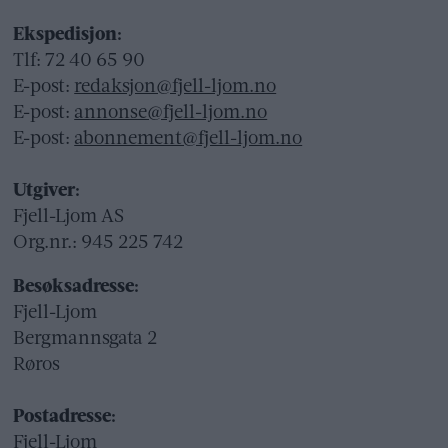
Ekspedisjon:
Tlf: 72 40 65 90
E-post:
redaksjon@fjell-ljom.no
E-post:
annonse@fjell-ljom.no
E-post:
abonnement@fjell-ljom.no
Utgiver:
Fjell-Ljom AS
Org.nr.: 945 225 742
Besøksadresse:
Fjell-Ljom
Bergmannsgata 2
Røros
Postadresse:
Fjell-Ljom