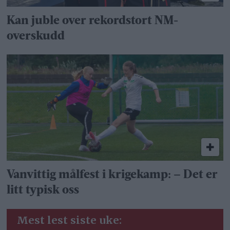
Kan juble over rekordstort NM-
overskudd
Vanvittig målfest i krigekamp: – Det er
litt typisk oss
Mest lest siste uke: