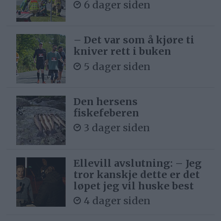
6 dager siden
– Det var som å kjøre ti
kniver rett i buken
5 dager siden
Den hersens
fiskefeberen
3 dager siden
Ellevill avslutning: – Jeg
tror kanskje dette er det
løpet jeg vil huske best
4 dager siden