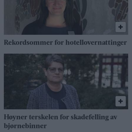
Rekordsommer for hotellovernattinger
Høyner terskelen for skadefelling av
bjørnebinner