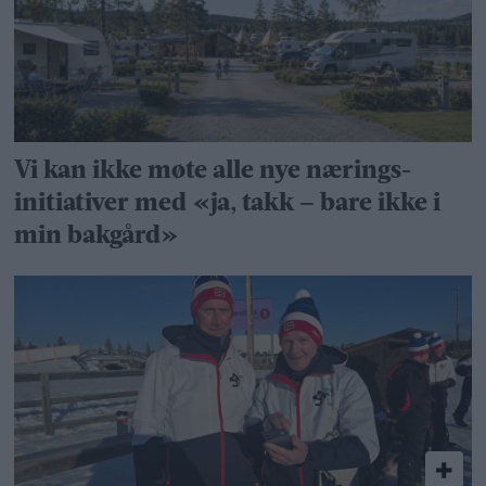
Vi kan ikke møte alle nye nærings­
initiativer med «ja, takk – bare ikke i
min bakgård»