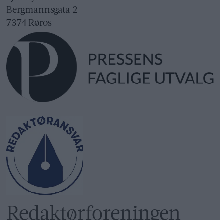
Bergmannsgata 2
7374 Røros
Redaktør­foreningen