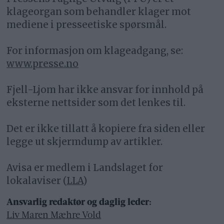
klageorgan som behandler klager mot
mediene i presseetiske spørsmål.
For informasjon om klageadgang, se:
www.presse.no
Fjell-Ljom har ikke ansvar for innhold på
eksterne nettsider som det lenkes til.
Det er ikke tillatt å kopiere fra siden eller
legge ut skjermdump av artikler.
Avisa er medlem i Landslaget for
lokalaviser (
LLA
)
Ansvarlig redaktør og daglig leder:
Liv Maren Mæhre Vold