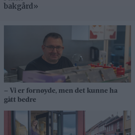
bakgård»
– Vi er fornøyde, men det kunne ha
gått bedre