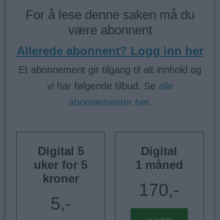
For å lese denne saken må du
være abonnent
Allerede abonnent? Logg inn her
Et abonnement gir tilgang til alt innhold og
vi har følgende tilbud. Se
alle
abonnementer her
.
Digital 5
Digital
uker for 5
1 måned
kroner
170,-
5,-