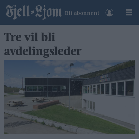
Bli abonnent
Tre vil bli
avdelingsleder