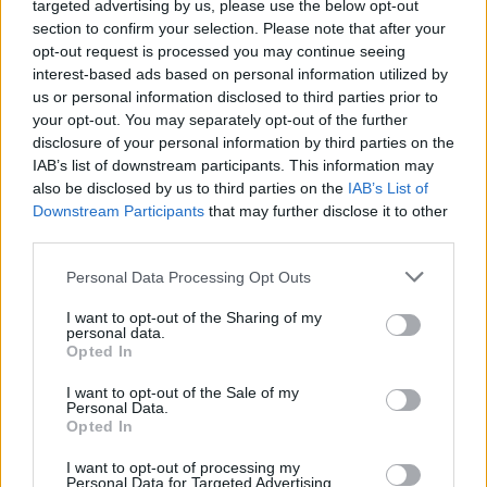
targeted advertising by us, please use the below opt-out
section to confirm your selection. Please note that after your
opt-out request is processed you may continue seeing
interest-based ads based on personal information utilized by
us or personal information disclosed to third parties prior to
your opt-out. You may separately opt-out of the further
disclosure of your personal information by third parties on the
IAB’s list of downstream participants. This information may
Kommunen: Gågate er gågate
also be disclosed by us to third parties on the
IAB’s List of
Downstream Participants
that may further disclose it to other
third parties.
Personal Data Processing Opt Outs
I want to opt-out of the Sharing of my
personal data.
Opted In
I want to opt-out of the Sale of my
Personal Data.
Opted In
Stensaas Reinsdyrslakteri er vinner av
I want to opt-out of processing my
Personal Data for Targeted Advertising.