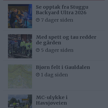
Se opptak fra Stuggu
Backyard Ultra 2026
7 dager siden
Med spett og tau redder
de gården
5 dager siden
Bjørn felt i Gauldalen
1 dag siden
MC-ulykke i
Havsjøveien