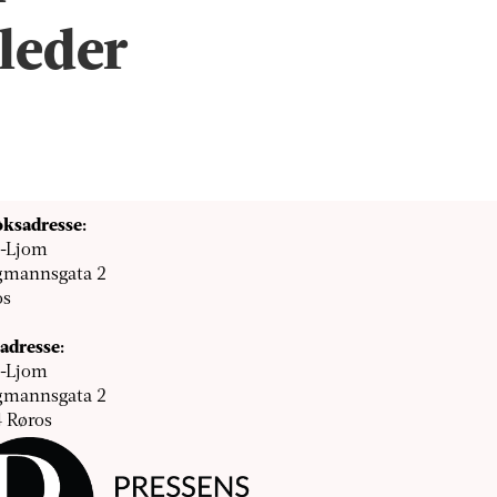
leder
ksadresse:
l-Ljom
gmannsgata 2
os
adresse:
l-Ljom
gmannsgata 2
 Røros