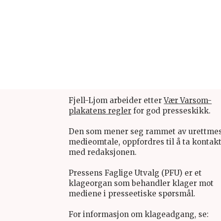
Fjell-Ljom arbeider etter
Vær Varsom-
plakatens regler
for god presseskikk.
Den som mener seg rammet av urettme
medieomtale, oppfordres til å ta kontak
med redaksjonen.
Pressens Faglige Utvalg (PFU) er et
klageorgan som behandler klager mot
mediene i presseetiske spørsmål.
For informasjon om klageadgang, se: