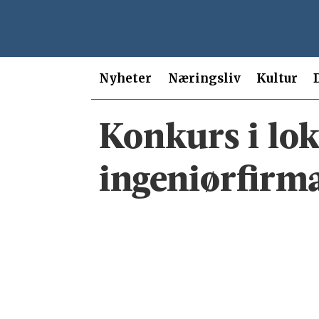
Nyheter
Næringsliv
Kultur
Tag:
Konkurs i lok
terje
ingeniørfirm
aas