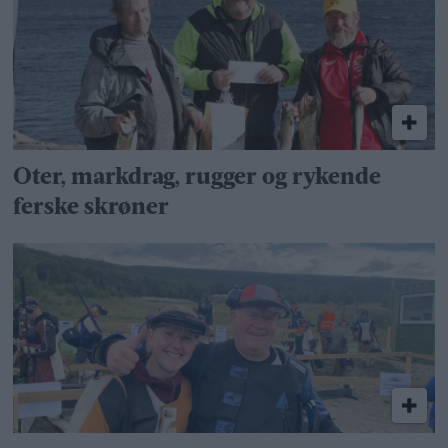
Oter, markdrag, rugger og rykende
ferske skrøner