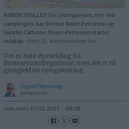
RØROS STALLEN DA: I Havsjøveien, rett ved
campingen, har Steinar Børre Pettersen og
Janicke Cathrine Moen-Pettersen startet
selskap.
Ill.: kommunekart.no
Det er bare én melding fra
Brønnøysundregistrene, men det er til
gjengjeld en nyregistrering.
Ingrid
Hemming
JOURNALIST
07.02.2025 - 08:28
PUBLISERT