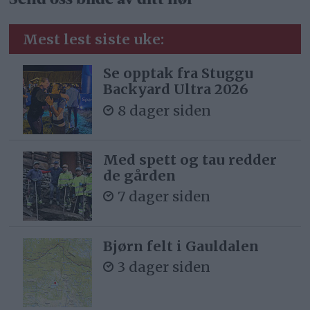
Mest lest siste uke:
Se opptak fra Stuggu
Backyard Ultra 2026
8 dager siden
Med spett og tau redder
de gården
7 dager siden
Bjørn felt i Gauldalen
3 dager siden