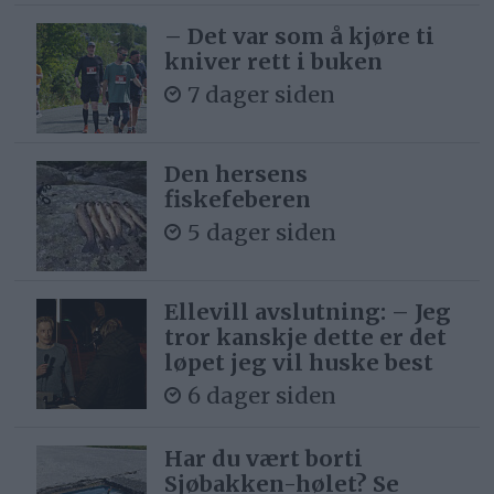
– Det var som å kjøre ti
kniver rett i buken
7 dager siden
Den hersens
fiskefeberen
5 dager siden
Ellevill avslutning: – Jeg
tror kanskje dette er det
løpet jeg vil huske best
6 dager siden
Har du vært borti
Sjøbakken-hølet? Se