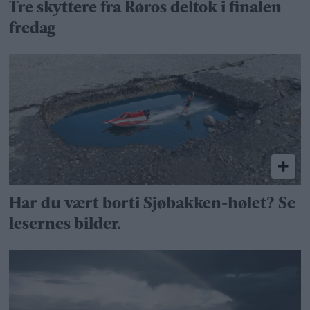
Tre skyttere fra Røros deltok i finalen
fredag
Har du vært borti Sjøbakken-hølet? Se
lesernes bilder.