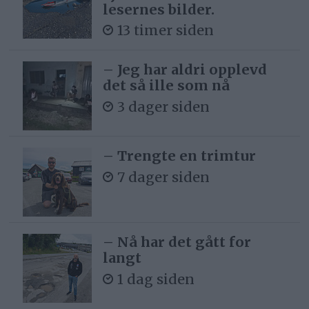
lesernes bilder.
13 timer siden
– Jeg har aldri opplevd
det så ille som nå
3 dager siden
– Trengte en trimtur
7 dager siden
– Nå har det gått for
langt
1 dag siden