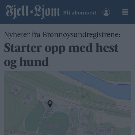
Bli abonnent
Nyheter fra Brønnøysundregistrene:
Starter opp med hest
og hund