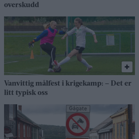
overskudd
Vanvittig målfest i krigekamp: – Det er
litt typisk oss