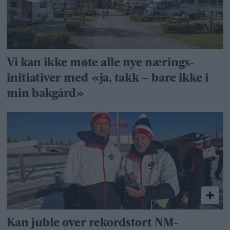
Vi kan ikke møte alle nye nærings­
initiativer med «ja, takk – bare ikke i
min bakgård»
Kan juble over rekordstort NM-