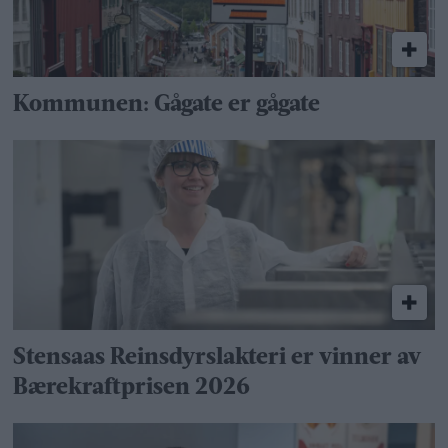
Kommunen: Gågate er gågate
Stensaas Reinsdyrslakteri er vinner av
Bærekraftprisen 2026