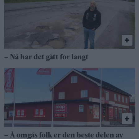
– Nå har det gått for langt
– Å omgås folk er den beste delen av