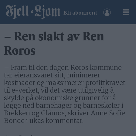
Bli abonnent
– Ren slakt av Ren
Røros
– Fram til den dagen Røros kommune
tar eieransvaret sitt, minimerer
kostnader og maksimerer profittkravet
til e-verket, vil det være utilgivelig å
skylde på økonomiske grunner for å
legge ned barnehager og barneskoler i
Brekken og Glåmos, skriver Anne Sofie
Bonde i ukas kommentar.