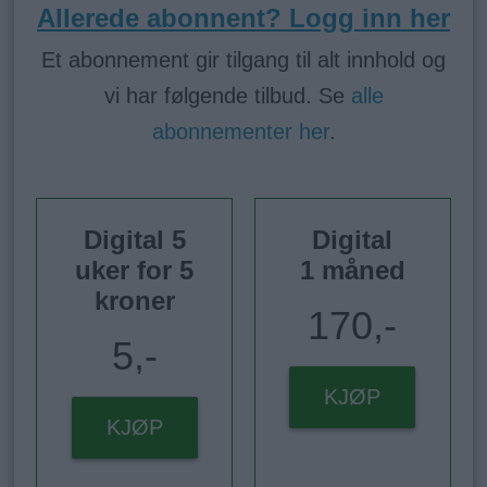
Allerede abonnent? Logg inn her
Et abonnement gir tilgang til alt innhold og
vi har følgende tilbud. Se
alle
abonnementer her
.
Digital 5
Digital
uker for 5
1 måned
kroner
170,-
5,-
KJØP
KJØP