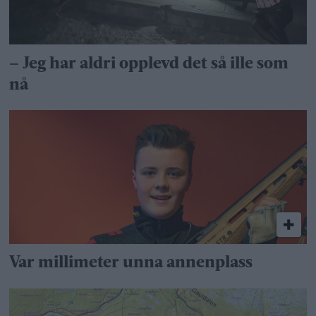
– Jeg har aldri opplevd det så ille som
nå
Var millimeter unna annenplass