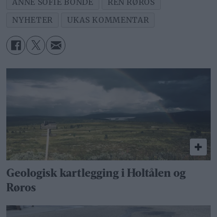
ANNE SOFIE BONDE
REN RØROS
NYHETER
UKAS KOMMENTAR
Geologisk kartlegging i Holtålen og
Røros