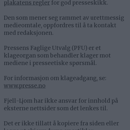
plakatens regler
for god presseskikk.
Den som mener seg rammet av urettmessig
medieomtale, oppfordres til å ta kontakt
med redaksjonen.
Pressens Faglige Utvalg (PFU) er et
klageorgan som behandler klager mot
mediene i presseetiske spørsmål.
For informasjon om klageadgang, se:
www.presse.no
Fjell-Ljom har ikke ansvar for innhold på
eksterne nettsider som det lenkes til.
Det er ikke tillatt å kopiere fra siden eller