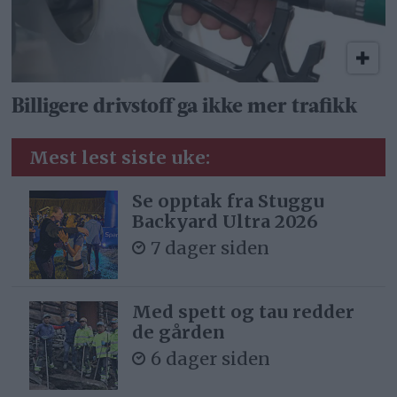
Billigere drivstoff ga ikke mer trafikk
Mest lest siste uke:
Se opptak fra Stuggu
Backyard Ultra 2026
7 dager siden
Med spett og tau redder
de gården
6 dager siden