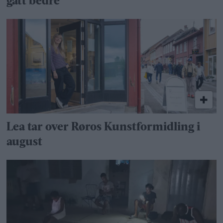
gått bedre
Lea tar over Røros Kunstformidling i
august