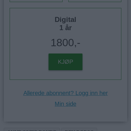
Digital
1 år
1800,-
KJØP
Allerede abonnent? Logg inn her
Min side