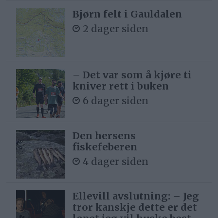
Bjørn felt i Gauldalen
2 dager siden
– Det var som å kjøre ti
kniver rett i buken
6 dager siden
Den hersens
fiskefeberen
4 dager siden
Ellevill avslutning: – Jeg
tror kanskje dette er det