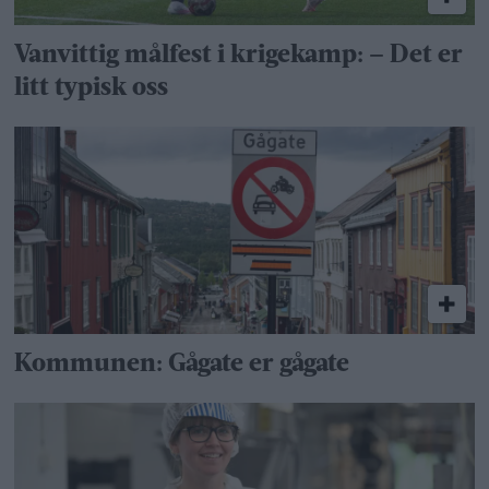
Vanvittig målfest i krigekamp: – Det er
litt typisk oss
Kommunen: Gågate er gågate