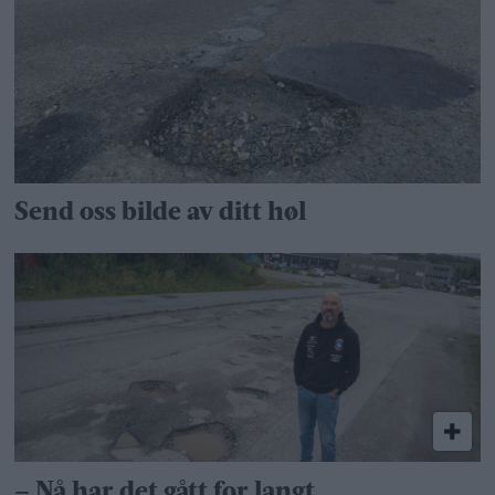
Send oss bilde av ditt høl
– Nå har det gått for langt