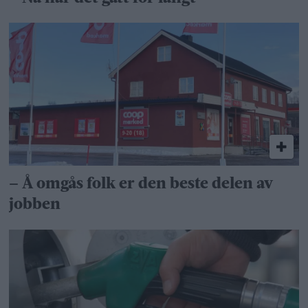
– Å omgås folk er den beste delen av
jobben