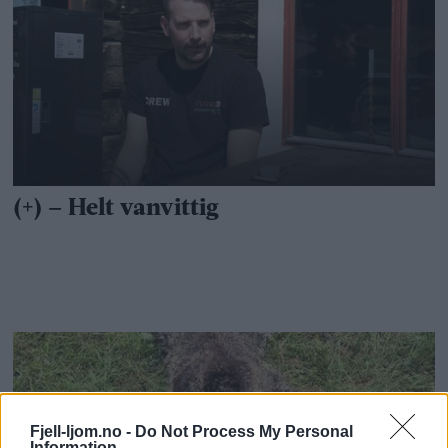
Fjell-ljom.no -
Do Not Process My Personal
Information