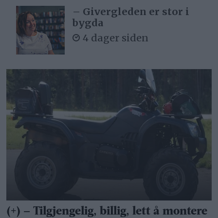
– Givergleden er stor i
bygda
4 dager siden