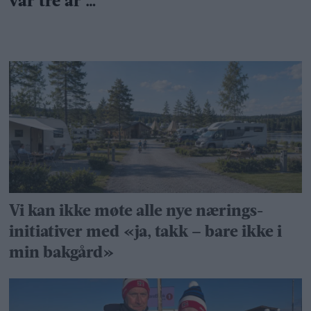
Vi kan ikke møte alle nye nærings­
initiativer med «ja, takk – bare ikke i
min bakgård»