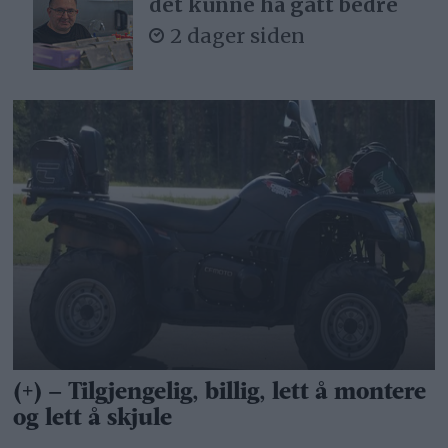
det kunne ha gått bedre
2 dager siden