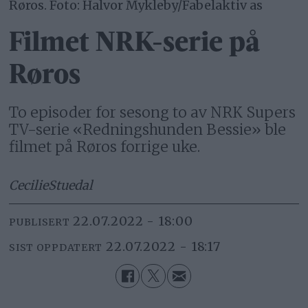
Røros. Foto: Halvor Mykleby/Fabelaktiv as
Filmet NRK-serie på
Røros
To episoder for sesong to av NRK Supers
TV-serie «Redningshunden Bessie» ble
filmet på Røros forrige uke.
Cecilie
Stuedal
22.07.2022 - 18:00
PUBLISERT
22.07.2022 - 18:17
SIST OPPDATERT