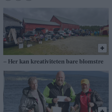
– Her kan kreativiteten bare blomstre