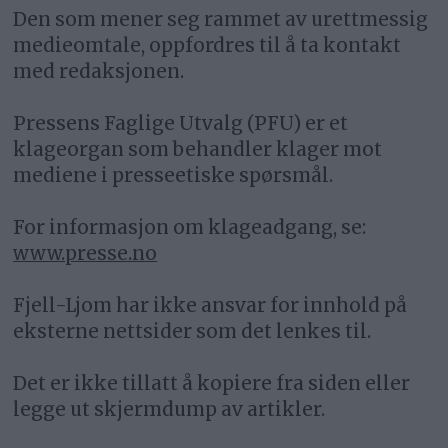
Den som mener seg rammet av urettmessig
medieomtale, oppfordres til å ta kontakt
med redaksjonen.
Pressens Faglige Utvalg (PFU) er et
klageorgan som behandler klager mot
mediene i presseetiske spørsmål.
For informasjon om klageadgang, se:
www.presse.no
Fjell-Ljom har ikke ansvar for innhold på
eksterne nettsider som det lenkes til.
Det er ikke tillatt å kopiere fra siden eller
legge ut skjermdump av artikler.