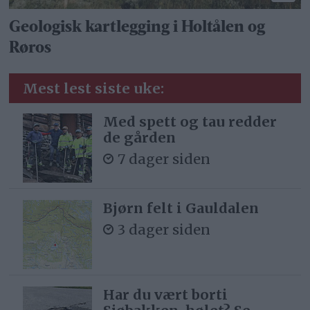
Geologisk kartlegging i Holtålen og
Røros
Mest lest siste uke:
Med spett og tau redder
de gården
7 dager siden
Bjørn felt i Gauldalen
3 dager siden
Har du vært borti