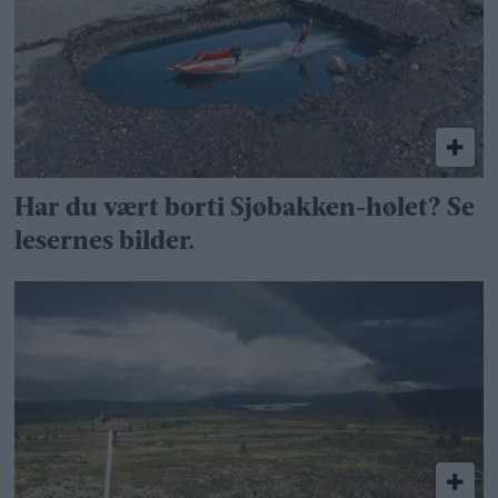
Har du vært borti Sjøbakken-hølet? Se
lesernes bilder.