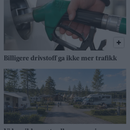
Billigere drivstoff ga ikke mer trafikk