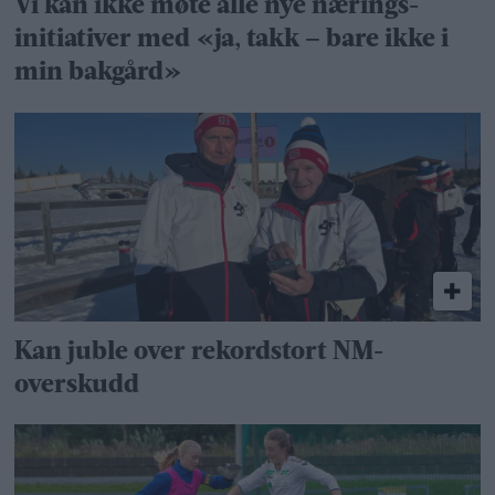
Vi kan ikke møte alle nye nærings­
initiativer med «ja, takk – bare ikke i
min bakgård»
Kan juble over rekordstort NM-
overskudd