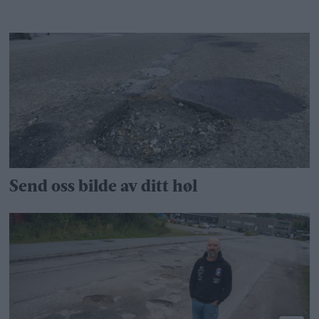
Send oss bilde av ditt høl