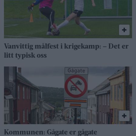
Vanvittig målfest i krigekamp: – Det er
litt typisk oss
Kommunen: Gågate er gågate