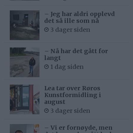
– Jeg har aldri opplevd
det så ille som nå
3 dager siden
– Nå har det gått for
langt
1 dag siden
Lea tar over Røros
Kunstformidling i
august
3 dager siden
– Vi er fornøyde, men