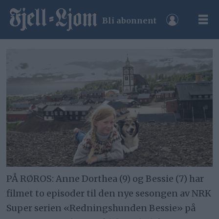
Bli abonnent
PÅ RØROS: Anne Dorthea (9) og Bessie (7) har
filmet to episoder til den nye sesongen av NRK
Super serien «Redningshunden Bessie» på