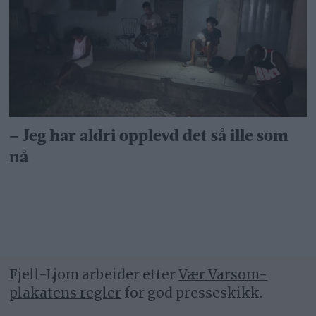
– Jeg har aldri opplevd det så ille som
nå
Fjell-Ljom arbeider etter
Vær Varsom-
plakatens regler
for god presseskikk.