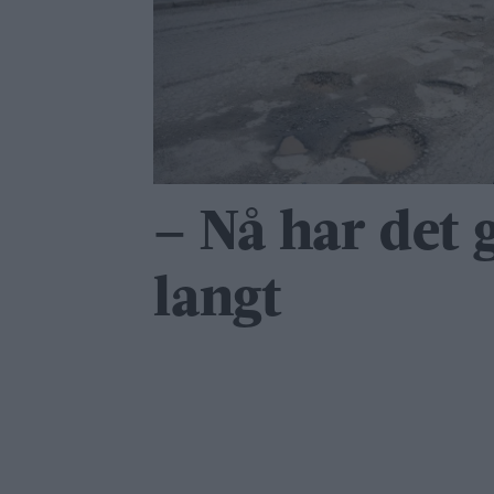
– Nå har det g
langt