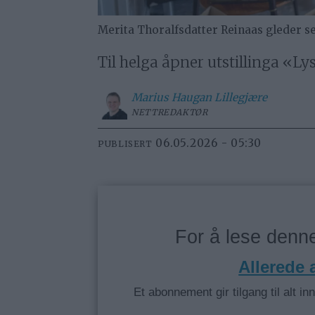
Merita Thoralfsdatter Reinaas gleder seg
Til helga åpner utstillinga «Lys
Marius
Haugan Lillegjære
NETTREDAKTØR
06.05.2026 - 05:30
PUBLISERT
For å lese den
Allerede
Et abonnement gir tilgang til alt in