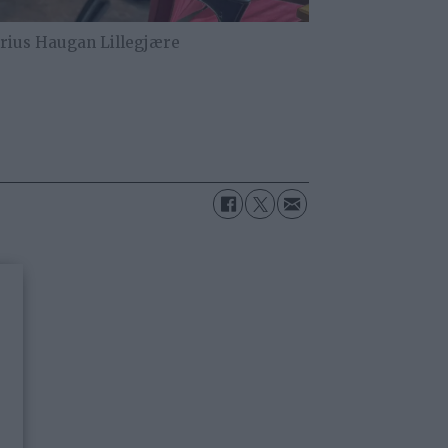
rius Haugan Lillegjære