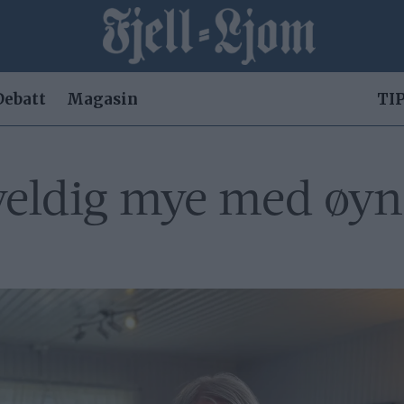
Debatt
Magasin
TIP
 veldig mye med øyn