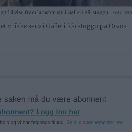
 til å vise fram kunsten sin i Galleri Kårstuggu.
Ma
et vi ikke ser» i Galleri Kårstuggu på Orvos.
ne saken må du være abonnent
 abonnent? Logg inn her
nhold og vi har følgende tilbud. Se
alle abonnementer her
.