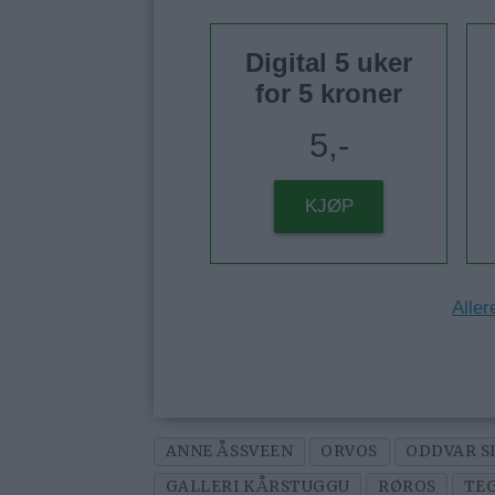
Digital 5 uker
for 5 kroner
5,-
KJØP
Aller
ANNE ÅSSVEEN
ORVOS
ODDVAR S
GALLERI KÅRSTUGGU
RØROS
TE