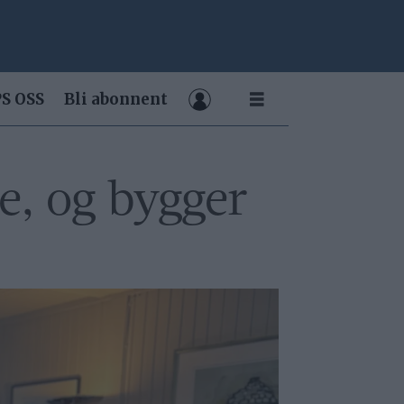
S OSS
Bli abonnent
e, og bygger