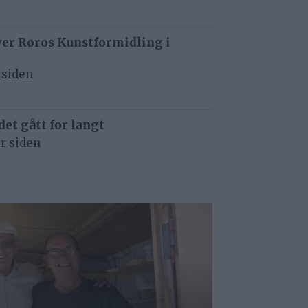
ver Røros Kunstformidling i
 siden
det gått for langt
r siden