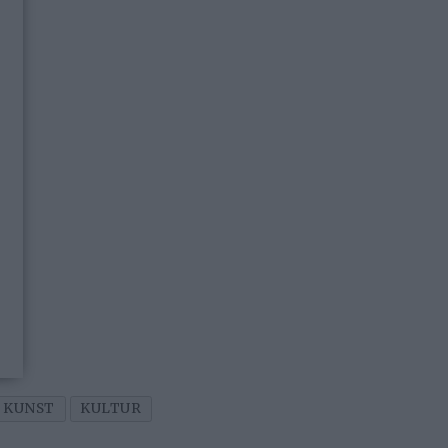
KUNST
KULTUR